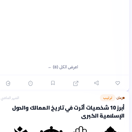
اعرض الكل (8) ←
زمان
ترتيب
الشهر الماضي
›
أبرز 10 شخصيات أثرت في تاريخ الممالك والدول
الإسلامية الكبرى