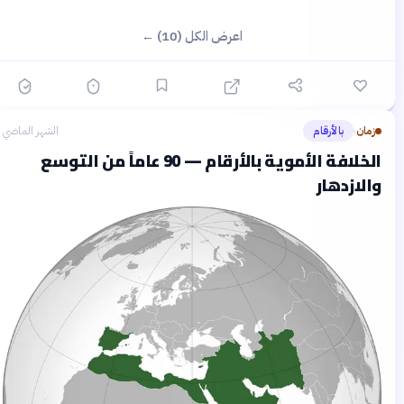
اعرض الكل (10) ←
زمان
بالأرقام
الشهر الماضي
›
الخلافة الأموية بالأرقام — 90 عاماً من التوسع
والازدهار