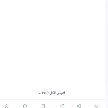
اعرض الكل (10) ←