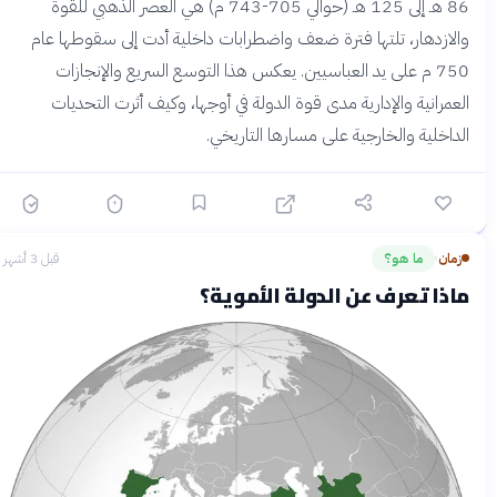
86 هـ إلى 125 هـ (حوالي 705-743 م) هي العصر الذهبي للقوة
والازدهار، تلتها فترة ضعف واضطرابات داخلية أدت إلى سقوطها عام
750 م على يد العباسيين. يعكس هذا التوسع السريع والإنجازات
العمرانية والإدارية مدى قوة الدولة في أوجها، وكيف أثرت التحديات
الداخلية والخارجية على مسارها التاريخي.
زمان
ما هو؟
قبل 3 أشهر
›
ماذا تعرف عن الدولة الأموية؟