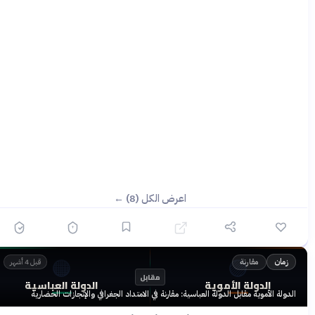
اعرض الكل (8) ←
🟠
🟣
مقارنة
زمان
قبل 4 أشهر
مقابل
الدولة الأموية
الدولة العباسية
الدولة الأموية مقابل الدولة العباسية: مقارنة في الامتداد الجغرافي والإنجازات الحضارية