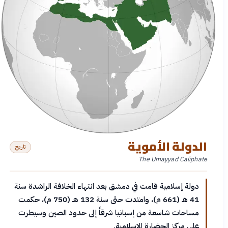
الدولة الأموية
تاريخ
The Umayyad Caliphate
دولة إسلامية قامت في دمشق بعد انتهاء الخلافة الراشدة سنة
41 هـ (661 م)، وامتدت حتى سنة 132 هـ (750 م)، حكمت
مساحات شاسعة من إسبانيا شرقاً إلى حدود الصين وسيطرت
على مركز الحضارة الإسلامية.