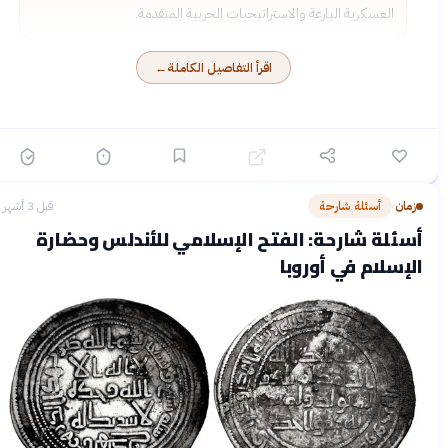
العسكرية البارعة والاستراتيجيات الحربية المتقدمة.
اقرأ التفاصيل الكاملة
←
زمان
أسئلة شارحة
قبل 3 أشهر
›
أسئلة شارحة: الفتح الإسلامي للأندلس وحضارة
الإسلام في أوروبا