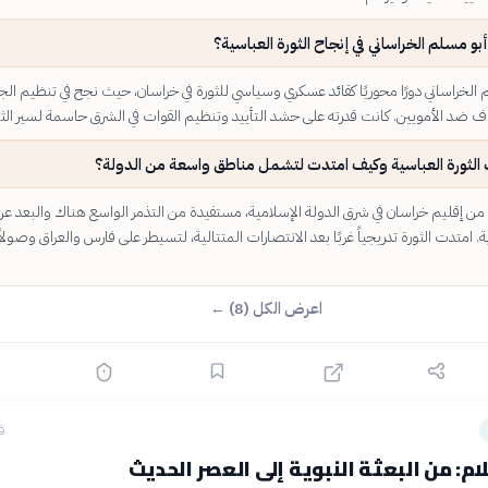
بو مسلم الخراساني في إنجاح الثورة العباسية؟
الخراساني دورًا محوريًا كقائد عسكري وسياسي للثورة في خراسان، حيث نجح في تنظيم الج
 ضد الأمويين. كانت قدرته على حشد التأييد وتنظيم القوات في الشرق حاسمة لسير الثو
 الثورة العباسية وكيف امتدت لتشمل مناطق واسعة من الدولة؟
من إقليم خراسان في شرق الدولة الإسلامية، مستفيدة من التذمر الواسع هناك والبعد عن
. امتدت الثورة تدريجياً غربًا بعد الانتصارات المتتالية، لتسيطر على فارس والعراق وصولاً 
اعرض الكل (8) ←
ق
ام: من البعثة النبوية إلى العصر الحديث