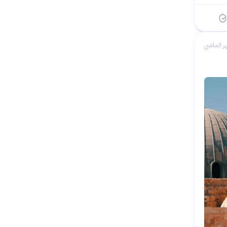
ر الماضي