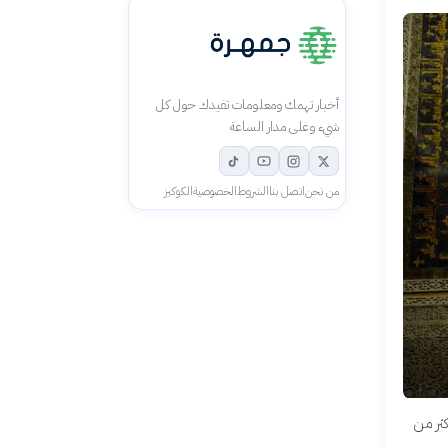
أخبار تهمك ومعلومات تفيدك حول كل
شيء وعلى مدار الساعة
من نحن
اتصل بنا
الشروط
الخصوصية
الكوكيز
كثر من