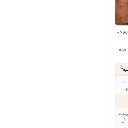
الثورة العباسية هي حركة سياسية وعسكرية أدت إلى سقوط الدولة الأموية وقيام الدولة العباسية عام 750 م.
 حقبة
سية؟
ئب،
ي.
ن عبد
ن آل