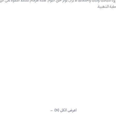
بة الذهبية.
اعرض الكل (9) ←