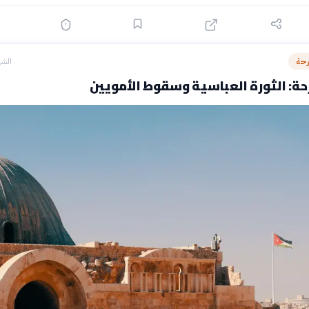
رحة
الشه
ة: الثورة العباسية وسقوط الأمويين