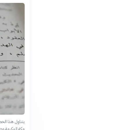
يتناول هذا الخط 
مكة المكرمة وصو