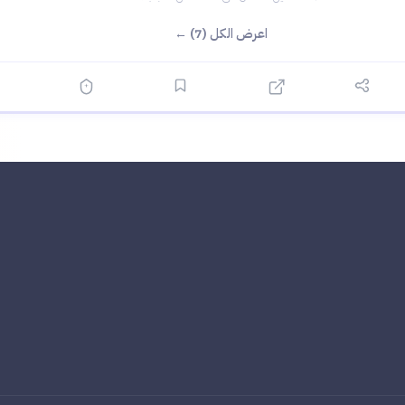
اعرض الكل (7) ←