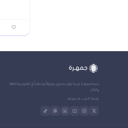
منصة معرفية عربية توفر محتوى موثوقاً ومنظماً في العلوم والثقافة
والفكر
قيمة المرء ما يعرفه