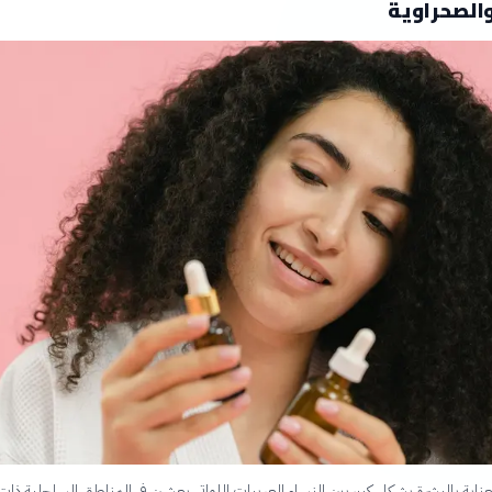
والصحراوية
ناية بالبشرة بشكل كبير بين النساء العربيات اللواتي يعشن في المناطق الساحلية ذات