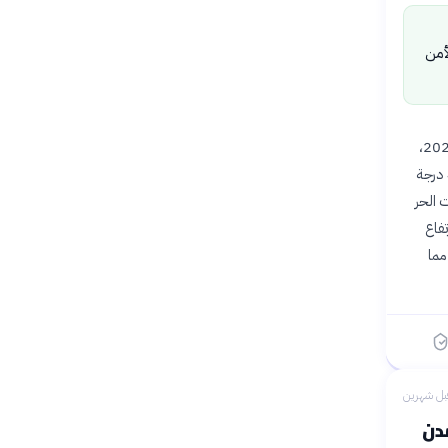
أمن
أكد الدكتور محمد علي فهيم، رئيس مركز معلومات تغير المناخ، أن مصر تشهد صيفًا استثنائيًا في عام 2026،
حيث أشار إلى أن الأرقام المسجلة حتى الآن تشير إلى تراجع في عدد الأيام شديدة الحرارة التي تتجاوز 40 درجة
 الحر
فاع
ة، مما
بل شهرين
مدن