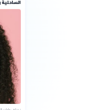
الساحلية 
تختلف عادات الع