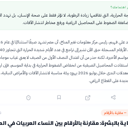
ر اهتمامك؟
 الحرارية، التي تفاقمها زيادة الرطوبة، لا تؤثر فقط على صحة الإنسان، بل تهدد ال
مضاعفة الضغوط على المحاصيل الزراعية ورفع مخاطر انتشار الآفات.
لمواسم الأخيرة، لكنه حذر من أن اعتدال النصف الأول من الصيف لا يعني غياب موجات
 استفادت المحاصيل الصيفية من انخفاض الضغوط الحرارية في بداية الموسم، فإن ارت
الرطوبة وارتفاع معدلات الندى خلال يوليو 2026 يهيئ بيئة مناسبة لانتشار الآفات والأمراض النباتي
دة على القطاع الزراعي.
 — مقارنة بالأرقام
ق
ية بالبشرة: مقارنة بالأرقام بين النساء العربيات في ال