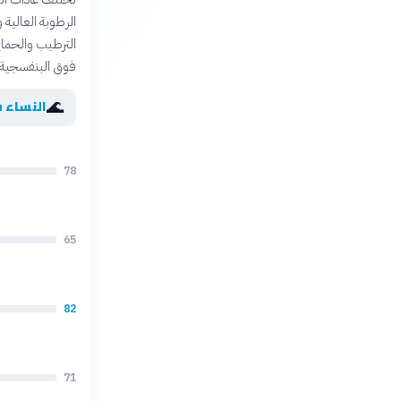
الرطوبة العالية 
الترطيب والحماي
فوق البنفسجية. 
🌊
النساء 
78
65
82
71