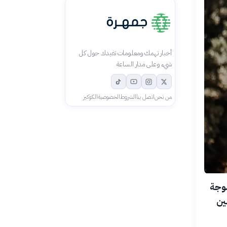
أخبار تهمك ومعلومات تفيدك حول كل
شيء وعلى مدار الساعة
من نحن
اتصل بنا
الشروط
الخصوصية
الكوكيز
عة المصرية في 21 يوليو 2026 من موجة
ين