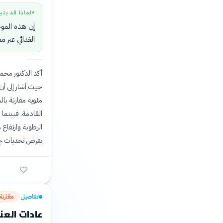
لماذا قد يثي
●
إن هذه الموجة
الغذائي عبر 
مئوية مقارنة با
القادمة. فبينما
يفرض تحديات جدي
تفاصيل
مقارنة
›
عادات العنا