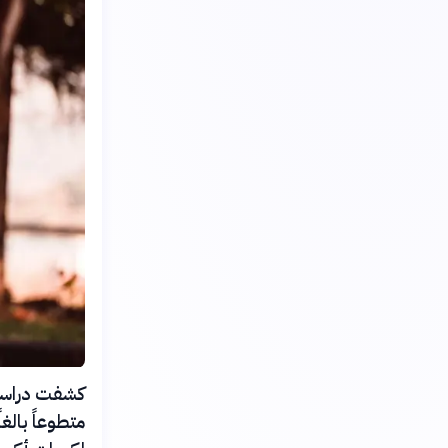
متطوعاً بال