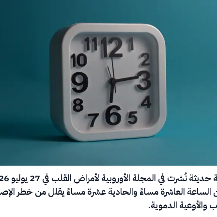
أفادت دراسة حديثة نُشرت في المجل
ن الساعة العاشرة مساءً والحادية عشرة مساءً يقلل من خطر الإصا
 والأوعية الدموية.