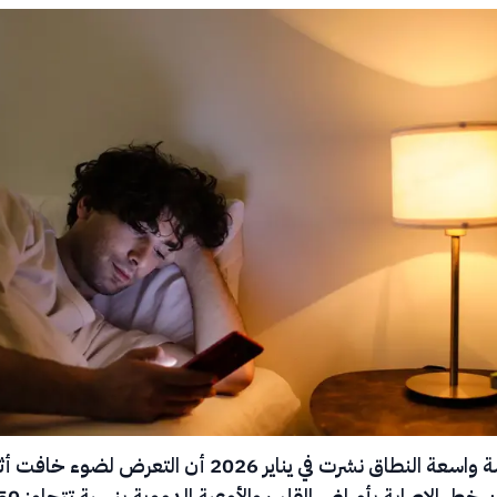
أظهرت دراسة واسعة النطاق نشرت في يناير 2026 أن التعرض لضوء خاف