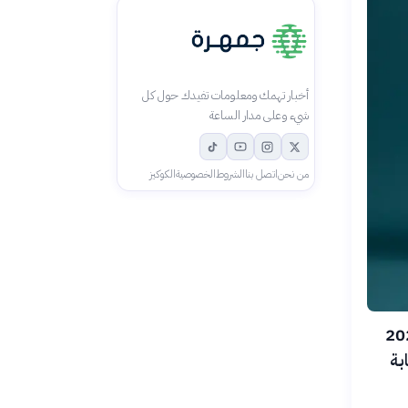
أخبار تهمك ومعلومات تفيدك حول كل
شيء وعلى مدار الساعة
من نحن
اتصل بنا
الشروط
الخصوصية
الكوكيز
ة الأوروبية لأمراض القلب في 27 يوليو 2026
بة