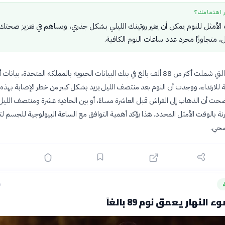
ر اهتمامك؟
الأمثل للنوم يمكن أن يغير روتينك الليلي بشكل جذري، ويساهم في تعزيز صحتك
، متجاوزًا مجرد عدد ساعات النوم الكافية.
حللت الدراسة، التي شملت أكثر من 88 ألف بالغ في بنك البيانات الحيوية بالمملكة المتحدة، بيان
بلة للارتداء، ووجدت أن النوم بعد منتصف الليل يزيد بشكل كبير من خطر الإصابة بهذه
ضحت أن الذهاب إلى الفراش قبل العاشرة مساءً، أو بين الحادية عشرة ومنتصف اللي
نة بالوقت الأمثل المحدد. هذا يؤكد أهمية التوافق مع الساعة البيولوجية للجسم لتع
صحي.
ق
لنهار يعمق نوم 89 بالغاً