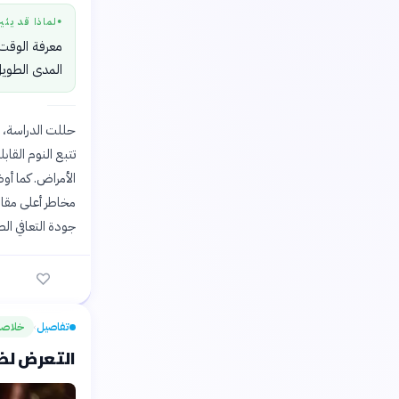
لماذا قد يثي
●
معرفة الوقت 
المدى الطويل
تتبع النوم القا
الأمراض. كما أو
مخاطر أعلى مقار
جودة التعافي ال
تفاصيل
خلاصة
›
التعرض لضوء ا