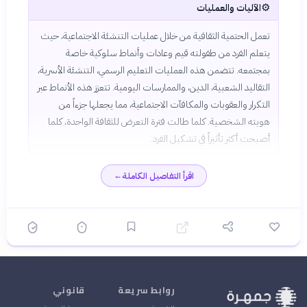
⚙️
الآليات والعمليات
تعمل الحتمية الثقافية من خلال عمليات التنشئة الاجتماعية، حيث
يتعلم الفرد من طفولته قيم وعادات وأنماط سلوكية خاصة
بمجتمعه. تتضمن هذه العمليات التعليم الرسمي، التنشئة الأسرية،
التقاليد الشعبية، الدين، والممارسات اليومية. تتعزز هذه الأنماط عبر
التكرار والعقوبات والمكافآت الاجتماعية، مما يجعلها جزءاً من
هويته الشخصية. كلما طالت فترة التعرض للثقافة الواحدة، كلما
أصبحت أكثر تأثيراً في تشكيل الفرد.
اقرأ التفاصيل الكاملة
←
روابط سريعة
قانوني