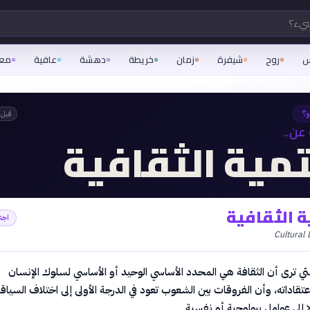
شيء؟
س
روح
شيفرة
زمان
خريطة
دهشة
عافية
مع
و؟
قبل 
عن..
تمية الثقافية
ة الثقافية
اجت
Cultural
لتي ترى أن الثقافة هي المحدد الأساسي الوحيد أو الأساسي لسلوك الإنسان
تقاداته، وأن الفروقات بين الشعوب تعود في الدرجة الأولى إلى اختلاف السياق
لا إلى عوامل بيولوجية أو نفسية.