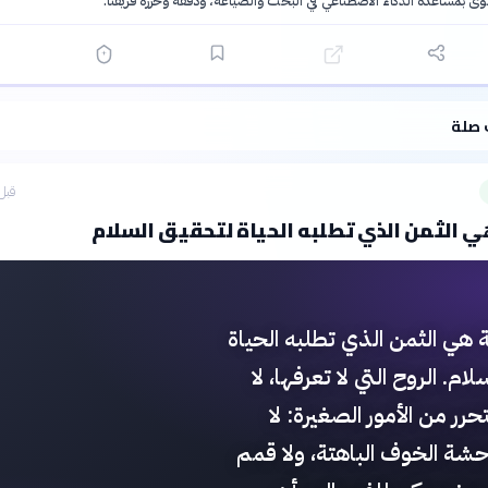
توى بمساعدة الذكاء الاصطناعي في البحث والصياغة، ودقّقه وحرّره فريقنا.
·
سياسة الذكاء الاصطناعي
 صلة
قبل 43 دق
 الثمن الذي تطلبه الحياة لتحقيق السلام
 هي الثمن الذي تطلبه الحياة
ام. الروح التي لا تعرفها، لا
حرر من الأمور الصغيرة: لا
شة الخوف الباهتة، ولا قمم