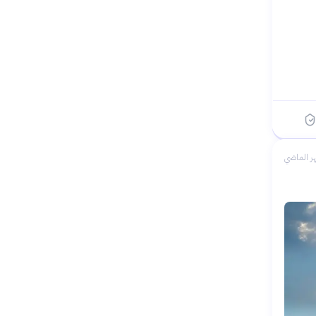
ر الماضي