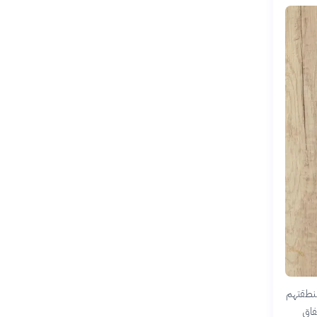
منطقتهم
فاق