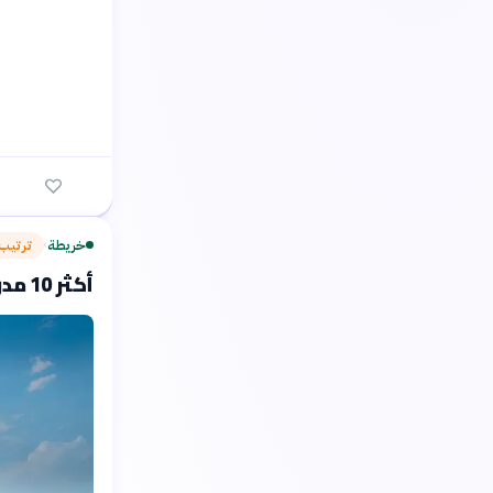
خريطة
ترتيب
›
أكثر 10 مدن عربية استقطاباً للسياح 2023