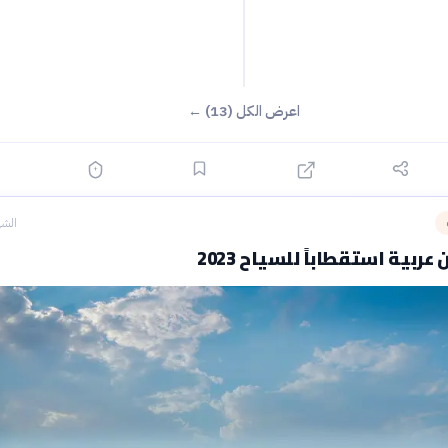
اعرض الكل (13) ←
الشه