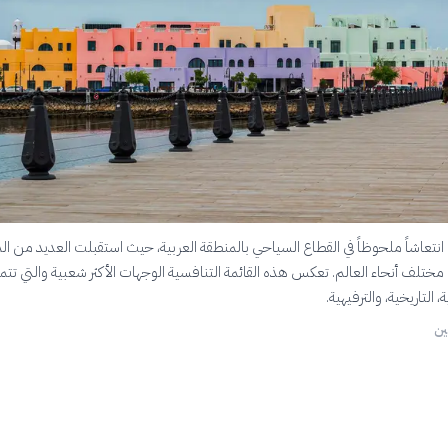
شهد عام 2023 انتعاشاً ملحوظاً في القطاع السياحي بالمنطقة العربية، حيث استقبلت العديد من ا
 مختلف أنحاء العالم. تعكس هذه القائمة التنافسية الوجهات الأكثر شعبية والتي تتمي
، التاريخية، والترفيهية.
ين