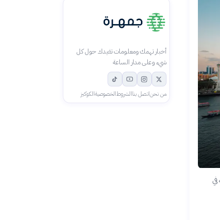
أخبار تهمك ومعلومات تفيدك حول كل
شيء وعلى مدار الساعة
من نحن
اتصل بنا
الشروط
الخصوصية
الكوكيز
في