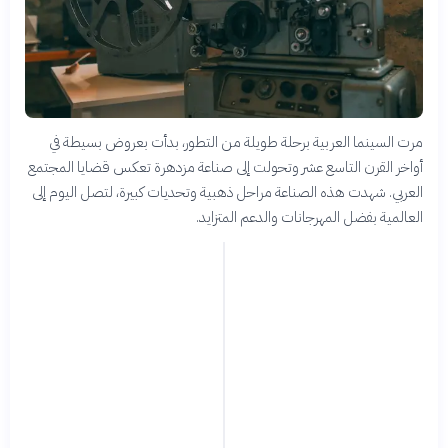
مرت السينما العربية برحلة طويلة من التطور، بدأت بعروض بسيطة في
أواخر القرن التاسع عشر وتحولت إلى صناعة مزدهرة تعكس قضايا المجتمع
العربي. شهدت هذه الصناعة مراحل ذهبية وتحديات كبيرة، لتصل اليوم إلى
العالمية بفضل المهرجانات والدعم المتزايد.