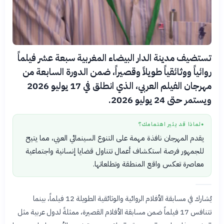
تستضيف مدينة الدار البيضاء المغربية سبعة عشر فيلماً
روائياً ووثائقياً طويلاً وقصيراً، ضمن الدورة السابعة من
مهرجان الفيلم العربي، الذي انطلق في 17 يوليو 2026
ويستمر حتى 24 يوليو 2026.
لماذا قد يثير اهتمامك؟
●
يقدم المهرجان نافذة مهمة على التنوع السينمائي العربي، مما يتيح
للجمهور فرصة استكشاف أعمال تتناول قضايا إنسانية واجتماعية
معاصرة تعكس واقع المنطقة وتطلعاتها.
يُشارك في مسابقة الأفلام الروائية والوثائقية الطويلة 12 فيلماً، بينما
تتنافس 17 فيلماً ضمن مسابقة الأفلام القصيرة، ممثلةً لدول عربية مثل