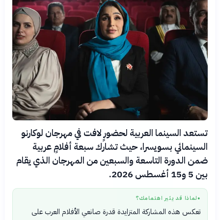
تستعد السينما العربية لحضورٍ لافت في مهرجان لوكارنو
السينمائي بسويسرا، حيث تشارك سبعة أفلامٍ عربية
ضمن الدورة التاسعة والسبعين من المهرجان الذي يقام
بين 5 و15 أغسطس 2026.
لماذا قد يثير اهتمامك؟
●
تعكس هذه المشاركة المتزايدة قدرة صانعي الأفلام العرب على