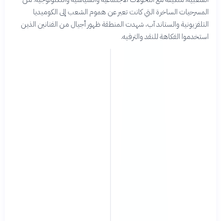
المسرحيات الساخرة التي كانت تعبر عن هموم الشعب إلى الكوميديا
التلفزيونية والستاند آب، شهدت المنطقة ظهور أجيال من الفنانين الذين
استخدموا الفكاهة للنقد والترفيه.