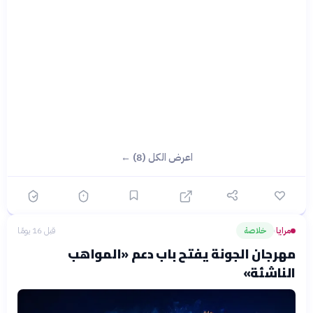
اعرض الكل (8) ←
مرايا
خلاصة
قبل 16 يومًا
›
مهرجان الجونة يفتح باب دعم «المواهب
الناشئة»