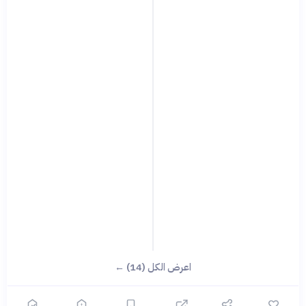
اعرض الكل (14) ←