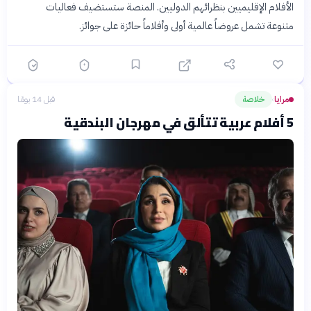
الأفلام الإقليميين بنظرائهم الدوليين. المنصة ستستضيف فعاليات
متنوعة تشمل عروضاً عالمية أولى وأفلاماً حائزة على جوائز.
مرايا
خلاصة
قبل 14 يومًا
›
5 أفلام عربية تتألق في مهرجان البندقية