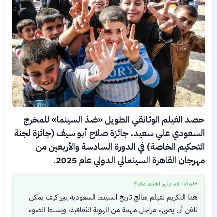
حصد الفيلم الوثائقي الطويل «ضدّ السينما» للمخرج
السعودي علي سعيد، جائزة صلاح أبو سيف (جائزة لجنة
التحكيم الخاصة) في الدورة السادسة والأربعين من
مهرجان القاهرة السينمائي الدولي عام 2025.
لماذا قد يثير اهتمامك؟
●
هذا التكريم لفيلم يعالج تاريخ السينما السعودية يبرز كيف يمكن
للفن أن يضيء مراحل مهمة من الهوية الثقافية، ويسلط الضوء