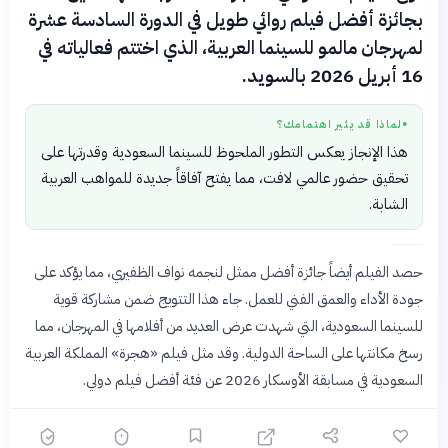
بجائزة أفضل فيلم روائي طويل في الدورة السادسة عشرة
لمهرجان مالمو للسينما العربية، الذي اختتم فعالياته في
16 أبريل 2026 بالسويد.
لماذا قد يثير اهتمامك؟
●
هذا الإنجاز يعكس التطور الملحوظ للسينما السعودية وقدرتها على
تحقيق حضور عالمي لافت، مما يفتح آفاقاً جديدة للمواهب العربية
الشابة.
حصد الفيلم أيضاً جائزة أفضل ممثل لنجمه نواف الظفيري، مما يؤكد على
جودة الأداء والعمق الفني للعمل. جاء هذا التتويج ضمن مشاركة قوية
للسينما السعودية، التي شهدت عرض العديد من أفلامها في المهرجان، مما
رسخ مكانتها على الساحة الدولية. وقد مثل فيلم «هجرة» المملكة العربية
السعودية في مسابقة الأوسكار 2026 عن فئة أفضل فيلم دولي.