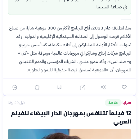
في صناعة السينما.
منذ انطلاقه عام 2023، أتاح البرنامج لأكثر من 300 موهبة شابة من صناع
الأفلام فرصة الوصول إلى الصناعة السينمائية الإقليمية والدولية. وقد
تحولت الأفكار الأولية للمشاركين إلى أفلام مكتملة، كما أسس خريجو
البرنامج شركات إنتاج وشاركوا في مهرجانات عالمية مرموقة مثل «كان»
و«صندانس». وأكد عمرو منسي، الشريك المؤسس والمدير التنفيذي
للمهرجان، أن «الموهبة تستحق فرصة حقيقية للنمو والتطور».
مرايا
خلاصة
قبل 20 يومًا
›
12 فيلماً تتنافس بمهرجان الدار البيضاء للفيلم
العربي