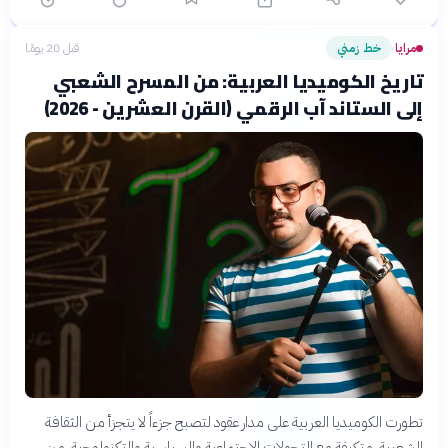
مرايا
خط زمني
قبل 20 يومًا
›
تاريخ الكوميديا العربية: من المسرح الشعبي
إلى الستاند آب الرقمي (القرن العشرين - 2026)
تطورت الكوميديا العربية على مدار عقود لتصبح جزءاً لا يتجزأ من الثقافة
الشعبية، متكيفة مع التحولات الاجتماعية والسياسية والتكنولوجية. من