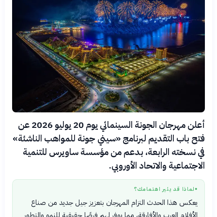
أعلن مهرجان الجونة السينمائي يوم 20 يوليو 2026 عن
فتح باب التقديم لبرنامج «سيني جونة للمواهب الناشئة»
في نسخته الرابعة، بدعم من مؤسسة ساويرس للتنمية
الاجتماعية والاتحاد الأوروبي.
لماذا قد يثير اهتمامك؟
●
يعكس هذا الحدث التزام المهرجان بتعزيز جيل جديد من صناع
الأفلام العرب والأفارقة، مما يوفر لهم فرصًا حقيقية للنمو والتطور