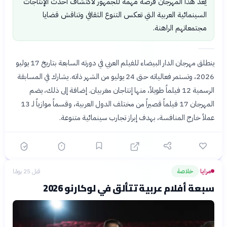
يُعد هذا المهرجان فرصة مهمة للجمهور لاكتشاف أحدث الإنتاجات
السينمائية العربية التي تعكس التنوع الثقافي وتناقش قضايا
مجتمعاتهم الراهنة.
ينطلق مهرجان الدار البيضاء للفيلم العربي في دورته السابعة بتاريخ 17 يوليو
2026، وتستمر فعالياته حتى 24 يوليو من الشهر ذاته. يشارك في المسابقة
الرسمية 12 فيلماً طويلاً، منها إنتاجان مغربيان. إضافة إلى ذلك، يضم
المهرجان 17 فيلماً قصيراً من مختلف الدول العربية، وقسماً موازياً لـ 13
عملاً خارج المنافسة، بهدف إبراز تجارب سينمائية متنوعة.
مرايا
خلاصة
قبل 25 يومًا
›
سبعة أفلام عربية تتألق في لوكارنو 2026