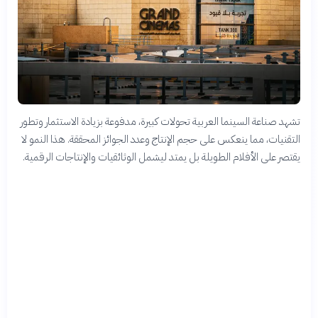
تشهد صناعة السينما العربية تحولات كبيرة، مدفوعة بزيادة الاستثمار وتطور
التقنيات، مما ينعكس على حجم الإنتاج وعدد الجوائز المحققة. هذا النمو لا
يقتصر على الأفلام الطويلة بل يمتد ليشمل الوثائقيات والإنتاجات الرقمية.