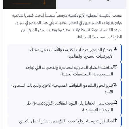
عقدت الكنيسة القبطية الأرثوذكسية مجمعاً مقدساً لبحث قضايا عقائدية
وراعوية تواجه المسيحيين في العصر الحديث. يأتي هذا المجمع في سياق
جهود الكنيسة لمواكبة التطورات المعاصرة وتعزيز الحوار الديني بين
الطوائف المسيحية المختلفة.
⛪
اجتماع المجمع يضم آباء الكنيسة والأساقفة من مختلف
الأيبارشيات المصرية والعالمية
📖
مناقشة القضايا اللاهوتية المعاصرة والتحديات التي تواجه
المسيحيين في المجتمعات الحديثة
🤝
تعزيز الحوار البنّاء مع الطوائف المسيحية الأخرى والديانات السماوية
الأخرى
🔮
بحث سبل الحفاظ على الهوية العقائدية الأرثوذكسية في ظل
التحولات الاجتماعية
✝️
اتخاذ قرارات روحية وإدارية تخدم المؤمنين وتطور العمل الكنسي