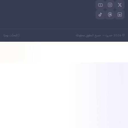
202
جمهرة — جميع الحقوق محفوظة
مُحدَّث يوميًا