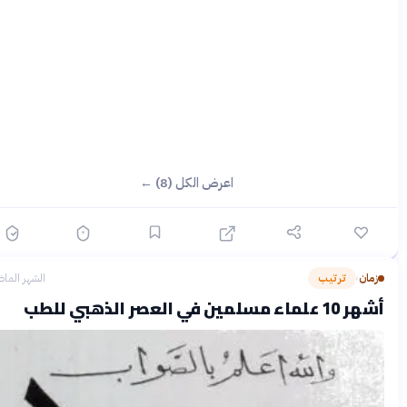
اعرض الكل (8) ←
زمان
ترتيب
الشهر الماضي
›
هر 10 علماء مسلمين في العصر الذهبي للطب