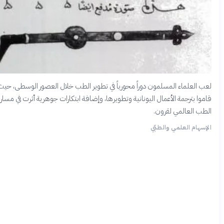
عب العلماء المسلمون دوراً محورياً في تطوير الطب خلال العصور الوسطى، حيث
اموا بترجمة الأعمال اليونانية وتطويرها، وإضافة ابتكارات جوهرية أثرت في مسار
لطب العالمي لقرون.
لإسهام العلمي والطبّي