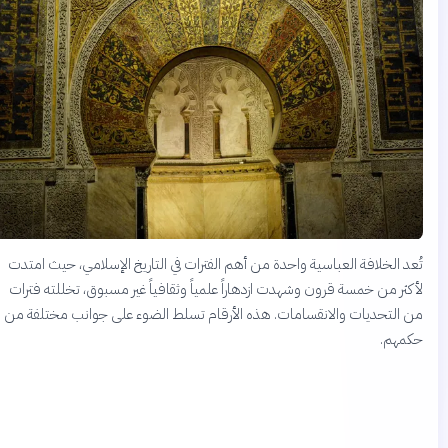
ُعد الخلافة العباسية واحدة من أهم الفترات في التاريخ الإسلامي، حيث امتدت
أكثر من خمسة قرون وشهدت ازدهاراً علمياً وثقافياً غير مسبوق، تخللته فترات
ن التحديات والانقسامات. هذه الأرقام تسلط الضوء على جوانب مختلفة من
كمهم.