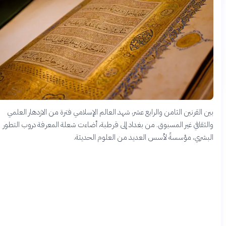
ين القرنين الثامن والرابع عشر، شهد العالم الإسلامي فترة من الازدهار العلمي
الثقافي غير المسبوق. من بغداد إلى قرطبة، أضاءت شعلة المعرفة دروب التطور
لبشري، مؤسسةً لأسس العديد من العلوم الحديثة.