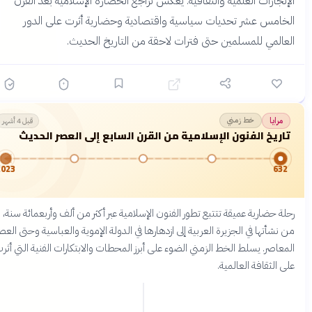
لإنجازات العلمية والثقافية. يعكس تراجع الحضارة الإسلامية بعد القرن
لخامس عشر تحديات سياسية واقتصادية وحضارية أثرت على الدور
لعالمي للمسلمين حتى فترات لاحقة من التاريخ الحديث.
خط زمني
مرايا
قبل 4 أشهر
تاريخ الفنون الإسلامية من القرن السابع إلى العصر الحديث
2023
632
حلة حضارية عميقة تتتبع تطور الفنون الإسلامية عبر أكثر من ألف وأربعمائة سنة،
ن نشأتها في الجزيرة العربية إلى ازدهارها في الدولة الإموية والعباسية وحتى العصر
لمعاصر. يسلط الخط الزمني الضوء على أبرز المحطات والابتكارات الفنية التي أثرت
لى الثقافة العالمية.