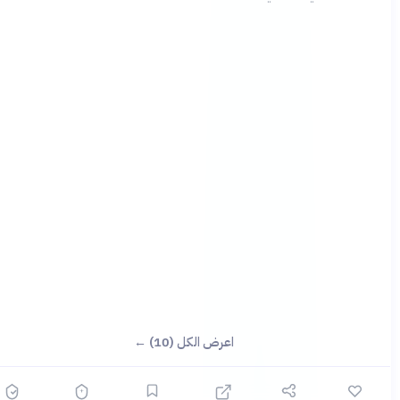
اعرض الكل (10) ←