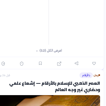
اعرض الكل (12) ←
زمان
بالأرقام
قبل 26 يومًا
›
لعصر الذهبي للإسلام بالأرقام — إشعاع علمي
حضاري غير وجه العالم