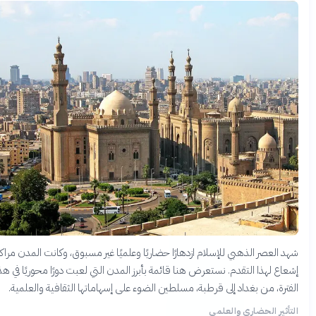
هد العصر الذهبي للإسلام ازدهارًا حضاريًا وعلميًا غير مسبوق، وكانت المدن مراكز
شعاع لهذا التقدم. نستعرض هنا قائمة بأبرز المدن التي لعبت دورًا محوريًا في هذه
لفترة، من بغداد إلى قرطبة، مسلطين الضوء على إسهاماتها الثقافية والعلمية.
لتأثير الحضاري والعلمي