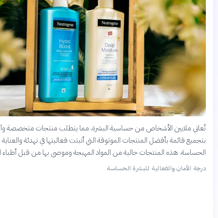
ملايين الأشخاص من حساسية البشرة، مما يتطلب منتجات متخصصة وآمنة. قمنا
ائمة بأفضل المنتجات الموثوقة التي أثبتت فعاليتها في تهدئة والعناية بالبشرة
. هذه المنتجات خالية من المواد المهيجة وموصى بها من قبل أطباء الجلدية.
مان والفعالية للبشرة الحساسة