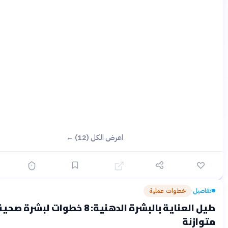
اعرض الكل (12) ←
خطوات عملية
قبل 3 أشهر
›
دليل العناية بالبشرة الدهنية: 8 خطوات لبشرة صحية
نة