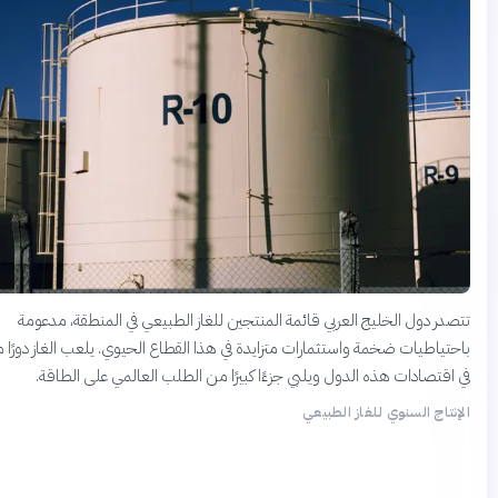
دول الخليج العربي قائمة المنتجين للغاز الطبيعي في المنطقة، مدعومة
طيات ضخمة واستثمارات متزايدة في هذا القطاع الحيوي. يلعب الغاز دورًا محوريًا
صادات هذه الدول ويلبي جزءًا كبيرًا من الطلب العالمي على الطاقة.
ج السنوي للغاز الطبيعي