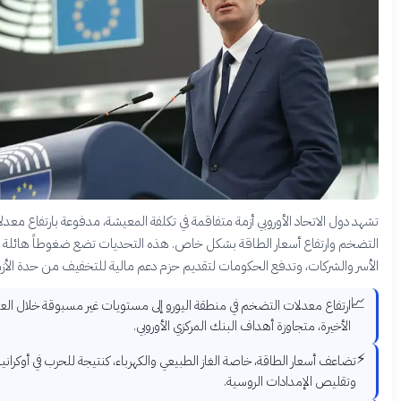
ول الاتحاد الأوروبي أزمة متفاقمة في تكلفة المعيشة، مدفوعة بارتفاع معدلات
م وارتفاع أسعار الطاقة بشكل خاص. هذه التحديات تضع ضغوطاً هائلة على
والشركات، وتدفع الحكومات لتقديم حزم دعم مالية للتخفيف من حدة الأزمة.
ارتفاع معدلات التضخم في منطقة اليورو إلى مستويات غير مسبوقة خلال العقود
الأخيرة، متجاوزة أهداف البنك المركزي الأوروبي.
ضاعف أسعار الطاقة، خاصة الغاز الطبيعي والكهرباء، كنتيجة للحرب في أوكرانيا
تقليص الإمدادات الروسية.