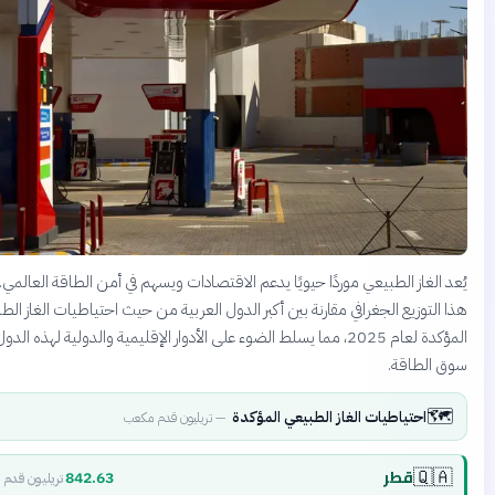
لغاز الطبيعي موردًا حيويًا يدعم الاقتصادات ويسهم في أمن الطاقة العالمي. يوضح
توزيع الجغرافي مقارنة بين أكبر الدول العربية من حيث احتياطيات الغاز الطبيعي
المؤكدة لعام 2025، مما يسلط الضوء على الأدوار الإقليمية والدولية لهذه الدول في
لطاقة.
احتياطيات الغاز الطبيعي المؤكدة
—
تريليون قدم مكعب
قطر
🇶
842.63
تريليون قدم مكعب