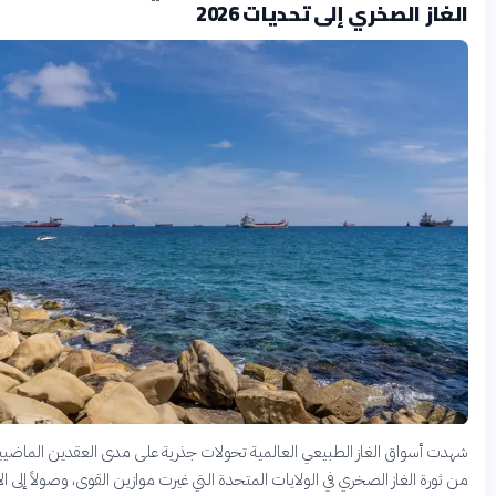
 الصخري إلى تحديات 2026
سواق الغاز الطبيعي العالمية تحولات جذرية على مدى العقدين الماضيين، بدءًا
ة الغاز الصخري في الولايات المتحدة التي غيرت موازين القوى، وصولاً إلى الأزمات