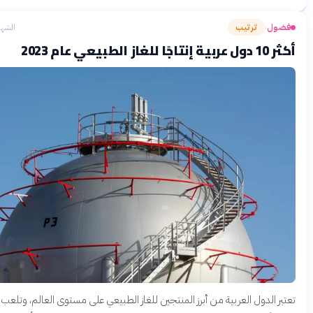
ل
ترتيب
الشهر الماضي
›
ي عام 2023
الدول العربية من أبرز المنتجين للغاز الطبيعي على مستوى العالم، وتلعب دورًا