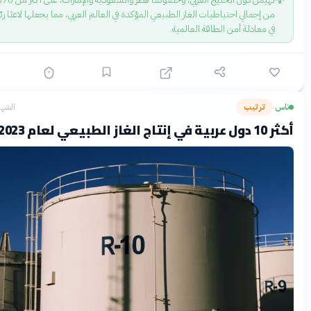
ن إجمالي احتياطيات الغاز الطبيعي المؤكدة في العالم العربي، مما يجعلها لاعبًا رئيسيًا
ي معادلة أمن الطاقة العالمية.
ترتيب
الشهر الماضي
ي لعام 2023