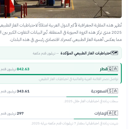
هذه المقارنة الجغرافية لأكبر الدول العربية امتلاكاً لاحتياطيات الغاز الطبيعي لعام
2025 مدى تركز هذه الثروة الحيوية في المنطقة. تُبرز البيانات التفاوت الكبير بين الدول،
عكس أهمية الغاز الطبيعي كمحرك اقتصادي رئيسي في هذه البلدان.
احتياطيات الغاز الطبيعي المؤكدة
—
تريليون قدم مكعبة
قطر
🇶
842.63
تريليون قدم مكعبة
ل تصدر القائمة العربية والعالمية في احتياطيات الغاز الطبيعي.
السعودية
🇸
343.61
تريليون قدم مكعبة
زيادة في احتياطيات الغاز خلال 2025.
الإمارات
🇦
297
تريليون قدم مكعبة
دة في احتياطياتها بمقدار 7 تريليونات قدم مكعبة بنهاية 2025.