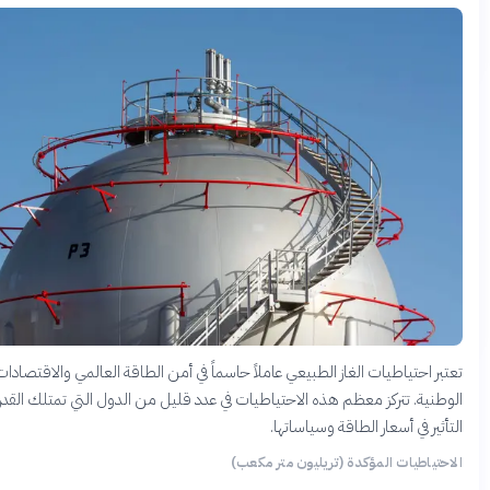
احتياطيات الغاز الطبيعي عاملاً حاسماً في أمن الطاقة العالمي والاقتصادات
ة. تتركز معظم هذه الاحتياطيات في عدد قليل من الدول التي تمتلك القدرة على
ر في أسعار الطاقة وسياساتها.
اطيات المؤكدة (تريليون متر مكعب)