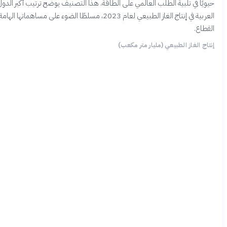
 في تلبية الطلب العالمي على الطاقة. هذا التصنيف يوضح ترتيب أكبر الدول
العربية في إنتاج الغاز الطبيعي لعام 2023، مسلطًا الضوء على مساهماتها الهامة في هذا
.
الغاز الطبيعي (مليار متر مكعب)