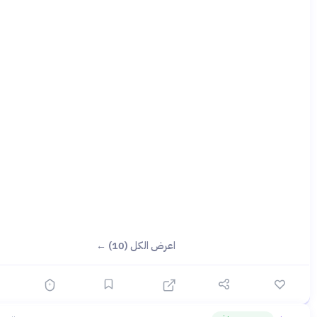
اعرض الكل (10) ←