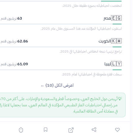
ضت احتياطياته بصورة طفيفة خلال 2025.
مصر
🇪
63
تريليون قدم مكعبة
ت احتياطياتها المؤكدة عند هذا المستوى خلال عام 2025.
الكويت
🇰
62.86
تريليون قدم مكعبة
 ترتيبها نتيجة انخفاض احتياطياتها في 2025.
ليبيا
🇱
61.09
تريليون قدم مكعبة
قفزة ملحوظة في احتياطياتها لعام 2025.
اعرض الكل (10) ←
تُهيمن دول الخليج العربي، وخصوصاً قطر والسعودية والإمارات، على أكثر من 70%
ن إجمالي احتياطيات الغاز الطبيعي المؤكدة في العالم العربي، مما يجعلها لاعبًا رئيسيًا
ي معادلة أمن الطاقة العالمية.