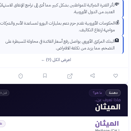
تأثر القدرة الشرائية للمواطنين بشكل كبير، مما أدى إلى تراجع الإنفاق الاستهلاكي في
العديد من الدول الأوروبية.
الحكومات الأوروبية تقدم حزم دعم بمليارات اليورو لمساعدة الأسر والشركات على
مواجهة ارتفاع التكاليف.
البنك المركزي الأوروبي يواصل رفع أسعار الفائدة في محاولة للسيطرة على
التضخم، مما يزيد من تكلفة الاقتراض.
اعرض الكل (7) ←
شة
ما هو؟
قبل 3 أشهر
 تعرف عن..
ميثان
ميثان
علوم
Methane (C