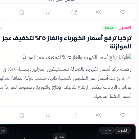
ل
خلاصة
قبل 4 أشهر
›
تركيا ترفع أسعار الكهرباء والغاز ٢٥% لتخفيف عجز
ازنة
رفعت تركيا أسعار الكهرباء بالتجزئة للمستهلكين المنزليين بنسبة ٢٥% في ٣ أبريل
٢٠٢، وزادت أسعار الغاز الطبيعي بالنسبة ذاتها، حسب شركة الطاقة الحكومية
. الزيادات تعكس ارتفاع تكاليف الإنتاج والتوزيع وضغوط الموازنة من
النفط العالمية.
🇦🇺
🇶🇦
مقارنة
ل
قبل 4 أشهر
مقابل