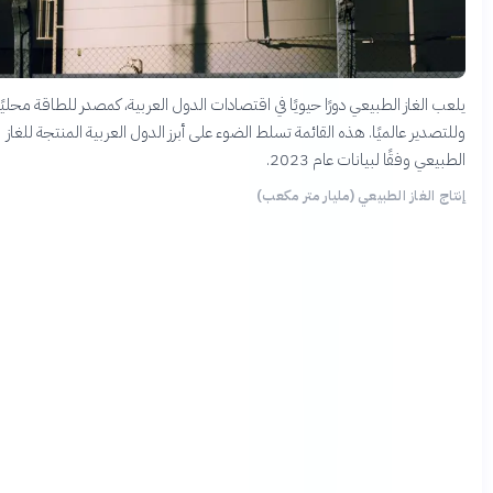
لغاز الطبيعي دورًا حيويًا في اقتصادات الدول العربية، كمصدر للطاقة محليًا
ير عالميًا. هذه القائمة تسلط الضوء على أبرز الدول العربية المنتجة للغاز
 وفقًا لبيانات عام 2023.
الغاز الطبيعي (مليار متر مكعب)