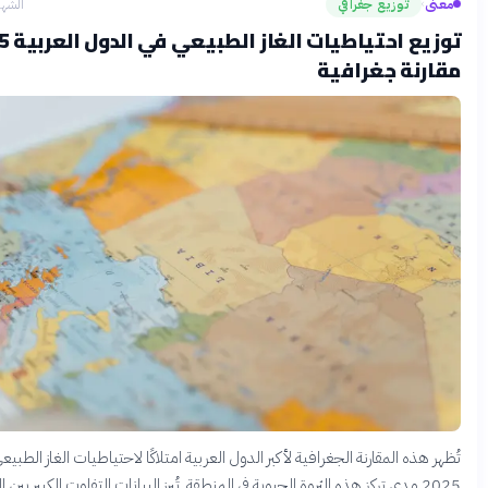
توزيع جغرافي
الشهر الماضي
›
توزيع احتياطيات الغاز الطبيعي في الدول العربية 2025:
نة جغرافية
هذه المقارنة الجغرافية لأكبر الدول العربية امتلاكًا لاحتياطيات الغاز الطبيعي لعام
2025 مدى تركز هذه الثروة الحيوية في المنطقة. تُبرز البيانات التفاوت الكبير بين الدول،