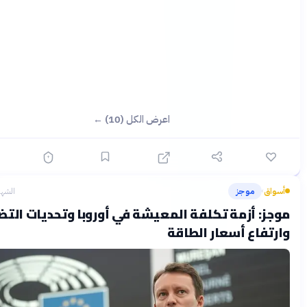
اعرض الكل (10) ←
ق
موجز
الشهر الماضي
›
: أزمة تكلفة المعيشة في أوروبا وتحديات التضخم
فاع أسعار الطاقة