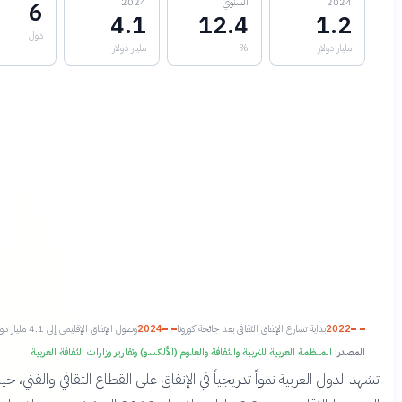
2
السنوي
2024
6
4.1
12.4
1
دول
دولار
%
مليار دولار
2
بداية تسارع الإنفاق الثقافي بعد جائحة كورونا
2024
وصول الإنفاق الإقليمي إلى 4.1 مليار دولار
المنظمة العربية للتربية والثقافة والعلوم (الألكسو) وتقارير وزارات الثقافة العربية
ل العربية نمواً تدريجياً في الإنفاق على القطاع الثقافي والفني، حيث ارتفع