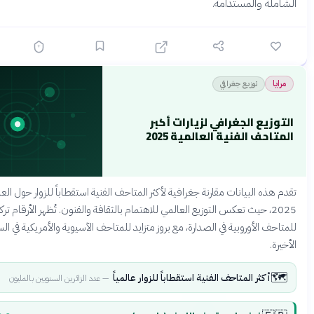
والمستدامة.
قبل 4 أشهر
توزيع جغرافي
 الجغرافي لزيارات أكبر
الفنية العالمية 2025
لبيانات مقارنة جغرافية لأكثر المتاحف الفنية استقطاباً للزوار حول العالم في عام
2، حيث تعكس التوزيع العالمي للاهتمام بالثقافة والفنون. تُظهر الأرقام تركزاً واضحاً
أوروبية في الصدارة، مع بروز متزايد للمتاحف الآسيوية والأمريكية في السنوات
ر المتاحف الفنية استقطاباً للزوار عالمياً
—
عدد الزائرين السنويين بالمليون