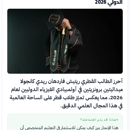
الدولي 2026
أحرز الطالب القطري ريتيش فاردهان ريدي كانجولا
ميداليتين برونزيتين في أولمبيادي الفيزياء الدوليين لعام
2026، مما يعكس تميّز طلاب قطر على الساحة العالمية
في هذا المجال العلمي الدقيق.
لماذا قد يثير اهتمامك؟
●
هذا الإنجاز يبرز كيف يمكن للاستثمار في التعليم المتخصص أن