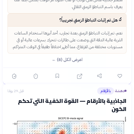
يعرف باسم التباطؤ الزمني الثقالي.
🔬
هل تم إثبات التباطؤ الزمني تجريبياً؟
نعم، تم إثبات التباطؤ الزمني بعدة تجارب. أحد أبرزها استخدام الساعات
الذرية عالية الدقة التي وضعت على طائرات تتحرك بسرعات عالية أو في
مستويات مختلفة من الارتفاع، مما أظهر اختلافاً طفيفاً في الوقت المتراكم.
اعرض الكل (8) ←
دهشة
بالأرقام
قبل 29 يومًا
›
الجاذبية بالأرقام — القوة الخفية التي تحكم
الكون