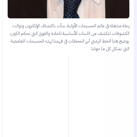
رحلة مذهلة في عالم الجسيمات الأولية، بدأت باكتشاف الإلكترون وتوالت
الكشوفات لتكشف عن اللبنات الأساسية للمادة والقوى التي تحكم الكون.
يوضح هذا الخط الزمني أبرز المحطات في فهمنا لهذه الجسيمات الغامضة
التي تشكل كل ما حولنا.