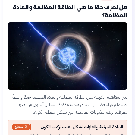
هل نعرف حقاً ما هي الطاقة المظلمة والمادة
المظلمة؟
تثير المفاهيم الكونية مثل الطاقة المظلمة والمادة المظلمة جدلاً واسعاً،
فبينما يرى البعض أنها حقائق علمية مؤكدة، يتساءل آخرون عن مدى
معرفتنا بهذه المكونات الغامضة التي تشكل معظم الكون.
المادة المرئية والغازات تشكل أغلب تركيب الكون.
✗ خاطئ