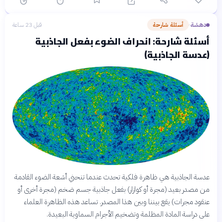
دهشة
أسئلة شارحة
قبل 23 ساعة
›
أسئلة شارحة: انحراف الضوء بفعل الجاذبية
(عدسة الجاذبية)
عدسة الجاذبية هي ظاهرة فلكية تحدث عندما تنحني أشعة الضوء القادمة
من مصدر بعيد (مجرة أو كوازار) بفعل جاذبية جسم ضخم (مجرة أخرى أو
عنقود مجرات) يقع بيننا وبين هذا المصدر. تساعد هذه الظاهرة العلماء
على دراسة المادة المظلمة وتضخيم الأجرام السماوية البعيدة.