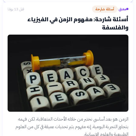
معنى
أسئلة شارحة
قبل 13 يومًا
›
أسئلة شارحة: مفهوم الزمن في الفيزياء
والفلسفة
الزمن هو بعد أساسي نختبر من خلاله الأحداث المتعاقبة، لكن فهمه
يتجاوز التجربة اليومية. إنه مفهوم يثير تحديات عميقة في كل من العلوم
الطبيعية والعلوم الإنسانية.