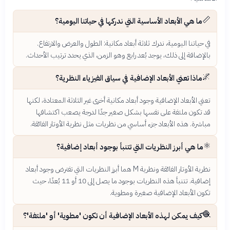
📏
ما هي الأبعاد الأساسية التي ندركها في حياتنا اليومية؟
في حياتنا اليومية، ندرك ثلاثة أبعاد مكانية: الطول والعرض والارتفاع.
بالإضافة إلى ذلك، يوجد بُعد رابع وهو الزمن، الذي يحدد ترتيب الأحداث.
🌌
ماذا تعني الأبعاد الإضافية في سياق الفيزياء النظرية؟
تعني الأبعاد الإضافية وجود أبعاد مكانية أخرى غير الثلاثة المعتادة، لكنها
قد تكون ملتفة على نفسها بشكل صغير جدًا لدرجة يصعب اكتشافها
مباشرة. هذه الأبعاد جزء أساسي من نظريات مثل نظرية الأوتار الفائقة.
⚛️
ما هي أبرز النظريات التي تتنبأ بوجود أبعاد إضافية؟
نظرية الأوتار الفائقة ونظرية M هما أبرز النظريات التي تفترض وجود أبعاد
إضافية. تتنبأ هذه النظريات بوجود ما يصل إلى 10 أو 11 بُعدًا، حيث
تكون الأبعاد الإضافية صغيرة ومطوية.
🧶
كيف يمكن لهذه الأبعاد الإضافية أن تكون 'مطوية' أو 'ملتفة'؟