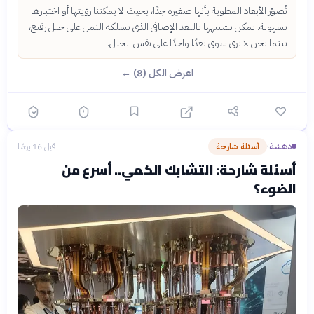
تُصوّر الأبعاد المطوية بأنها صغيرة جدًا، بحيث لا يمكننا رؤيتها أو اختبارها
بسهولة. يمكن تشبيهها بالبعد الإضافي الذي يسلكه النمل على حبل رفيع،
بينما نحن لا نرى سوى بعدًا واحدًا على نفس الحبل.
اعرض الكل (8) ←
دهشة
أسئلة شارحة
قبل 16 يومًا
›
أسئلة شارحة: التشابك الكمي.. أسرع من
الضوء؟