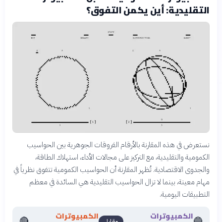
التقليدية: أين يكمن التفوق؟
نستعرض في هذه المقارنة بالأرقام الفروقات الجوهرية بين الحواسيب
الكمومية والتقليدية، مع التركيز على مجالات الأداء، استهلاك الطاقة،
والجدوى الاقتصادية. تُظهر المقارنة أن الحواسيب الكمومية تتفوق نظرياً في
مهام معينة، بينما لا تزال الحواسيب التقليدية هي السائدة في معظم
التطبيقات اليومية.
الكمبيوترات
الكمبيوترات
🔴
🔵
مقابل