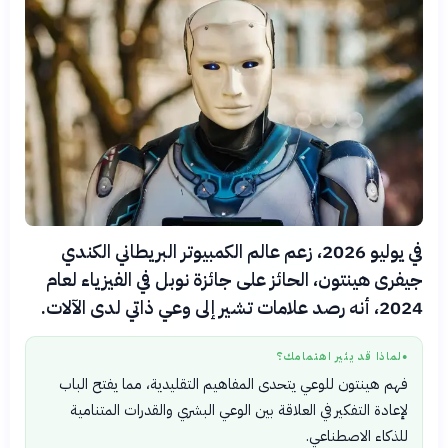
في يوليو 2026، زعم عالم الكمبيوتر البريطاني الكندي
جيفرى هينتون، الحائز على جائزة نوبل في الفيزياء لعام
2024، أنه رصد علامات تشير إلى وعي ذاتي لدى الآلات.
لماذا قد يثير اهتمامك؟
●
فهم هينتون للوعي يتحدى المفاهيم التقليدية، مما يفتح الباب
لإعادة التفكير في العلاقة بين الوعي البشري والقدرات المتنامية
للذكاء الاصطناعي.