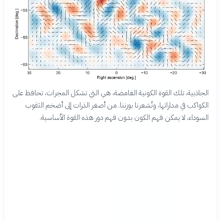
الجاذبية، تلك القوة الكونية الغامضة، هي التي تشكل المجرات، تحافظ على
الكواكب في مداراتها، وتُشعرنا بوزننا. من أصغر الذرات إلى أضخم الثقوب
السوداء، لا يمكن فهم الكون بدون فهم دور هذه القوة الأساسية.