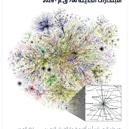
الابتكارات الحديثة 700 ق.م - 2026
يعد علم البصريات أحد أقدم فروع الفيزياء، الذي يدرس سلوك الضوء