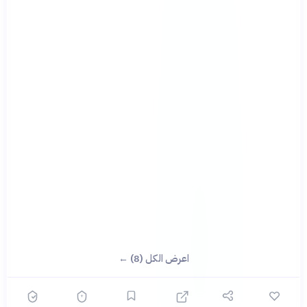
اعرض الكل (8) ←