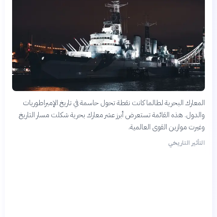
المعارك البحرية لطالما كانت نقطة تحول حاسمة في تاريخ الإمبراطوريات
والدول. هذه القائمة تستعرض أبرز عشر معارك بحرية شكلت مسار التاريخ
وغيرت موازين القوى العالمية.
التأثير التاريخي