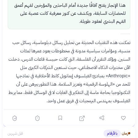
هذا الإنجاز يفتح آفاقًا جديدة أمام الباحثين والمؤرخين لفهم أعمق
للحضارات السابقة، ويكشف عن كنوز معرفية كانت عصية على
الفهم البشري لعقود طويلة.
تمكنت هذه التقنيات الحديثة من تحليل رسائل دبلوماسية، رسائل حب
منسية، ومؤامرات سياسية مدونة في مخطوطات يعود عمرها لمئات
السنين. ويؤكد التقرير أن الفلسفة، التي كانت حبيسة قاعات الدرس، دخلت
الآن مختبرات الذكاء الاصطناعي، حيث تستعين الشركات الكبرى مثل
«Anthropic» بمبادئ الفيلسوف إيمانويل كانط الأخلاقية في نماذجها
للحد من «الهلوسة الرقمية» وتعزيز السلامة. هذا التطور يبرهن على أن
التكنولوجيا بحاجة ماسة إلى التفكير في الغايات لا في الوسائل فقط، مما يربط
الفيلسوف بمهندس البرمجيات في فريق عمل واحد.
زمان
بالأرقام
قبل شهرين
›