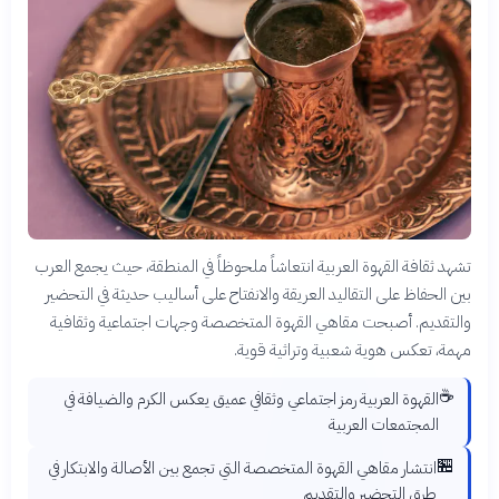
تشهد ثقافة القهوة العربية انتعاشاً ملحوظاً في المنطقة، حيث يجمع العرب
بين الحفاظ على التقاليد العريقة والانفتاح على أساليب حديثة في التحضير
والتقديم. أصبحت مقاهي القهوة المتخصصة وجهات اجتماعية وثقافية
مهمة، تعكس هوية شعبية وتراثية قوية.
☕
القهوة العربية رمز اجتماعي وثقافي عميق يعكس الكرم والضيافة في
المجتمعات العربية
🏪
انتشار مقاهي القهوة المتخصصة التي تجمع بين الأصالة والابتكار في
طرق التحضير والتقديم