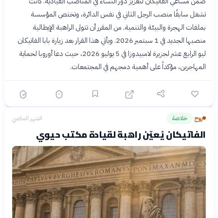
ضمن مساعي الفاتيكان لتعزيز دور النساء في المناصب القيادية. كانت
تشغل سابقًا منصب الرجل الثاني في نفس الدائرة، وتختص المؤسسة
بملفات الهجرة والبيئة والتنمية. من المقرر أن تتولى الراهبة الإيطالية
منصبها الجديد في 1 سبتمبر 2026. ويأتي هذا القرار بعد زيارة بابا الفاتيكان
ليو الرابع عشر لجزيرة لامبيدوزا في 5 يوليو 2026، حيث دعا أوروبا لحماية
المهاجرين، مؤكداً على أهمية دمجهم في المجتمعات.
روح
خلاصة
الشهر الماضي
›
الفاتيكان يُعيّن راهبة لقيادة مكتب حيوي