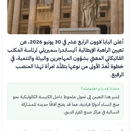
أعلن البابا لاوون الرابع عشر في 30 يونيو 2026، عن
تعيين الراهبة الإيطالية أليساندرا سميريلي لرئاسة المكتب
الفاتيكاني المعني بشؤون المهاجرين والبيئة والتنمية، في
خطوة تُعدّ الأولى من نوعها بتقلّد امرأة لهذا المنصب
الرفيع.
لماذا قد يثير اهتمامك؟
●
يُشير هذا التعيين إلى تحول ملحوظ داخل الكنيسة الكاثوليكية نحو
منح النساء أدوارًا قيادية، مما قد يفتح آفاقًا جديدة للمشاركة
النسائية في مراكز صنع القرار الديني.