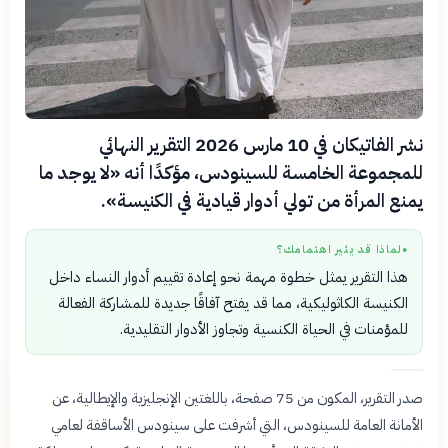
نشر الفاتيكان في 10 مارس 2026 التقرير النهائي
للمجموعة الخامسة للسينودس، مؤكدًا أنه «لا يوجد ما
يمنع المرأة من تولي أدوار قيادية في الكنيسة».
لماذا قد يثير اهتمامك؟
●
هذا التقرير يمثل خطوة مهمة نحو إعادة تقييم أدوار النساء داخل
الكنيسة الكاثوليكية، مما قد يفتح آفاقًا جديدة للمشاركة الفعالة
للمؤمنات في الحياة الكنسية وتجاوز الأدوار التقليدية.
صدر التقرير، المكون من 75 صفحة، باللغتين الإنجليزية والإيطالية، عن
الأمانة العامة للسينودس، التي أشرفت على سينودس الأساقفة لعامي