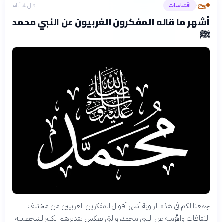
روح
اقتباسات
قبل 4 أيام
›
أشهر ما قاله المفكرون الغربيون عن النبي محمد
ﷺ
جمعنا لكم في هذه الزاوية أشهر أقوال المفكرين الغربيين من مختلف
الثقافات والأزمنة عن النبي محمد، والتي تعكس تقديرهم الكبير لشخصيته