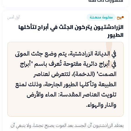
منشورات ذات صلة
روح
معلومة مدهشة
أول أمس
›
!
الزرادشتيون يتركون الجثث في أبراج لتأكلها
الطيور
في الديانة الزرادشتية، يتم وضع جثث الموتى
في أبراج دائرية مفتوحة تُعرف باسم 'أبراج
الصمت' (الدخمة)، لتتعرض لعناصر
الطبيعة وتأكلها الطيور الجارحة، وذلك لمنع
تلويث العناصر المقدسة: الماء والأرض
والنار والهواء.
يعتقد الزرادشتيون أن الجسد بعد الموت يصبح نجسًا، ولا ينبغي أن