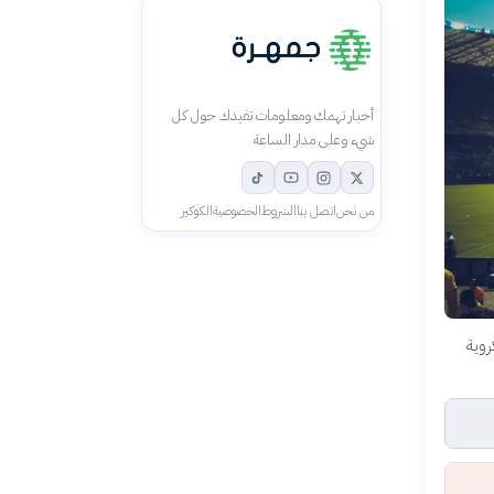
أخبار تهمك ومعلومات تفيدك حول كل
شيء وعلى مدار الساعة
من نحن
اتصل بنا
الشروط
الخصوصية
الكوكيز
روية