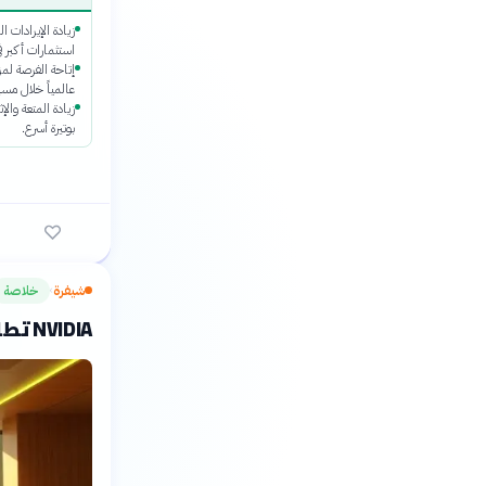
زيادة الإيرادات ال
استثمارات أكبر في
إتاحة الفرصة لمزي
عالمياً خلال مسي
زيادة المتعة والإ
بوتيرة أسرع.
شيفرة
خلاصة
›
NVIDIA تطلق تقنية جدل اللاعبين الجديدة