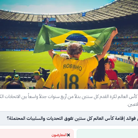
 كأس العالم لكرة القدم كل سنتين بدلاً من أربع سنوات جدلاً واسعاً بين الاتحادات الك
عبين.
فوائد إقامة كأس العالم كل سنتين تفوق التحديات والسلبيات المحتملة؟
❌
المعارضون