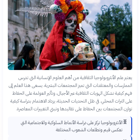
يعتبر علم الأنثروبولوجيا الثقافية من أهم العلوم الإنسانية التي تدرس
الممارسات والمعتقدات التي تميز المجتمعات البشرية. يسعى هذا العلم إلى
فهم كيفية تشكل الهويات الثقافية عبر الأجيال، وتأثير العولمة على الحفاظ
على التراث المحلي. في ظل التحديات الحديثة، يزداد الاهتمام بدراسة كيفية
توازن المجتمعات بين الحفاظ على تقاليدها وتبني التغييرات المعاصرة.
🧬
الأنثروبولوجيا تركز على دراسة الأنماط السلوكية والاجتماعية التي
تعكس قيم وتطلعات الشعوب المختلفة