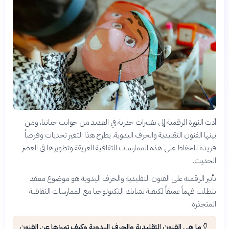
أدت الثورة الرقمية إلى تغييرات جذرية في العديد من جوانب حياتنا، ومن
بينها الفنون التقليدية والحرف اليدوية. يطرح هذا التغير تحديات وفرصاً
فريدة للحفاظ على هذه الممارسات الثقافية العريقة وتطويرها في العصر
الحديث.
تأثير الرقمنة على الفنون التقليدية والحرف اليدوية هو موضوع معقد
يتطلب فهماً عميقاً لكيفية تشابك التكنولوجيا مع الممارسات الثقافية
المتجذرة.
🏺
ما هي الفنون التقليدية والحرف اليدوية وكيف تميزها عن الفنون