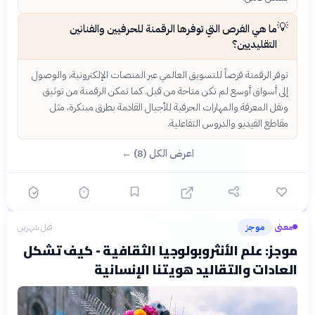
💡
ما هي الفرص التي توفرها الرقمنة للحرفيين والفنانين
التقليديين؟
توفر الرقمنة فرصاً للتسويق العالمي عبر المنصات الإلكترونية، والوصول
إلى أسواق أوسع لم تكن متاحة من قبل. كما تمكن الرقمنة من توثيق
ونقل المعرفة والمهارات الحرفية للأجيال القادمة بطرق مبتكرة، مثل
مقاطع الفيديو والدروس التفاعلية.
اعرض الكل (8) ←
معنى
موجز
قبل شهرين
›
موجز: علم الأنثروبولوجيا الثقافية - كيف تشكل
العادات والتقاليد هويتنا الإنسانية