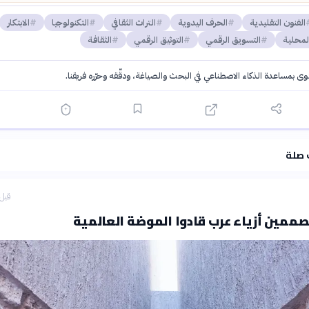
الفنون التقليدية
الحرف اليدوية
التراث الثقافي
التكنولوجيا
الابتكار
لمحلية
التسويق الرقمي
التوثيق الرقمي
الثقافة
توى بمساعدة الذكاء الاصطناعي في البحث والصياغة، ودقّقه وحرّره فريقنا.
·
سياسة الذكاء الاصطناعي
 صلة
قبل 3 ساع