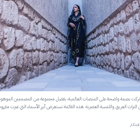
 تركت بصمة واضحة على المنصات العالمية، بفضل مجموعة من المصممين الموهوب
التراث العريق واللمسة العصرية. هذه القائمة تستعرض أبرز الأسماء التي غيرت مفهوم ا
ابتكار