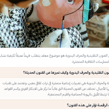
لى الفنون التقليدية والحرف اليدوية هو موضوع معقد يتطلب فهماً عميقاً لكيفية تشا
لممارسات الثقافية المتجذرة.
ون التقليدية والحرف اليدوية وكيف تميزها عن الفنون الحديثة؟
ية والحرف اليدوية هي تعبيرات إبداعية متجذرة في تراث ثقافي معين، وتعتمد على تقنيات
ا الأجيال. تختلف عن الفنون الحديثة التي غالباً ما تركز على الابتكار الفردي وكسر القواعد
ا ترتبط الأولى بالهوية الجماعية والقيم المجتمعية.
لرقمنة تؤثر على هذه الفنون؟