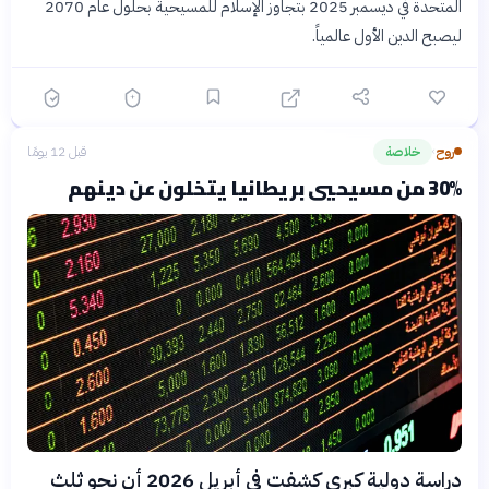
المتحدة في ديسمبر 2025 بتجاوز الإسلام للمسيحية بحلول عام 2070
ليصبح الدين الأول عالمياً.
روح
خلاصة
قبل 12 يومًا
›
30% من مسيحيي بريطانيا يتخلون عن دينهم
دراسة دولية كبرى كشفت في أبريل 2026 أن نحو ثلث