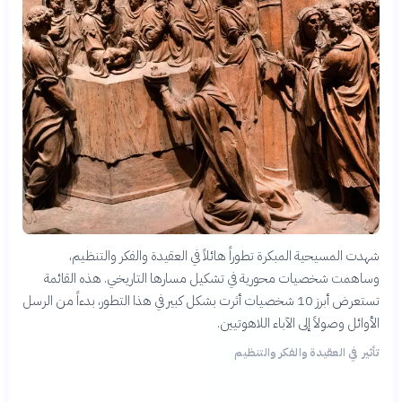
شهدت المسيحية المبكرة تطوراً هائلاً في العقيدة والفكر والتنظيم،
وساهمت شخصيات محورية في تشكيل مسارها التاريخي. هذه القائمة
تستعرض أبرز 10 شخصيات أثرت بشكل كبير في هذا التطور، بدءاً من الرسل
الأوائل وصولاً إلى الآباء اللاهوتيين.
تأثير في العقيدة والفكر والتنظيم