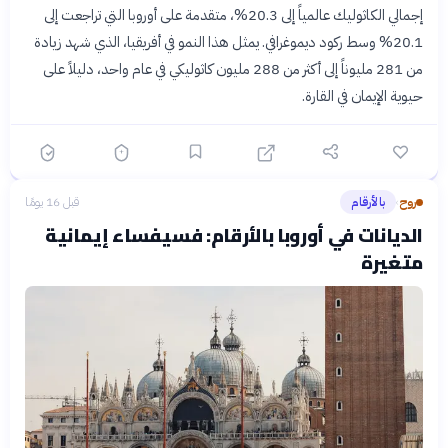
إجمالي الكاثوليك عالمياً إلى 20.3%، متقدمة على أوروبا التي تراجعت إلى
20.1% وسط ركود ديموغرافي. يمثل هذا النمو في أفريقيا، الذي شهد زيادة
من 281 مليوناً إلى أكثر من 288 مليون كاثوليكي في عام واحد، دليلاً على
حيوية الإيمان في القارة.
روح
بالأرقام
قبل 16 يومًا
›
الديانات في أوروبا بالأرقام: فسيفساء إيمانية
متغيرة