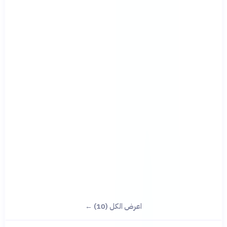
اعرض الكل (10) ←