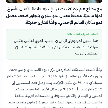
مع مطلع عام 2026، تصدر الإسلام قائمة الأديان الأسرع
نموًا عالميًا، محققًا معدل نمو سنوي يتجاوز ضعف معدل
نمو سكان العالم الإجمالي، وفقًا لتقارير حديثة.
لماذا قد يثير اهتمامك؟
●
هذا التحول الديموغرافي الهائل في المشهد الديني العالمي يعكس
تغيرات عميقة قد تعيد تشكيل التوازنات الاجتماعية والثقافية في
المستقبل القريب.
وفقًا لأحدث التحديثات الصادرة عن مركز «بيو» للأبحاث في نوفمبر 2025
وتقرير مؤشر الأديان العالمي في فبراير 2026، بلغ عدد المسلمين 2.04 مليار
نسمة، أي 25.4% من سكان الكوكب، بينما وصل عدد المسيحيين إلى
2.42 مليار نسمة، أي 30.1% من سكان الأرض. كما سجلت معدلات
الدخول في الإسلام أرقامًا غير مسبوقة في المجتمعات الغربية، محققة
مكاسب صافية من «التحول الديني» تقدر بنحو 3.2 مليون منتسب جديد