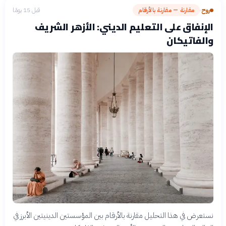
روح
مقارنة — مقارنة بالأرقام
قبل 15 يومًا
›
الإنفاق على التعليم الديني: الأزهر الشريف
والفاتيكان
نستعرض في هذا التحليل مقارنة بالأرقام بين المؤسستين الدينيتين الأبرز في