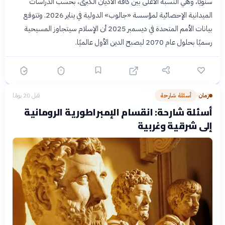
سنويًا، وهي النسبة الأعلى بين كافة الأديان الكبرى، بحسب الدراسات
الميدانية الإحصائية لمؤسسة «جالوب» الدولية في يناير 2026. وتتوقع
بيانات الأمم المتحدة في ديسمبر 2025 أن الإسلام سيتجاوز المسيحية
رسميًا بحلول عام 2070 ليصبح الدين الأول عالميًا.
زمان
أسئلة شارحة
قبل 20 يومًا
›
أسئلة شارحة: انقسام الإمبراطورية الرومانية
إلى شرقية وغربية