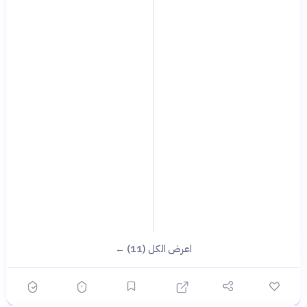
اعرض الكل (11) ←