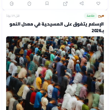
روح
خلاصة
قبل 19 يومًا
›
الإسلام يتفوق على المسيحية في معدل النمو
بـ2026