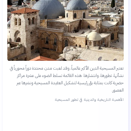
تعتبر المسيحية الدين الأكبر عالمياً، وقد لعبت مدن محددة دوراً محورياً في
نشأتها، تطورها، وانتشارها. هذه القائمة تسلط الضوء على عشرة مراكز
حضرية كانت بمثابة بؤر رئيسية لتشكيل العقيدة المسيحية ونشرها عبر
العصور.
الأهمية التاريخية والدينية في تطور المسيحية