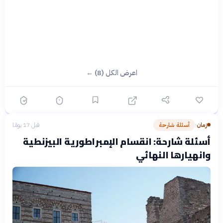
اعرض الكل (8) ←
زمان
أسئلة شارحة
قبل 17 يومًا
›
أسئلة شارحة: انقسام الإمبراطورية البيزنطية
وانهيارها النهائي