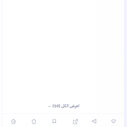
اعرض الكل (10) ←