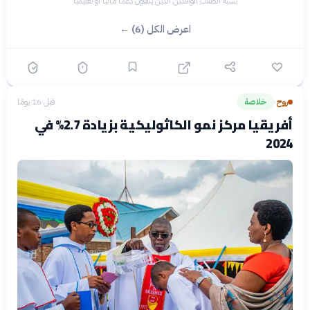
نسبة الطلاب الوافدين الذين يتلقون دعماً مالياً أو تعليمياً
اعرض الكل (6) ←
روح
خلاصة
قبل 16 يومًا
›
أفريقيا مركز نمو الكاثوليكية بزيادة 2.7% في
2024