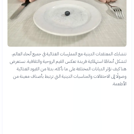
تتشابك المعتقدات الدينية مع الممارسات الغذائية في جميع أنحاء العالم،
لتشكل أنماطًا استهلاكية فريدة تعكس القيم الروحية والثقافية. نستعرض
هنا كيف تؤثر الديانات المختلفة على ما نأكله، بدءًا من القيود الغذائية
وصولًا إلى الاحتفالات والمناسبات الدينية التي ترتبط بأصناف معينة من
الأطعمة.