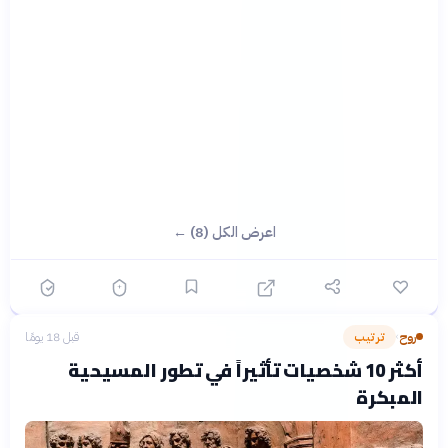
اعرض الكل (8) ←
روح
ترتيب
قبل 18 يومًا
›
أكثر 10 شخصيات تأثيراً في تطور المسيحية
المبكرة