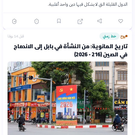
الدول القليلة التي لا يشكل فيها دين واحد أغلبية.
روح
خط زمني
قبل 14 يومًا
›
تاريخ المانوية: من النشأة في بابل إلى الاندماج
في الصين (216 - 2026)