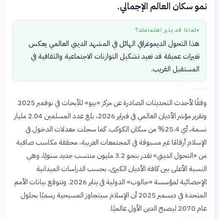
نمو سكان العالم الإجمالي.
لماذا قد يثير اهتمامك؟
●
هذا التحول الديموغرافي الهائل في المشهد الديني العالمي يعكس
تغيرات عميقة قد تعيد تشكيل التوازنات الاجتماعية والثقافية في
المستقبل القريب.
وفقًا لأحدث التحديثات الصادرة عن مركز «بيو» للأبحاث في نوفمبر 2025
وتقرير مؤشر الأديان العالمي في فبراير 2026، بلغ عدد المسلمين 2.04 مليار
نسمة، أي 25.4% من سكان الكوكب. كما سجلت معدلات الدخول في
الإسلام أرقامًا غير مسبوقة في المجتمعات الغربية، محققة مكاسب صافية
من «التحول الديني» تقدر بنحو 3.2 مليون منتسب جديد سنويًا، وهي
النسبة الأعلى بين كافة الأديان الكبرى، بحسب الدراسات الميدانية
الإحصائية لمؤسسة «جالوب» الدولية في يناير 2026. وتتوقع بيانات الأمم
المتحدة في ديسمبر 2025 أن الإسلام سيتجاوز المسيحية رسميًا بحلول
عام 2070 ليصبح الدين الأول عالميًا.