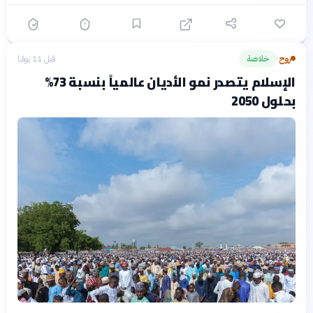
روح
خلاصة
قبل 11 يومًا
›
الإسلام يتصدر نمو الأديان عالمياً بنسبة 73%
بحلول 2050