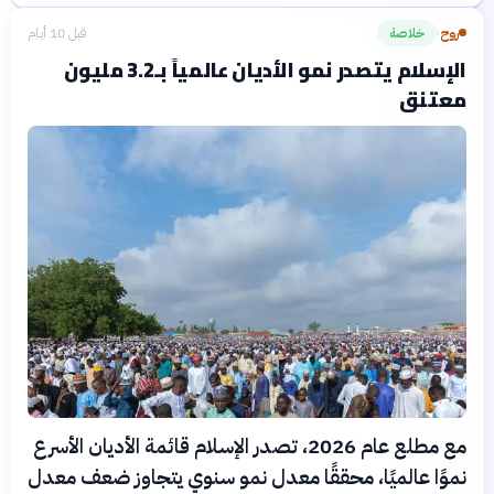
روح
خلاصة
قبل 10 أيام
›
الإسلام يتصدر نمو الأديان عالمياً بـ3.2 مليون
معتنق
مع مطلع عام 2026، تصدر الإسلام قائمة الأديان الأسرع
نموًا عالميًا، محققًا معدل نمو سنوي يتجاوز ضعف معدل