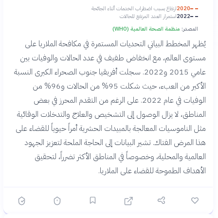
2020
ارتفاع بسبب اضطراب الخدمات أثناء الجائحة
2022
استمرار العدد المرتفع للحالات
المصدر:
منظمة الصحة العالمية (WHO)
يُظهر المخطط البياني التحديات المستمرة في مكافحة الملاريا على
مستوى العالم، مع انخفاض طفيف في عدد الحالات والوفيات بين
عامي 2015 و2022. سجلت أفريقيا جنوب الصحراء الكبرى النسبة
الأكبر من العبء، حيث شكلت 95% من الحالات و96% من
الوفيات في عام 2022. على الرغم من التقدم المحرز في بعض
المناطق، لا يزال الوصول إلى التشخيص والعلاج والتدخلات الوقائية
مثل الناموسيات المعالجة بالمبيدات الحشرية أمراً حيوياً للقضاء على
هذا المرض الفتاك. تشير البيانات إلى الحاجة الملحة لتعزيز الجهود
العالمية والمحلية، وخصوصاً في المناطق الأكثر تضرراً، لتحقيق
الأهداف الطموحة للقضاء على الملاريا.