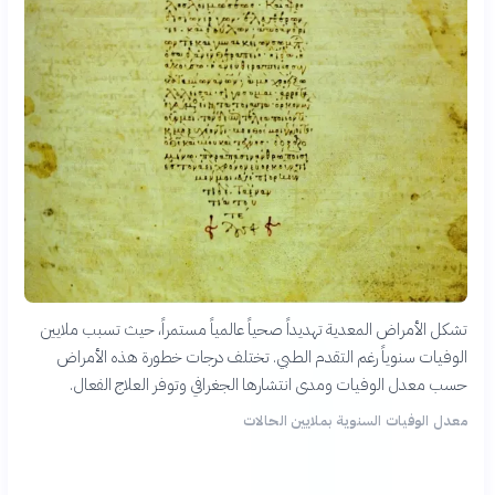
تشكل الأمراض المعدية تهديداً صحياً عالمياً مستمراً، حيث تسبب ملايين
الوفيات سنوياً رغم التقدم الطبي. تختلف درجات خطورة هذه الأمراض
حسب معدل الوفيات ومدى انتشارها الجغرافي وتوفر العلاج الفعال.
معدل الوفيات السنوية بملايين الحالات