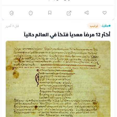
عافية
ترتيب
قبل 3 أشهر
›
أكثر 12 مرضاً معدياً فتكاً في العالم حالياً