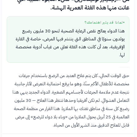
عانت منها هذه الفئة العمرية الهشة.
لماذا قد يثير اهتمامك؟
●
هذا الدواء يعالج نقص الرعاية الصحية لنحو 30 مليون رضيع
يولدون سنويًا في المناطق التي ينتشر فيها المرض، خاصة في القارة
الإفريقية، بعد أن كانت هذه الفئة تعاني من غياب أدوية مخصصة
لها.
حتى الوقت الحالي، كان يتم علاج العديد من الرضع باستخدام جرعات
مخصصة للأطفال الأكبر سنًا، وهو ما يرفع احتمالية التعرض لآثار جانبية
نتيجة عدم ملاءمة الجرعات لأجسامهم الصغيرة. الدواء الجديد ينهي هذا
التعامل العشوائي. لم تكن أفريقيا وحدها تنتظر هذا العلاج — 30 مليون
رضيع كل سنة في مناطق تفتك بها الملاريا. هذا القرار من منظمة الصحة
العالمية في 25 أبريل يحول الملاريا من «وباء بلا دواء للرضع» إلى مرض
قابل للعلاج الدقيق منذ الشهر الأول من الحياة.