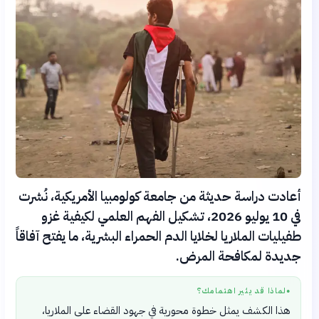
أعادت دراسة حديثة من جامعة كولومبيا الأمريكية، نُشرت
في 10 يوليو 2026، تشكيل الفهم العلمي لكيفية غزو
طفيليات الملاريا لخلايا الدم الحمراء البشرية، ما يفتح آفاقاً
جديدة لمكافحة المرض.
لماذا قد يثير اهتمامك؟
●
هذا الكشف يمثل خطوة محورية في جهود القضاء على الملاريا،