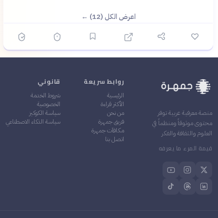
اعرض الكل (12) ←
روابط سريعة
قانوني
الرئيسية
شروط الخدمة
الأكثر قراءة
الخصوصية
من نحن
سياسة الكوكيز
منصة معرفية عربية توفر
فريق جمهرة
سياسة الذكاء الاصطناعي
محتوى موثوقاً ومنظماً في
مكافآت جمهرة
العلوم والثقافة والفكر
اتصل بنا
قيمة المرء ما يعرفه