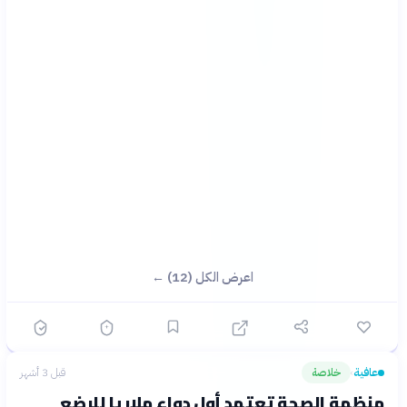
اعرض الكل (12) ←
عافية
خلاصة
قبل 3 أشهر
›
منظمة الصحة تعتمد أول دواء ملاريا للرضع