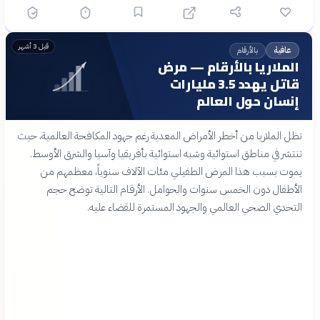
قبل 3 أشهر
بالأرقام
عافية
الملاريا بالأرقام — مرض
قاتل يهدد 3.5 مليارات
إنسان حول العالم
تظل الملاريا من أخطر الأمراض المعدية رغم جهود المكافحة العالمية، حيث
تنتشر في مناطق استوائية وشبه استوائية بأفريقيا وآسيا والشرق الأوسط.
يموت بسبب هذا المرض الطفيلي مئات الآلاف سنوياً، معظمهم من
الأطفال دون الخمس سنوات والحوامل. الأرقام التالية توضح حجم
التحدي الصحي العالمي والجهود المستمرة للقضاء عليه.