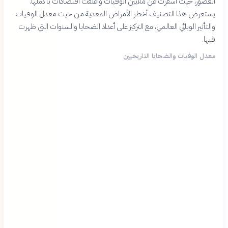
العصور، حيث أسفرت عن ملايين الوفيات وأغلقت اقتصادات بأكملها.
يستعرض هذا التصنيف أخطر الأمراض المعدية من حيث معدل الوفيات
والتأثير الوبائي العالمي، مع التركيز على أعداد الضحايا والسنوات التي ظهرت
فيها.
معدل الوفيات والضحايا التاريخيين