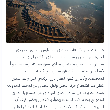
هطولات مطرية كثيفة قطعت في 27 مارس الطريق الحدودي
الحيوي بين العراق وسوريا قرب منطقتي القائم والهري، حسب
مصادر محلية. دخل منخفض مداري عميق مرحلته الرابعة مصحوباً
بأمطار غزيرة تسببت في تدفق سيول عبر الأودية والمناطق
المنخفضة، وأدت إلى قطع المعبر البري الرئيسي الذي يربط البلدين.
عُطّل هذا الانقطاع حركة التنقل ونقل البضائع عبر المحطة الحدودية
وسط تحذيرات من استمرار تدفق المياه وارتفاع منسوبها. الطريق
الحدودي يخدم آلاف الناقلات يومياً، والانقطاع يعكس كيف أن
الظروف المناخية القاسية قد تعطل بسرعة البنية التحتية والنقل