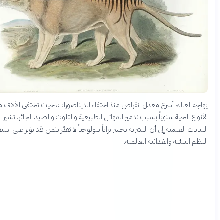
اجه العالم أسرع معدل انقراض منذ اختفاء الديناصورات، حيث تختفي الآلاف من
نواع الحية سنوياً بسبب تدمير الموائل الطبيعية والتلوث والصيد الجائر. تشير
يانات العلمية إلى أن البشرية تخسر تراثاً بيولوجياً لا يُقدّر بثمن قد يؤثر على استقرار
ظم البيئية والغذائية العالمية.