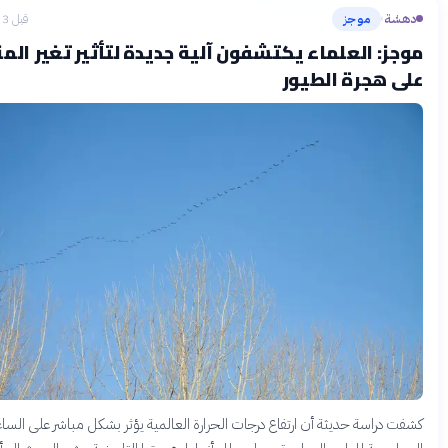
هشة
موجز
قبل 3 أشهر
›
جز: العلماء يكتشفون آلية جديدة لتأثير تغير المناخ
ى هجرة الطيور
ت دراسة حديثة أن ارتفاع درجات الحرارة العالمية يؤثر بشكل مباشر على الساعة