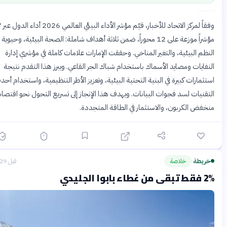
وفقاً لمركز الاتحاد للأخبار، قيّم مؤشر الأداء البيئي العالمي 2026 أداء الدول عبر 47
مؤشراً موزعة على 12 محوراً، ضمن ثلاثة أهداف شاملة: الصحة البيئية، وحيوية
ظم البيئية، والتغير المناخي. وحققت الإمارات علامات كاملة في مؤشري إدارة
فايات ومصايد الأسماك باستخدام شباك الجر القاعي. ويبرز هذا التقدم نتيجة
ثمارات كبيرة في البنية التحتية البيئية، وتعزيز الأطر التنظيمية، واستخدام أحدث
قنيات لسد فجوات البيانات. ويهدف هذا الإنجاز إلى تسريع التحول نحو اقتصاد
فض الكربون، والاستثمار في الطاقة المتجددة.
ريطة
خلاصة
قبل 29 يومًا
›
 بابوا الجليدي