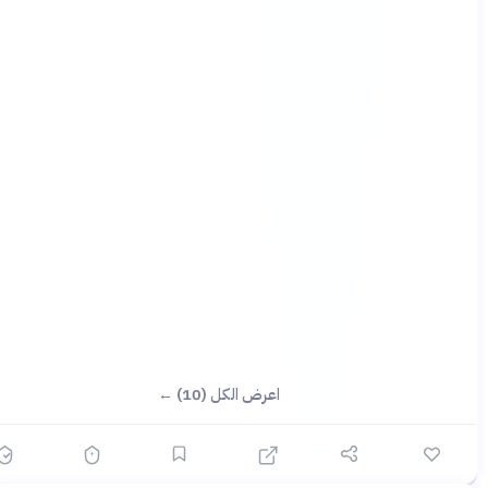
اعرض الكل (10) ←