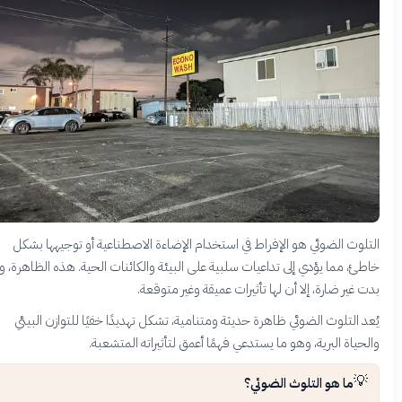
لوث الضوئي هو الإفراط في استخدام الإضاءة الاصطناعية أو توجيهها بشكل
ئ، مما يؤدي إلى تداعيات سلبية على البيئة والكائنات الحية. هذه الظاهرة، وإن
 غير ضارة، إلا أن لها تأثيرات عميقة وغير متوقعة.
د التلوث الضوئي ظاهرة حديثة ومتنامية، تشكل تهديدًا خفيًا للتوازن البيئي
حياة البرية، وهو ما يستدعي فهمًا أعمق لتأثيراته المتشعبة.
💡
ما هو التلوث الضوئي؟