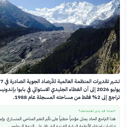
تشير تقديرات المنظمة العالمية للأرصاد الجوية الصادرة في 7
يوليو 2026 إلى أن الغطاء الجليدي الاستوائي في بابوا بإندونيسيا
ى 2% فقط من مساحته المسجلة عام 1988.
لماذا قد يثير اهتمامك؟
●
هذا التراجع الحاد يمثل مؤشراً خطيراً على تأثير التغير المناخي المتسارع، ويُبرز
تداعيات اختفاء الأنظمة البيئية الفريدة التي تؤثر على التنوع البيولوجي