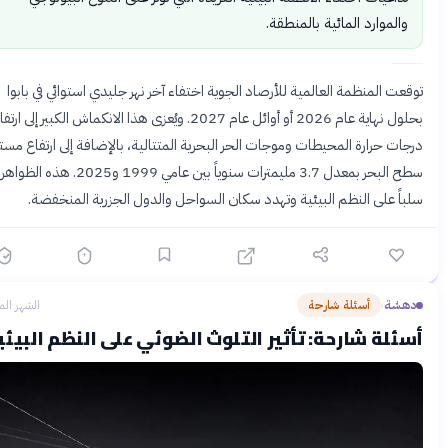
والموارد المائية بالمنطقة.
عت المنظمة العالمية للأرصاد الجوية اختفاء آخر نهر جليدي استوائي في بابوا
بحلول نهاية عام 2026 أو أوائل عام 2027. ويُعزى هذا الانكماش الكبير إلى ارتفاع
ات حرارة المحيطات وموجات الحر البحرية المتتالية، بالإضافة إلى ارتفاع مستوى
سطح البحر بمعدل 3.7 مليمترات سنوياً بين عامي 1999 و2025. هذه الظواهر تؤثر
اً على النظم البيئية وتهدد سكان السواحل والدول الجزرية المنخفضة.
هشة
أسئلة شارحة
الشهر الماضي
›
ئلة شارحة: تأثير التلوث الضوئي على النظم البيئية