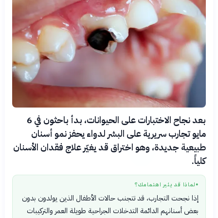
بعد نجاح الاختبارات على الحيوانات، بدأ باحثون في 6
مايو تجارب سريرية على البشر لدواء يحفز نمو أسنان
طبيعية جديدة، وهو اختراق قد يغيّر علاج فقدان الأسنان
كلياً.
لماذا قد يثير اهتمامك؟
●
إذا نجحت التجارب، قد تتجنب حالات الأطفال الذين يولدون بدون
بعض أسنانهم الدائمة التدخلات الجراحية طويلة العمر والتركيبات