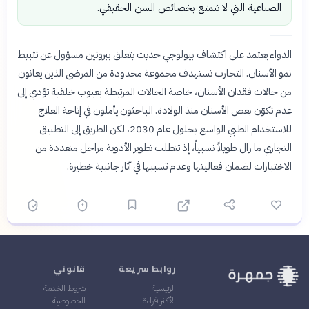
الصناعية التي لا تتمتع بخصائص السن الحقيقي.
الدواء يعتمد على اكتشاف بيولوجي حديث يتعلق ببروتين مسؤول عن تثبيط
نمو الأسنان. التجارب تستهدف مجموعة محدودة من المرضى الذين يعانون
من حالات فقدان الأسنان، خاصة الحالات المرتبطة بعيوب خلقية تؤدي إلى
عدم تكوّن بعض الأسنان منذ الولادة. الباحثون يأملون في إتاحة العلاج
للاستخدام الطبي الواسع بحلول عام 2030، لكن الطريق إلى التطبيق
التجاري ما زال طويلاً نسبياً، إذ تتطلب تطوير الأدوية مراحل متعددة من
الاختبارات لضمان فعاليتها وعدم تسببها في آثار جانبية خطيرة.
روابط سريعة
قانوني
الرئيسية
شروط الخدمة
الأكثر قراءة
الخصوصية