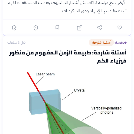
الأرض، مع دراسة نباتات مثل أشجار المانجروف وعشب المستنقعات لفهم
آليات مقاومتها للإجهاد ودور الميكروبات.
دهشة
أسئلة شارحة
قبل 3 ساعات
›
أسئلة شارحة: طبيعة الزمن المفهوم من منظور
فيزياء الكم