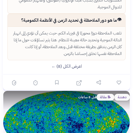
المستويات الكبرى بسبب مبدأ الإنتروبيا (الفوضى) والانهيار الكمومي
للدوال الموجية.
👁️
ما هو دور الملاحظة في تحديد الزمن في الأنظمة الكمومية؟
تلعب الملاحظة دورًا محوريًا في فيزياء الكم، حيث يمكن أن تؤدي إلى انهيار
الدالة الموجية وتحديد حالة معينة للنظام. هذا يثير تساؤلات حول ما إذا
كان الزمن يتدفق بطريقة مختلفة قبل وبعد الملاحظة، أو إذا كانت
الملاحظة نفسها تخلق إحساسًا بالزمن.
اعرض الكل (8) ←
دهشة
📝 مقالة
قبل 8 ساعات