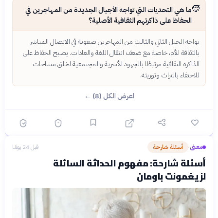
🧒
ما هي التحديات التي تواجه الأجيال الجديدة من المهاجرين في
الحفاظ على ذاكرتهم الثقافية الأصلية؟
يواجه الجيل الثاني والثالث من المهاجرين صعوبة في الاتصال المباشر
بالثقافة الأم، خاصة مع ضعف انتقال اللغة والعادات. يصبح الحفاظ على
الذاكرة الثقافية مرتبطًا بالجهود الأسرية والمجتمعية لخلق مساحات
للاحتفاء بالتراث وتوريثه.
اعرض الكل (8) ←
معنى
أسئلة شارحة
قبل 24 يومًا
›
أسئلة شارحة: مفهوم الحداثة السائلة
لزيغمونت باومان