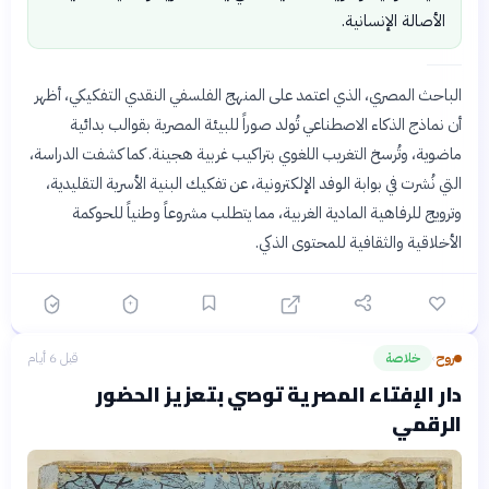
الأصالة الإنسانية.
الباحث المصري، الذي اعتمد على المنهج الفلسفي النقدي التفكيكي، أظهر
أن نماذج الذكاء الاصطناعي تُولد صوراً للبيئة المصرية بقوالب بدائية
ماضوية، وتُرسخ التغريب اللغوي بتراكيب غربية هجينة. كما كشفت الدراسة،
التي نُشرت في بوابة الوفد الإلكترونية، عن تفكيك البنية الأسرية التقليدية،
وترويج للرفاهية المادية الغربية، مما يتطلب مشروعاً وطنياً للحوكمة
الأخلاقية والثقافية للمحتوى الذكي.
روح
خلاصة
قبل 6 أيام
›
دار الإفتاء المصرية توصي بتعزيز الحضور
الرقمي