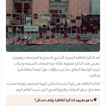
تُعد الذاكرة الثقافية المحرك الأساسي لاستمرارية المجتمعات وهوياتها.
تتعرض هذه الذاكرة لضغوط هائلة جراء الصراعات المسلحة وحركات
الهجرة الواسعة النطاق، مما يثير تساؤلات حول كيفية الحفاظ عليها
وتناقلها.
الذاكرة الثقافية هي ركيزة أساسية لتشكيل الهوية الجماعية، وتواجه تحديات
معقدة في سياق الصراعات والنزوح القسري الذي يشهده العالم اليوم.
🧠
ما هو مفهوم الذاكرة الثقافية وكيف تتشكل؟