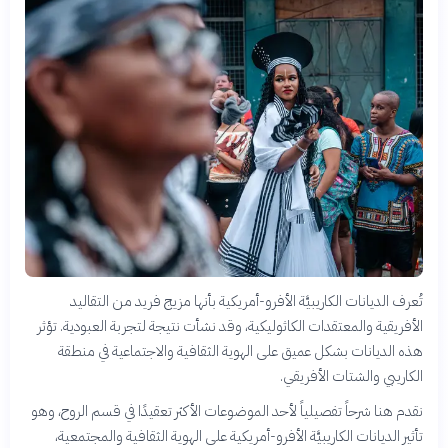
تُعرف الديانات الكاريبيَّة الأفرو-أمريكية بأنها مزيج فريد من التقاليد
الأفريقية والمعتقدات الكاثوليكية، وقد نشأت نتيجة لتجربة العبودية. تؤثر
هذه الديانات بشكل عميق على الهوية الثقافية والاجتماعية في منطقة
الكاريبي والشتات الأفريقي.
نقدم هنا شرحاً تفصيلياً لأحد الموضوعات الأكثر تعقيدًا في قسم الروح، وهو
تأثير الديانات الكاريبيَّة الأفرو-أمريكية على الهوية الثقافية والمجتمعية،