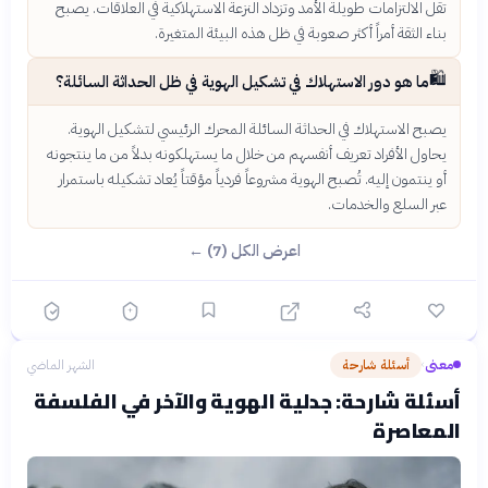
تقل الالتزامات طويلة الأمد وتزداد النزعة الاستهلاكية في العلاقات. يصبح
بناء الثقة أمراً أكثر صعوبة في ظل هذه البيئة المتغيرة.
🛍️
ما هو دور الاستهلاك في تشكيل الهوية في ظل الحداثة السائلة؟
يصبح الاستهلاك في الحداثة السائلة المحرك الرئيسي لتشكيل الهوية.
يحاول الأفراد تعريف أنفسهم من خلال ما يستهلكونه بدلاً من ما ينتجونه
أو ينتمون إليه. تُصبح الهوية مشروعاً فردياً مؤقتاً يُعاد تشكيله باستمرار
عبر السلع والخدمات.
اعرض الكل (7) ←
معنى
أسئلة شارحة
الشهر الماضي
›
أسئلة شارحة: جدلية الهوية والآخر في الفلسفة
المعاصرة