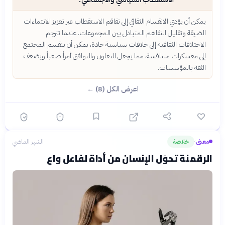
يمكن أن يؤدي الانقسام الثقافي إلى تفاقم الاستقطاب عبر تعزيز الانتماءات
الضيقة وتقليل التفاهم المتبادل بين المجموعات. عندما تترجم
الاختلافات الثقافية إلى خلافات سياسية حادة، يمكن أن ينقسم المجتمع
إلى معسكرات متنافسة، مما يجعل التعاون والتوافق أمراً صعباً ويضعف
الثقة بالمؤسسات.
اعرض الكل (8) ←
معنى
خلاصة
الشهر الماضي
›
الرقمنة تحوّل الإنسان من أداة لفاعل واعٍ