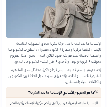
الإنسانية ما بعد البشرية هي حركة فكرية تتجاوز التصورات التقليدية
للإنسان كنقطة مركزية ومتميزة في الكون، معتبرة أن التطورات التكنولوجية
والعلمية الحديثة تُعيد تعريف حدود الكائن البشري. يتناول هذا المفهوم
تحولات في الهوية والوعي والأخلاق في ظل التقدم التكنولوجي السريع.
يُعد مفهوم الإنسانية ما بعد البشرية إطارًا فكريًا معقدًا يتحدى المفاهيم
التقليدية للإنسان والذات، ويُقدم رؤى جديدة حول العلاقة بين التكنولوجيا
والكائنات الحية والمستقبل.
🤔
ما هو المفهوم الأساسي للإنسانية ما بعد البشرية؟
الإنسانية ما بعد البشرية هي تيار فكري يرفض مركزية الإنسان ويُعيد النظر