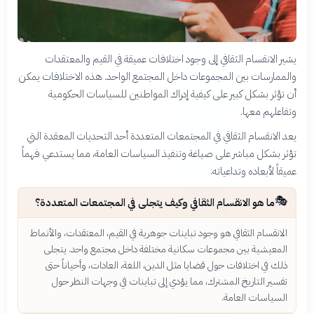
يشير الانقسام الثقافي إلى وجود اختلافات عميقة في القيم والمعتقدات
والممارسات بين المجموعات داخل المجتمع الواحد. هذه الاختلافات يمكن
أن تؤثر بشكل كبير على كيفية إدراك المواطنين للسياسات الحكومية
وتفاعلهم معها.
يعد الانقسام الثقافي في المجتمعات المتعددة أحد التحديات المعقدة التي
تؤثر بشكل مباشر على صياغة وتنفيذ السياسات العامة، مما يستدعي فهماً
عميقاً لأبعاده وتداعياته.
🎭
ما هو الانقسام الثقافي وكيف يتجلى في المجتمعات المتعددة؟
الانقسام الثقافي هو وجود تباينات جوهرية في القيم، المعتقدات، والأنماط
المعيشية بين مجموعات سكانية مختلفة داخل مجتمع واحد. يتجلى
ذلك في اختلافات حول قضايا مثل الدين، اللغة، العادات، وأحياناً حتى
تفسير التاريخ المشترك، مما يؤدي إلى تباينات في وجهات النظر حول
السياسات العامة.