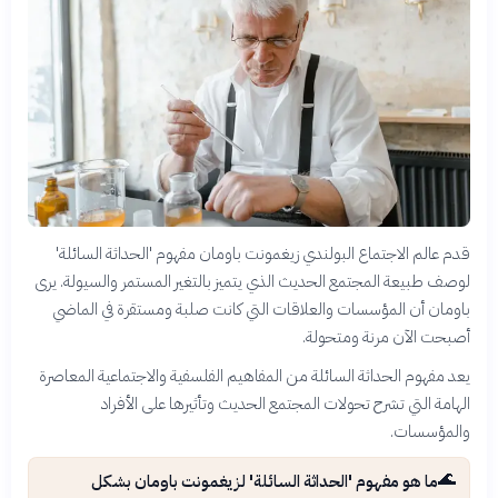
قدم عالم الاجتماع البولندي زيغمونت باومان مفهوم 'الحداثة السائلة'
لوصف طبيعة المجتمع الحديث الذي يتميز بالتغير المستمر والسيولة. يرى
باومان أن المؤسسات والعلاقات التي كانت صلبة ومستقرة في الماضي
أصبحت الآن مرنة ومتحولة.
يعد مفهوم الحداثة السائلة من المفاهيم الفلسفية والاجتماعية المعاصرة
الهامة التي تشرح تحولات المجتمع الحديث وتأثيرها على الأفراد
والمؤسسات.
🌊
ما هو مفهوم 'الحداثة السائلة' لزيغمونت باومان بشكل