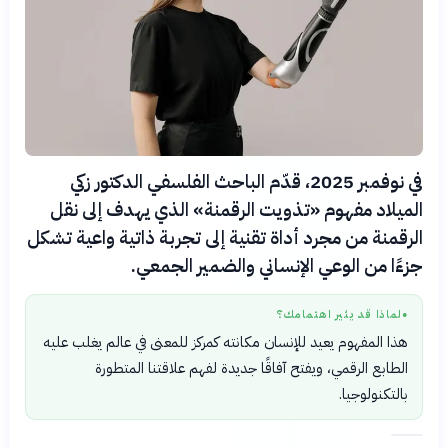
في نوفمبر 2025، قدّم الباحث الفلسفي الدكتور زكي
الميلاد مفهوم «تذويت الرقمنة» الذي يهدف إلى نقل
الرقمنة من مجرد أداة تقنية إلى تجربة ذاتية واعية تشكل
جزءًا من الوعي الإنساني والضمير الجمعي.
لماذا قد يثير اهتمامك؟
●
هذا المفهوم يعيد للإنسان مكانته كمركز للمعنى في عالم يغلب عليه
الطابع الرقمي، ويفتح آفاقًا جديدة لفهم علاقتنا المتطورة
بالتكنولوجيا.