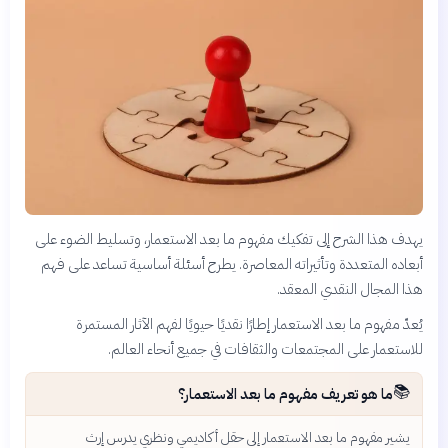
يهدف هذا الشرح إلى تفكيك مفهوم ما بعد الاستعمار، وتسليط الضوء على
أبعاده المتعددة وتأثيراته المعاصرة. يطرح أسئلة أساسية تساعد على فهم
هذا المجال النقدي المعقد.
يُعدّ مفهوم ما بعد الاستعمار إطارًا نقديًا حيويًا لفهم الآثار المستمرة
للاستعمار على المجتمعات والثقافات في جميع أنحاء العالم.
📚
ما هو تعريف مفهوم ما بعد الاستعمار؟
يشير مفهوم ما بعد الاستعمار إلى حقل أكاديمي ونظري يدرس إرث