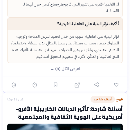
أن الفاعلية قادرة على تغيير البنى. لا يوجد إجماع كامل حول أيهما له
الأسبقية.
⛓️
كيف تؤثر البنية على الفاعلية الفردية؟
تؤثر البنية على الفاعلية الفردية من خلال تحديد الفرص المتاحة وتوجيه
السلوك ضمن مسارات معينة. على سبيل المثال، تؤثر الطبقة الاجتماعية،
النظام التعليمي، والقوانين على الخيارات المهنية والتعليمية للأفراد. هذه
البنى قد تقيد أو تمكّن الأفراد في سعيهم لتحقيق أهدافهم.
اعرض الكل (8) ←
روح
أسئلة شارحة
قبل 18 يومًا
›
أسئلة شارحة: تأثير الديانات الكاريبيَّة الأفرو-
أمريكية على الهوية الثقافية والمجتمعية