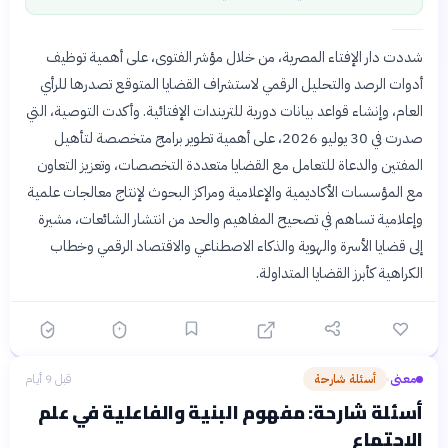
شددت دار الإفتاء المصرية، من خلال مؤشر الفتوى، على أهمية توظيف
أدوات الرصد والتحليل الرقمي لاستشراف القضايا المتوقع تصدرها للرأي
العام، وإنشاء قواعد بيانات دورية للتريندات الإفتائية. وأكدت التوصية، التي
صدرت في 30 يوليو 2026، على أهمية تطوير برامج متخصصة لتأهيل
المفتين والدعاة للتعامل مع القضايا متعددة التخصصات، وتعزيز التعاون
مع المؤسسات الأكاديمية والإعلامية ومراكز البحوث لإنتاج معالجات علمية
وإعلامية تساهم في تصحيح المفاهيم والحد من انتشار الشائعات، مشيرة
إلى قضايا الأسرة والهوية والذكاء الاصطناعي والاقتصاد الرقمي وخطاب
الكراهية كأبرز القضايا المتداولة.
معنى
أسئلة شارحة
قبل 9 أيام
›
أسئلة شارحة: مفهوم البنية والفاعلية في علم
الاجتماع