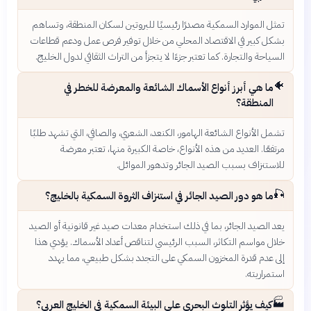
تمثل الموارد السمكية مصدرًا رئيسيًا للبروتين لسكان المنطقة، وتساهم
بشكل كبير في الاقتصاد المحلي من خلال توفير فرص عمل ودعم قطاعات
السياحة والتجارة. كما تعتبر جزءًا لا يتجزأ من التراث الثقافي لدول الخليج.
🐠
ما هي أبرز أنواع الأسماك الشائعة والمعرضة للخطر في
المنطقة؟
تشمل الأنواع الشائعة الهامور، الكنعد، الشعري، والصافي، التي تشهد طلبًا
مرتفعًا. العديد من هذه الأنواع، خاصة الكبيرة منها، تعتبر معرضة
للاستنزاف بسبب الصيد الجائر وتدهور الموائل.
🎣
ما هو دور الصيد الجائر في استنزاف الثروة السمكية بالخليج؟
يعد الصيد الجائر، بما في ذلك استخدام معدات صيد غير قانونية أو الصيد
خلال مواسم التكاثر، السبب الرئيسي لتناقص أعداد الأسماك. يؤدي هذا
إلى عدم قدرة المخزون السمكي على التجدد بشكل طبيعي، مما يهدد
استمراريته.
🏭
كيف يؤثر التلوث البحري على البيئة السمكية في الخليج العربي؟