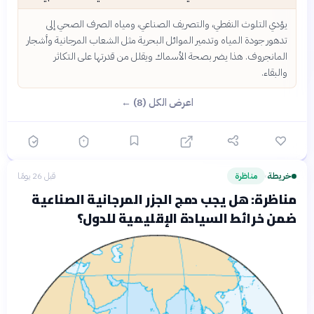
يؤدي التلوث النفطي، والتصريف الصناعي، ومياه الصرف الصحي إلى
تدهور جودة المياه وتدمير الموائل البحرية مثل الشعاب المرجانية وأشجار
المانجروف. هذا يضر بصحة الأسماك ويقلل من قدرتها على التكاثر
والبقاء.
اعرض الكل (8) ←
خريطة
مناظرة
قبل 26 يومًا
›
مناظرة: هل يجب دمج الجزر المرجانية الصناعية
ضمن خرائط السيادة الإقليمية للدول؟