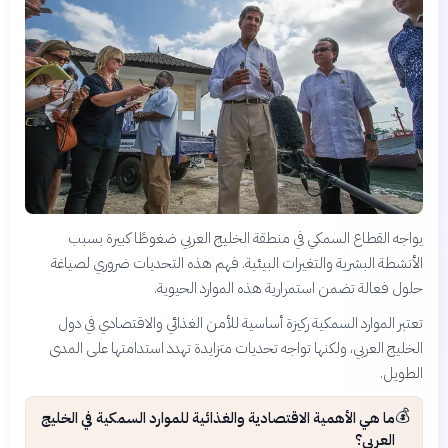
يواجه القطاع السمكي في منطقة الخليج العربي ضغوطًا كبيرة بسبب
الأنشطة البشرية والتغيرات البيئية. فهم هذه التحديات ضروري لصياغة
حلول فعالة تضمن استمرارية هذه الموارد الحيوية.
تعتبر الموارد السمكية ركيزة أساسية للأمن الغذائي والاقتصادي في دول
الخليج العربي، ولكنها تواجه تحديات متزايدة تهدد استدامتها على المدى
الطويل.
💰
ما هي الأهمية الاقتصادية والغذائية للموارد السمكية في الخليج
العربي؟