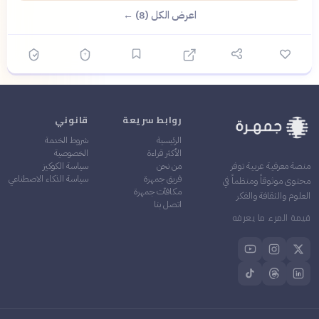
اعرض الكل (8) ←
روابط سريعة
قانوني
الرئيسية
شروط الخدمة
الأكثر قراءة
الخصوصية
من نحن
سياسة الكوكيز
منصة معرفية عربية توفر
فريق جمهرة
سياسة الذكاء الاصطناعي
محتوى موثوقاً ومنظماً في
مكافآت جمهرة
العلوم والثقافة والفكر
اتصل بنا
قيمة المرء ما يعرفه