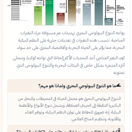
يواجه التنوع البيولوجي البحري تهديدات غير مسبوقة جراء التغيرات
المناخية. تتسبب هذه التغيرات في تعديلات جذرية على النظم البيئية
البحرية، مما يؤثر على الحياة البحرية والاقتصاد البشري على حد سواء.
يُعد التغير المناخي أحد التحديات الأكثر إلحاحًا التي تواجه كوكبنا، وتتجلى
آثاره المدمرة بشكل خاص في البيئات البحرية والتنوع البيولوجي الذي
تحتويه.
🌊
ما هو التنوع البيولوجي البحري ولماذا هو مهم؟
التنوع البيولوجي البحري هو مجمل الحياة في المحيطات والبحار، من
البكتيريا الدقيقة إلى الحيتان العملاقة، ويشمل تنوع الأنواع والأنظمة
البيئية. إنه ضروري للحفاظ على توازن النظم البيئية، وتوفير الغذاء
والأدوية، وتنظيم المناخ العالمي.
🌡️