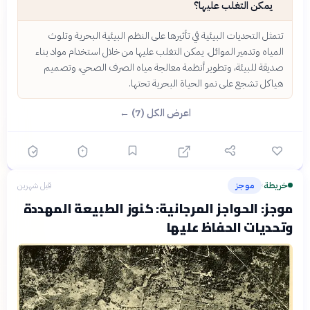
يمكن التغلب عليها؟
تتمثل التحديات البيئية في تأثيرها على النظم البيئية البحرية وتلوث
المياه وتدمير الموائل. يمكن التغلب عليها من خلال استخدام مواد بناء
صديقة للبيئة، وتطوير أنظمة معالجة مياه الصرف الصحي، وتصميم
هياكل تشجع على نمو الحياة البحرية تحتها.
اعرض الكل (7) ←
خريطة
موجز
قبل شهرين
›
موجز: الحواجز المرجانية: كنوز الطبيعة المهددة
وتحديات الحفاظ عليها