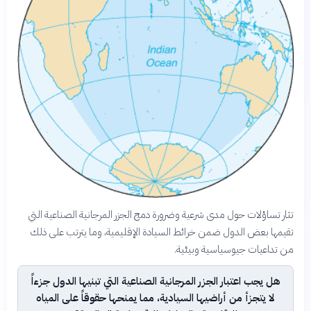
تثار تساؤلات حول مدى شرعية وضرورة دمج الجزر المرجانية الصناعية التي
تقيمها بعض الدول ضمن خرائط السيادة الإقليمية، وما يترتب على ذلك
من تداعيات جيوسياسية وبيئية.
هل يجب اعتبار الجزر المرجانية الصناعية التي تبنيها الدول جزءاً
لا يتجزأ من أراضيها السيادية، مما يمنحها حقوقاً على المياه