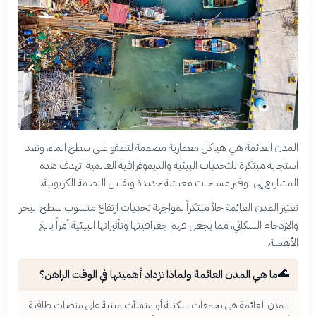
المدن العائمة هي هياكل معمارية مصممة لتطفو على سطح الماء، وتعد
استجابة مبتكرة للتحديات البيئية والديموغرافية العالمية. تهدف هذه
المشاريع إلى توفير مساحات معيشة جديدة وتقليل البصمة الكربونية.
تعتبر المدن العائمة حلاً مبتكراً لمواجهة تحديات ارتفاع منسوب سطح البحر
والازدحام السكاني، مما يجعل فهم جغرافيتها وتأثيراتها البيئية أمراً بالغ
الأهمية.
🌊
ما هي المدن العائمة ولماذا تزداد أهميتها في الوقت الراهن؟
المدن العائمة هي تجمعات سكنية أو منشآت مبنية على منصات طافية