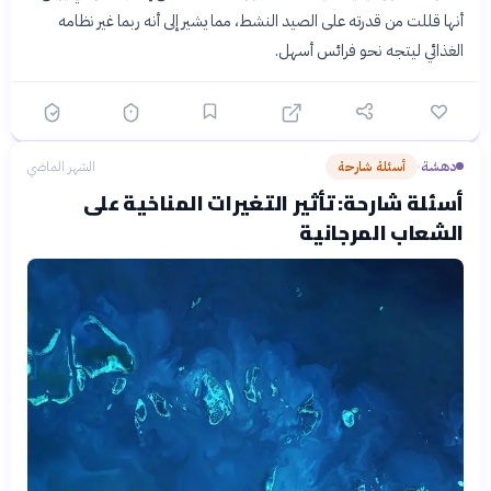
أنها قللت من قدرته على الصيد النشط، مما يشير إلى أنه ربما غير نظامه
الغذائي ليتجه نحو فرائس أسهل.
دهشة
أسئلة شارحة
الشهر الماضي
›
أسئلة شارحة: تأثير التغيرات المناخية على
الشعاب المرجانية