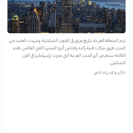
تزخر المنطقة العربية بتاريخ عريق في الفنون التشكيلية، وشهدت العديد من
المدن ظهور حركات فنية رائدة وفنانين أثروا المشهد الفني العالمي. هذه
القائمة تستعرض أبرز المدن العربية التي تميزت بإسهاماتها في الفن
التشكيلي.
التأثير والإسهام الفني