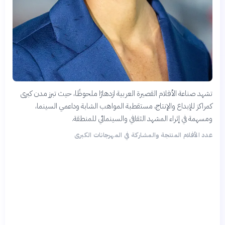
تشهد صناعة الأفلام القصيرة العربية ازدهارًا ملحوظًا، حيث تبرز مدن كبرى
كمراكز للإبداع والإنتاج، مستقطبة المواهب الشابة وداعمي السينما،
ومسهمة في إثراء المشهد الثقافي والسينمائي للمنطقة.
عدد الأفلام المنتجة والمشاركة في المهرجانات الكبرى