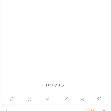
اعرض الكل (10) ←