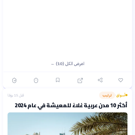
اعرض الكل (10) ←
أسواق
ترتيب
قبل 15 يومًا
›
أكثر 10 مدن عربية غلاءً للمعيشة في عام 2024