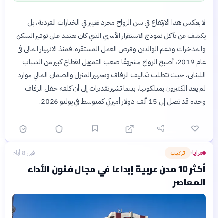
لا يعكس هذا الارتفاع في سن الزواج مجرد تغيير في الخيارات الفردية، بل
يكشف عن تآكل نموذج الاستقرار الأسري الذي كان يعتمد على توفير السكن
والمدخرات ودعم الوالدين وفرص العمل المستقرة. فمنذ الانهيار المالي في
عام 2019، أصبح الزواج مشروعًا صعب التمويل لقطاع كبير من الشباب
اللبناني، حيث تتطلب تكاليف الزفاف وتجهيز المنزل والضمان المالي موارد
لم يعد الكثيرون يمتلكونها، بينما تشير تقديرات إلى أن كلفة حفل الزفاف
وحده قد تصل إلى 15 ألف دولار أميركي كمتوسط في يوليو 2026.
مرايا
ترتيب
قبل 8 أيام
›
أكثر 10 مدن عربية إبداعاً في مجال فنون الأداء
المعاصر