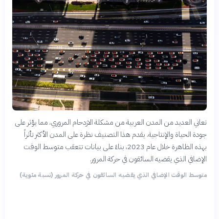
تعاني العديد من المدن العربية من مشكلة الازدحام المروري، مما يؤثر على
جودة الحياة والإنتاجية. يقدم هذا التصنيف نظرة على المدن الأكثر تأثراً
بهذه الظاهرة خلال عام 2023، بناءً على بيانات تتعقب متوسط الوقت
الإضافي الذي يقضيه السائقون في حركة المرور.
متوسط الوقت الإضافي الذي يقضيه السائقون في حركة المرور (نسبة مئوية)