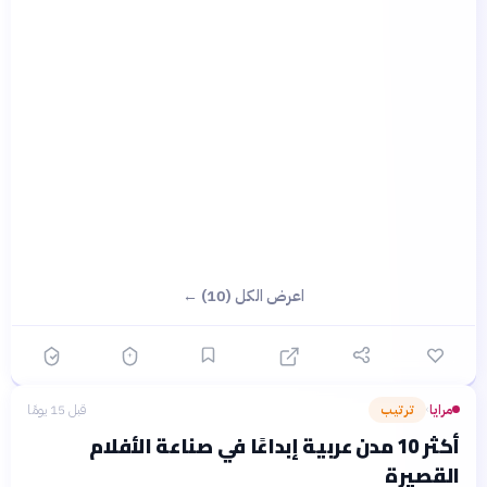
اعرض الكل (10) ←
مرايا
ترتيب
قبل 15 يومًا
›
أكثر 10 مدن عربية إبداعًا في صناعة الأفلام
القصيرة