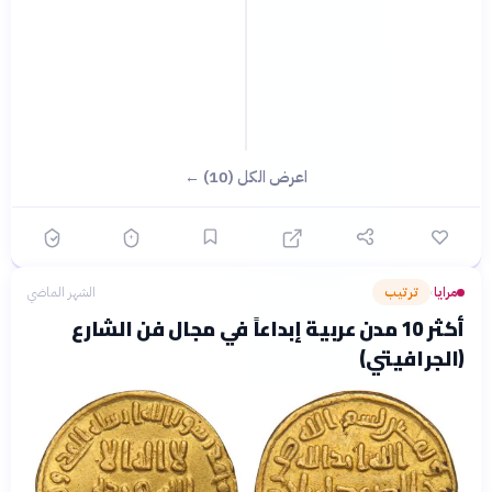
اعرض الكل (10) ←
مرايا
ترتيب
الشهر الماضي
›
أكثر 10 مدن عربية إبداعاً في مجال فن الشارع
(الجرافيتي)