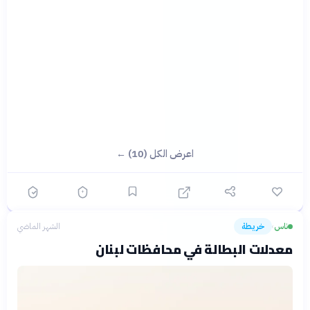
اعرض الكل (10) ←
ناس
خريطة
الشهر الماضي
›
معدلات البطالة في محافظات لبنان