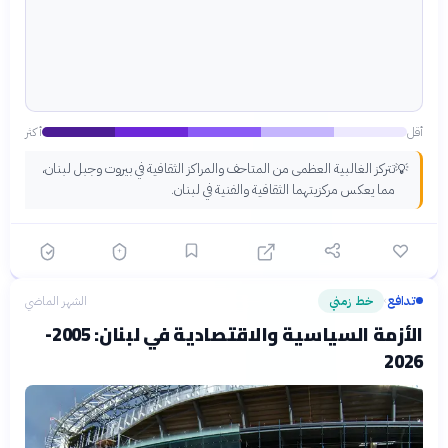
أقل
أكثر
تتركز الغالبية العظمى من المتاحف والمراكز الثقافية في بيروت وجبل لبنان،
💡
مما يعكس مركزيتهما الثقافية والفنية في لبنان.
تدافع
خط زمني
الشهر الماضي
›
الأزمة السياسية والاقتصادية في لبنان: 2005-
2026