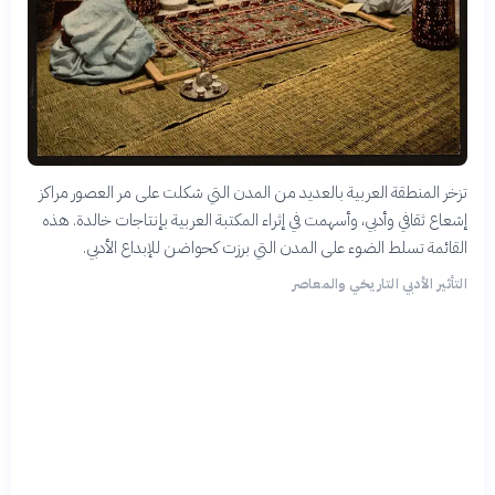
تزخر المنطقة العربية بالعديد من المدن التي شكلت على مر العصور مراكز
إشعاع ثقافي وأدبي، وأسهمت في إثراء المكتبة العربية بإنتاجات خالدة. هذه
القائمة تسلط الضوء على المدن التي برزت كحواضن للإبداع الأدبي.
التأثير الأدبي التاريخي والمعاصر