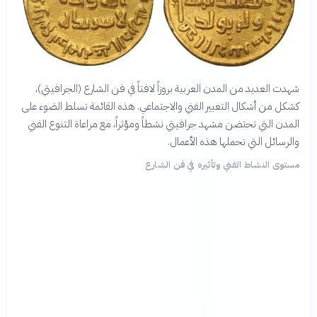
شهدت العديد من المدن العربية بروزاً لافتاً في فن الشارع (الجرافيتي)،
كشكل من أشكال التعبير الفني والاجتماعي. هذه القائمة تسلط الضوء على
المدن التي تحتضن مشهد جرافيتي نشطاً ومؤثراً، مع مراعاة التنوع الفني
والرسائل التي تحملها هذه الأعمال.
مستوى النشاط الفني وتأثيره في فن الشارع