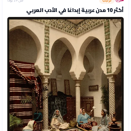
مرايا
ترتيب
قبل 19 يومًا
›
أكثر 10 مدن عربية إبداعًا في الأدب العربي