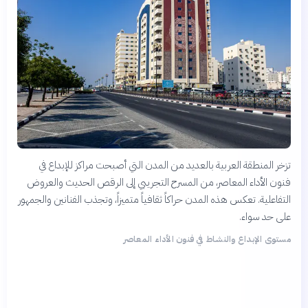
تزخر المنطقة العربية بالعديد من المدن التي أصبحت مراكز للإبداع في
فنون الأداء المعاصر، من المسرح التجريبي إلى الرقص الحديث والعروض
التفاعلية. تعكس هذه المدن حراكاً ثقافياً متميزاً، وتجذب الفنانين والجمهور
على حد سواء.
مستوى الإبداع والنشاط في فنون الأداء المعاصر