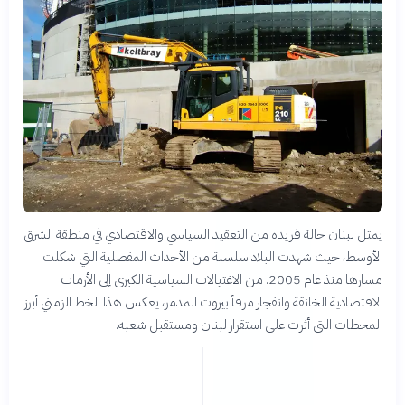
يمثل لبنان حالة فريدة من التعقيد السياسي والاقتصادي في منطقة الشرق
الأوسط، حيث شهدت البلاد سلسلة من الأحداث المفصلية التي شكلت
مسارها منذ عام 2005. من الاغتيالات السياسية الكبرى إلى الأزمات
الاقتصادية الخانقة وانفجار مرفأ بيروت المدمر، يعكس هذا الخط الزمني أبرز
المحطات التي أثرت على استقرار لبنان ومستقبل شعبه.