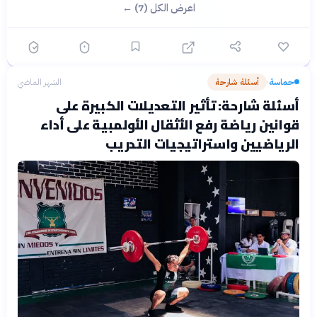
اعرض الكل (7) ←
حماسة
أسئلة شارحة
الشهر الماضي
›
أسئلة شارحة: تأثير التعديلات الكبيرة على
قوانين رياضة رفع الأثقال الأولمبية على أداء
الرياضيين واستراتيجيات التدريب