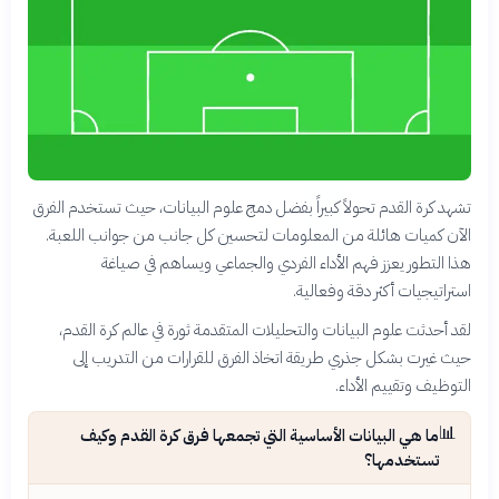
تشهد كرة القدم تحولاً كبيراً بفضل دمج علوم البيانات، حيث تستخدم الفرق
الآن كميات هائلة من المعلومات لتحسين كل جانب من جوانب اللعبة.
هذا التطور يعزز فهم الأداء الفردي والجماعي ويساهم في صياغة
استراتيجيات أكثر دقة وفعالية.
لقد أحدثت علوم البيانات والتحليلات المتقدمة ثورة في عالم كرة القدم،
حيث غيرت بشكل جذري طريقة اتخاذ الفرق للقرارات من التدريب إلى
التوظيف وتقييم الأداء.
📊
ما هي البيانات الأساسية التي تجمعها فرق كرة القدم وكيف
تستخدمها؟