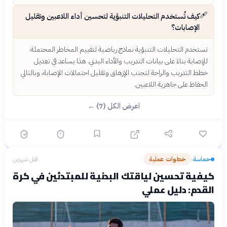
🩹
كيف تُستخدم التحليلات التنبؤية لتحسين أداء اللاعبين وتقليل
الإصابات؟
تستخدم التحليلات التنبؤية نماذج رياضية لتقييم المخاطر المحتملة
للإصابة بناءً على بيانات التدريب والأداء البدني. هذا يساعد في تعديل
خطط التدريب والراحة لتجنب الإرهاق وتقليل احتمالات الإصابة، وبالتالي
الحفاظ على جاهزية اللاعبين.
اعرض الكل (7) ←
حماسة
خطوات عملية
قبل شهرين
›
كيفية تحسين لياقتك البدنية للمبتدئين في كرة
القدم: دليل عملي