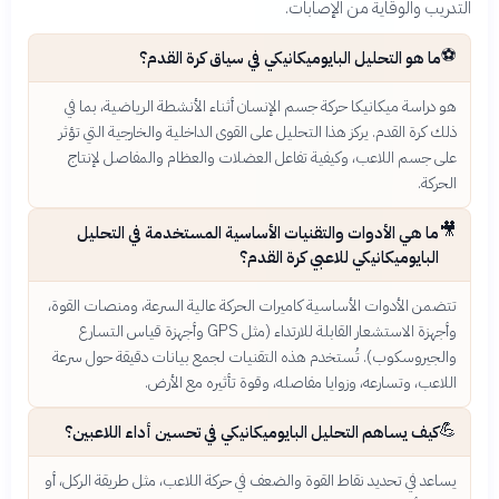
التدريب والوقاية من الإصابات.
⚽
ما هو التحليل البايوميكانيكي في سياق كرة القدم؟
هو دراسة ميكانيكا حركة جسم الإنسان أثناء الأنشطة الرياضية، بما في
ذلك كرة القدم. يركز هذا التحليل على القوى الداخلية والخارجية التي تؤثر
على جسم اللاعب، وكيفية تفاعل العضلات والعظام والمفاصل لإنتاج
الحركة.
🎥
ما هي الأدوات والتقنيات الأساسية المستخدمة في التحليل
البايوميكانيكي للاعبي كرة القدم؟
تتضمن الأدوات الأساسية كاميرات الحركة عالية السرعة، ومنصات القوة،
وأجهزة الاستشعار القابلة للارتداء (مثل GPS وأجهزة قياس التسارع
والجيروسكوب). تُستخدم هذه التقنيات لجمع بيانات دقيقة حول سرعة
اللاعب، وتسارعه، وزوايا مفاصله، وقوة تأثيره مع الأرض.
💪
كيف يساهم التحليل البايوميكانيكي في تحسين أداء اللاعبين؟
يساعد في تحديد نقاط القوة والضعف في حركة اللاعب، مثل طريقة الركل، أو