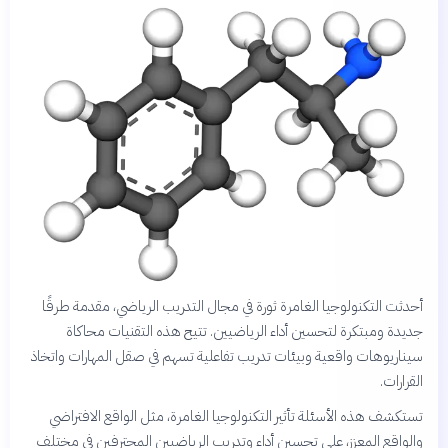
أحدثت التكنولوجيا الغامرة ثورة في مجال التدريب الرياضي، مقدمة طرقًا
جديدة ومبتكرة لتحسين أداء الرياضيين. تتيح هذه التقنيات محاكاة
سيناريوهات واقعية وبيئات تدريب تفاعلية تسهم في صقل المهارات واتخاذ
القرارات.
تستكشف هذه الأسئلة تأثير التكنولوجيا الغامرة، مثل الواقع الافتراضي
والواقع المعزز، على تحسين أداء وتدريب الرياضيين المحترفين في مختلف