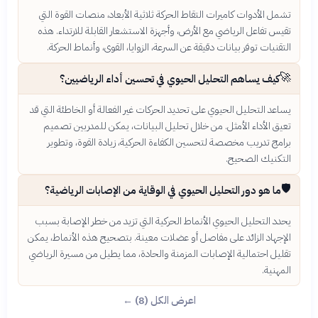
تشمل الأدوات كاميرات التقاط الحركة ثلاثية الأبعاد، منصات القوة التي
تقيس تفاعل الرياضي مع الأرض، وأجهزة الاستشعار القابلة للارتداء. هذه
التقنيات توفر بيانات دقيقة عن السرعة، الزوايا، القوى، وأنماط الحركة.
🚀
كيف يساهم التحليل الحيوي في تحسين أداء الرياضيين؟
يساعد التحليل الحيوي على تحديد الحركات غير الفعالة أو الخاطئة التي قد
تعيق الأداء الأمثل. من خلال تحليل البيانات، يمكن للمدربين تصميم
برامج تدريب مخصصة لتحسين الكفاءة الحركية، زيادة القوة، وتطوير
التكنيك الصحيح.
🛡️
ما هو دور التحليل الحيوي في الوقاية من الإصابات الرياضية؟
يحدد التحليل الحيوي الأنماط الحركية التي تزيد من خطر الإصابة بسبب
الإجهاد الزائد على مفاصل أو عضلات معينة. بتصحيح هذه الأنماط، يمكن
تقليل احتمالية الإصابات المزمنة والحادة، مما يطيل من مسيرة الرياضي
المهنية.
اعرض الكل (8) ←