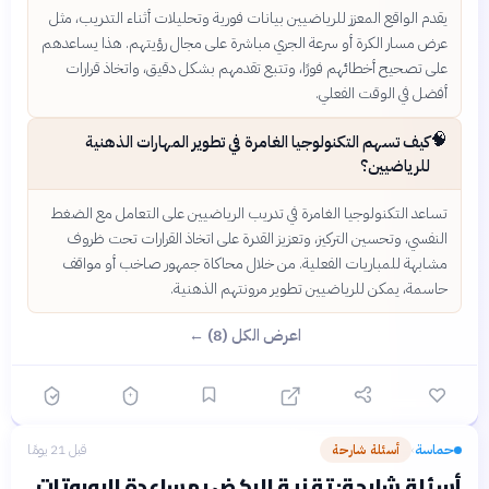
يقدم الواقع المعزز للرياضيين بيانات فورية وتحليلات أثناء التدريب، مثل
عرض مسار الكرة أو سرعة الجري مباشرة على مجال رؤيتهم. هذا يساعدهم
على تصحيح أخطائهم فورًا، وتتبع تقدمهم بشكل دقيق، واتخاذ قرارات
أفضل في الوقت الفعلي.
🧠
كيف تسهم التكنولوجيا الغامرة في تطوير المهارات الذهنية
للرياضيين؟
تساعد التكنولوجيا الغامرة في تدريب الرياضيين على التعامل مع الضغط
النفسي، وتحسين التركيز، وتعزيز القدرة على اتخاذ القرارات تحت ظروف
مشابهة للمباريات الفعلية. من خلال محاكاة جمهور صاخب أو مواقف
حاسمة، يمكن للرياضيين تطوير مرونتهم الذهنية.
اعرض الكل (8) ←
حماسة
أسئلة شارحة
قبل 21 يومًا
›
أسئلة شارحة: تقنية الركض بمساعدة الروبوتات