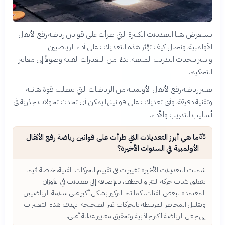
نستعرض هنا التعديلات الكبيرة التي طرأت على قوانين رياضة رفع الأثقال
الأولمبية، ونحلل كيف تؤثر هذه التعديلات على أداء الرياضيين
واستراتيجيات التدريب المتبعة، بدءًا من التغييرات الفنية وصولاً إلى معايير
التحكيم.
تعتبر رياضة رفع الأثقال الأولمبية من الرياضات التي تتطلب قوة هائلة
وتقنية دقيقة، وأي تعديلات على قوانينها يمكن أن تحدث تحولات جذرية في
أساليب التدريب والأداء.
⚖️
ما هي أبرز التعديلات التي طرأت على قوانين رياضة رفع الأثقال
الأولمبية في السنوات الأخيرة؟
شملت التعديلات الأخيرة تغييرات في تقييم الحركات الفنية، خاصة فيما
يتعلق بثبات حركة النتر والخطف، بالإضافة إلى تعديلات في الأوزان
المعتمدة لبعض الفئات. كما تم التركيز بشكل أكبر على سلامة الرياضيين
وتقليل المخاطر المرتبطة بالحركات غير الصحيحة. تهدف هذه التغييرات
إلى جعل الرياضة أكثر جاذبية وتحقيق معايير عدالة أعلى.