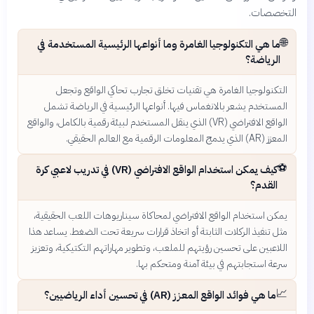
التخصصات.
🌐
ما هي التكنولوجيا الغامرة وما أنواعها الرئيسية المستخدمة في
الرياضة؟
التكنولوجيا الغامرة هي تقنيات تخلق تجارب تحاكي الواقع وتجعل
المستخدم يشعر بالانغماس فيها. أنواعها الرئيسية في الرياضة تشمل
الواقع الافتراضي (VR) الذي ينقل المستخدم لبيئة رقمية بالكامل، والواقع
المعزز (AR) الذي يدمج المعلومات الرقمية مع العالم الحقيقي.
⚽
كيف يمكن استخدام الواقع الافتراضي (VR) في تدريب لاعبي كرة
القدم؟
يمكن استخدام الواقع الافتراضي لمحاكاة سيناريوهات اللعب الحقيقية،
مثل تنفيذ الركلات الثابتة أو اتخاذ قرارات سريعة تحت الضغط. يساعد هذا
اللاعبين على تحسين رؤيتهم للملعب، وتطوير مهاراتهم التكتيكية، وتعزيز
سرعة استجابتهم في بيئة آمنة ومتحكم بها.
📈
ما هي فوائد الواقع المعزز (AR) في تحسين أداء الرياضيين؟