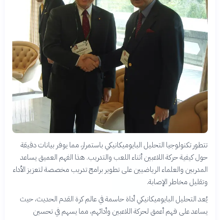
تتطور تكنولوجيا التحليل البايوميكانيكي باستمرار، مما يوفر بيانات دقيقة
حول كيفية حركة اللاعبين أثناء اللعب والتدريب. هذا الفهم العميق يساعد
المدربين والعلماء الرياضيين على تطوير برامج تدريب مخصصة لتعزيز الأداء
وتقليل مخاطر الإصابة.
يُعد التحليل البايوميكانيكي أداة حاسمة في عالم كرة القدم الحديث، حيث
يساعد على فهم أعمق لحركة اللاعبين وأدائهم، مما يسهم في تحسين