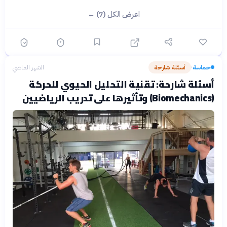
اعرض الكل (7) ←
حماسة
أسئلة شارحة
الشهر الماضي
›
أسئلة شارحة: تقنية التحليل الحيوي للحركة
(Biomechanics) وتأثيرها على تدريب الرياضيين