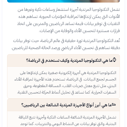
تشمل التكنولوجيا المرتدية أجهزة استشعار وساعات ذكية وغيرها من
الأدوات التي يمكن ارتداؤها لمراقبة المؤشرات الحيوية. تساهم هذه
التقنيات في توفير بيانات قيمة تساعد الرياضيين والمدربين على اتخاذ
قرارات مستنيرة لتحسين الأداء والوقاية من الإصابات.
تُعد التكنولوجيا المرتدية ثورة حقيقية في عالم الرياضة، حيث توفر بيانات
دقيقة تساهم في تحسين الأداء الرياضي ورصد الحالة الصحية للرياضيين.
⌚
ما هي التكنولوجيا المرتدية وكيف تستخدم في الرياضة؟
التكنولوجيا المرتدية هي أجهزة إلكترونية صغيرة يمكن ارتداؤها على
الجسم لجمع البيانات. في الرياضة، تستخدم هذه الأجهزة لمراقبة الأداء
البدني، مثل تتبع معدل ضربات القلب، المسافة المقطوعة، وحرق
السعرات الحرارية. كما تساعد في تحليل أنماط الحركة لتحسين التقنية.
👟
ما هي أبرز أنواع الأجهزة المرتدية الشائعة بين الرياضيين؟
تشمل الأجهزة المرتدية الشائعة الساعات الذكية وأجهزة تتبع اللياقة
البدنية، والتي توفر بيانات عن النشاط اليومي والتدريبات. كما توجد