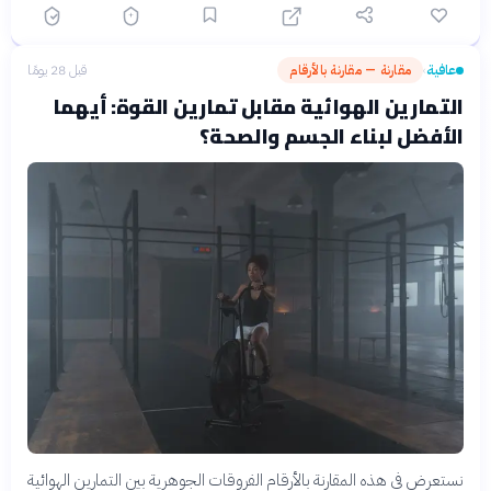
عافية
مقارنة — مقارنة بالأرقام
قبل 28 يومًا
›
التمارين الهوائية مقابل تمارين القوة: أيهما
الأفضل لبناء الجسم والصحة؟
نستعرض في هذه المقارنة بالأرقام الفروقات الجوهرية بين التمارين الهوائية