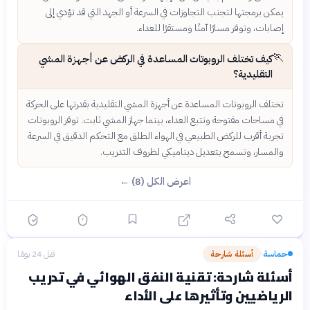
يمكن برمجتها لتجنب التجاوزات في السرعة أو الجهد التي قد تؤدي إلى
إصابات، وتوفر مسارًا آمنًا ومستقرًا للعداء.
🏃
كيف تختلف الروبوتات المساعدة في الركض عن أجهزة المشي
التقليدية؟
تختلف الروبوتات المساعدة عن أجهزة المشي التقليدية بقدرتها على الحركة
في مساحات مفتوحة وتتبع العداء، بينما جهاز المشي ثابت. توفر الروبوتات
تجربة أقرب للركض الطبيعي في الهواء الطلق مع التحكم الدقيق في السرعة
والمسار، وتسمح بتعديل ديناميكي لظروف التدريب.
اعرض الكل (8) ←
حماسة
أسئلة شارحة
قبل 24 يومًا
›
أسئلة شارحة: تقنية النفق الهوائي في تدريب
الرياضيين وتأثيرها على الأداء