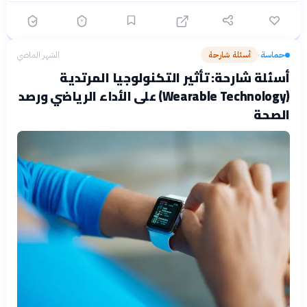
حماسة
أسئلة شارحة
الشهر الماضي
›
أسئلة شارحة: تأثير التكنولوجيا المرتدية
(Wearable Technology) على الأداء الرياضي ورصد
الصحة