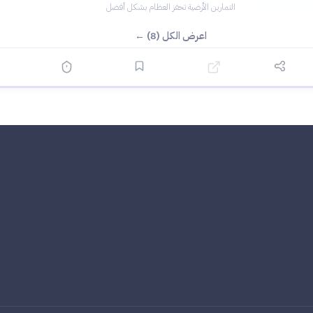
التمارين الأرضية تحفز العظام بشكل أفضل
اعرض الكل (8) ←