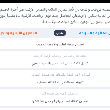
لطبية فروقات واضحة بين تأثير التمارين المائية والتمارين الأرضية على أجهزة الجسم. 
ن المائية بتقليل الإجهاد على المفاصل، بينما توفر الرياضات الأرضية بناءً عضلياً أقوى
ضل الجمع بين النوعين لتحقيق فوائد صحية شاملة.
 المائية والسباحة
التمارين الأرضية والجر
مقابل
تحسين صحة القلب والأوعية الدموية
كلاهما فعال جداً، لكن الرياضات الأرضية أكثر كثافة
تقليل الضغط على المفاصل والعمود الفقري
السباحة الخيار الأفضل للأشخاص ذوي مشاكل المفاصل
تقوية العضلات وبناء الكتلة العضلية
الرياضات الأرضية توفر مقاومة أكبر
تحسين كثافة العظام والوقاية من هشاشتها