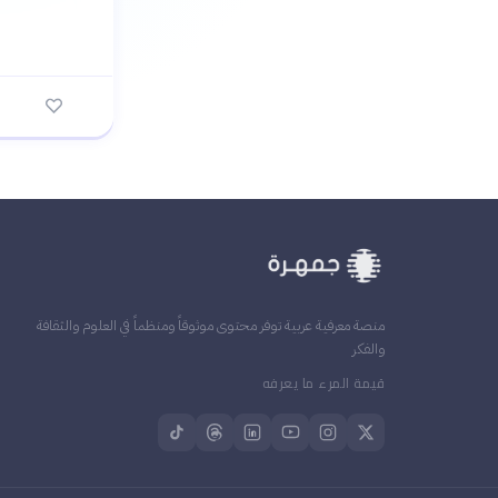
منصة معرفية عربية توفر محتوى موثوقاً ومنظماً في العلوم والثقافة
والفكر
قيمة المرء ما يعرفه