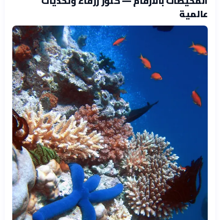
المحيطات بالأرقام — كنوز زرقاء وتحديات
عالمية