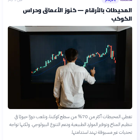
المحيطات بالأرقام — كنوز الأعماق وحراس
الكوكب
تغطي المحيطات أكثر من 70% من سطح كوكبنا، وتلعب دورًا حيويًا في
تنظيم المناخ وتوفير الموارد الطبيعية ودعم التنوع البيولوجي. ولكنها تواجه
تحديات غير مسبوقة تهدد استدامتها.