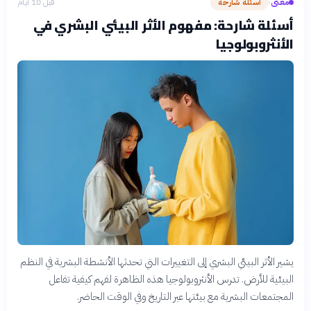
معنى
أسئلة شارحة
قبل 10 أيام
›
أسئلة شارحة: مفهوم الأثر البيئي البشري في
الأنثروبولوجيا
يشير الأثر البيئي البشري إلى التغييرات التي تحدثها الأنشطة البشرية في النظم
البيئية للأرض. تدرس الأنثروبولوجيا هذه الظاهرة لفهم كيفية تفاعل
المجتمعات البشرية مع بيئتها عبر التاريخ وفي الوقت الحاضر.