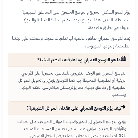
يؤثر النمو السكاني السريع والتوسع الحضري على المناطق الطبيعية
المحيطة بالمدن. هذا التوسع يهدد النظم البيئية المحلية والتنوع
البيولوجي بطرق متعددة.
يُعد التوسع العمراني ظاهرة عالمية لها تداعيات عميقة ومعقدة على بيئتنا
الطبيعية وتنوعها البيولوجي.
🏙️
ما هو التوسع العمراني وما علاقته بالنظم البيئية؟
التوسع العمراني هو الزحف التدريجي للمناطق الحضرية على الأراضي
الريفية أو الطبيعية المحيطة بها. هذا التوسع يؤدي إلى تحويل الموائل
الطبيعية إلى مناطق مبنية، مما يؤثر بشكل مباشر على النظم البيئية
وسلامتها.
🌳
كيف يؤثر التوسع العمراني على فقدان الموائل الطبيعية؟
يؤدي التوسع العمراني إلى تدمير وتفتيت الموائل الطبيعية مثل الغابات
والأراضي الرطبة والمراعي. هذا التدمير يحد من المساحات المتاحة
للكائنات الحية ويفصل تجمعاتها، مما يعرضها لخطر الانقراض.