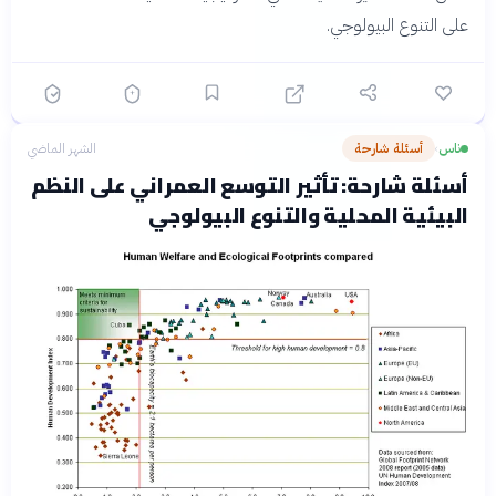
على التنوع البيولوجي.
ناس
أسئلة شارحة
الشهر الماضي
›
أسئلة شارحة: تأثير التوسع العمراني على النظم
البيئية المحلية والتنوع البيولوجي