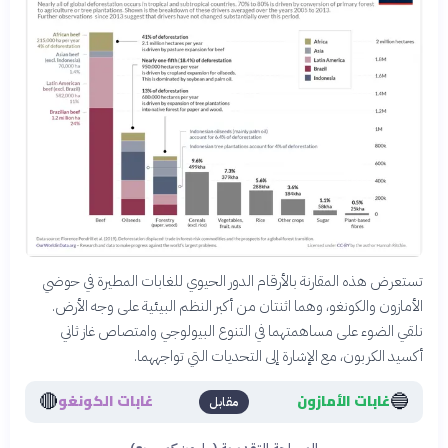
تستعرض هذه المقارنة بالأرقام الدور الحيوي للغابات المطيرة في حوضي
الأمازون والكونغو، وهما اثنتان من أكبر النظم البيئية على وجه الأرض.
نلقي الضوء على مساهمتهما في التنوع البيولوجي وامتصاص غاز ثاني
أكسيد الكربون، مع الإشارة إلى التحديات التي تواجههما.
🔴
🔵
غابات الأمازون
غابات الكونغو
مقابل