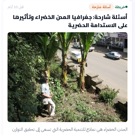
خريطة
أسئلة شارحة
قبل 10 أيام
›
أسئلة شارحة: جغرافيا المدن الخضراء وتأثيرها
على الاستدامة الحضرية
المدن الخضراء هي نماذج للتنمية الحضرية التي تسعى إلى تحقيق التوازن