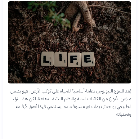
يُعد التنوع البيولوجي دعامة أساسية للحياة على كوكب الأرض، فهو يشمل
ملايين الأنواع من الكائنات الحية والنظم البيئية المعقدة. لكن هذا الثراء
الطبيعي يواجه تهديدات غير مسبوقة، مما يستدعي فهمًا أعمق لأرقامه
وتحدياته.