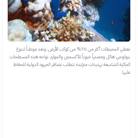
تغطي المحيطات أكثر من 70% من كوكب الأرض، وتعد موطناً لتنوع
بيولوجي هائل ومصدراً حيوياً للأكسجين والموارد. تواجه هذه المسطحات
المائية الشاسعة تهديدات متزايدة تتطلب تضافر الجهود الدولية للحفاظ
عليها.