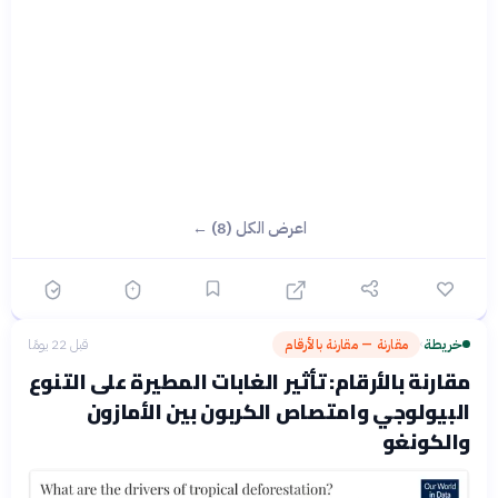
اعرض الكل (8) ←
خريطة
مقارنة — مقارنة بالأرقام
قبل 22 يومًا
›
مقارنة بالأرقام: تأثير الغابات المطيرة على التنوع
البيولوجي وامتصاص الكربون بين الأمازون
والكونغو