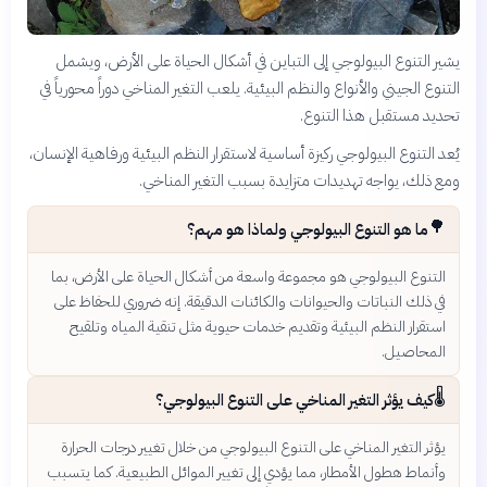
يشير التنوع البيولوجي إلى التباين في أشكال الحياة على الأرض، ويشمل
التنوع الجيني والأنواع والنظم البيئية. يلعب التغير المناخي دوراً محورياً في
تحديد مستقبل هذا التنوع.
يُعد التنوع البيولوجي ركيزة أساسية لاستقرار النظم البيئية ورفاهية الإنسان،
ومع ذلك، يواجه تهديدات متزايدة بسبب التغير المناخي.
🌳
ما هو التنوع البيولوجي ولماذا هو مهم؟
التنوع البيولوجي هو مجموعة واسعة من أشكال الحياة على الأرض، بما
في ذلك النباتات والحيوانات والكائنات الدقيقة. إنه ضروري للحفاظ على
استقرار النظم البيئية وتقديم خدمات حيوية مثل تنقية المياه وتلقيح
المحاصيل.
🌡️
كيف يؤثر التغير المناخي على التنوع البيولوجي؟
يؤثر التغير المناخي على التنوع البيولوجي من خلال تغيير درجات الحرارة
وأنماط هطول الأمطار، مما يؤدي إلى تغيير الموائل الطبيعية. كما يتسبب