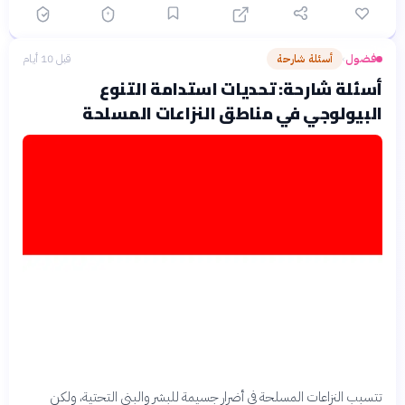
فضول
أسئلة شارحة
قبل 10 أيام
›
أسئلة شارحة: تحديات استدامة التنوع
البيولوجي في مناطق النزاعات المسلحة
تتسبب النزاعات المسلحة في أضرار جسيمة للبشر والبنى التحتية، ولكن