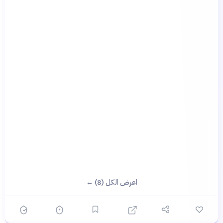
اعرض الكل (8) ←