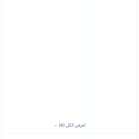
اعرض الكل (8) ←