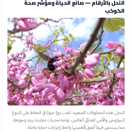
النحل بالأرقام — صانع الحياة ومؤشر صحة
الكوكب
النحل، هذه المخلوقات الصغيرة، تلعب دورًا حيويًا في الحفاظ على التنوع
البيولوجي والأمن الغذائي العالمي. تواجه تحديات متزايدة تهدد وجودها،
مما يستدعي فهمًا أعمق لأهميتها واتخاذ إجراءات حماية عاجلة.