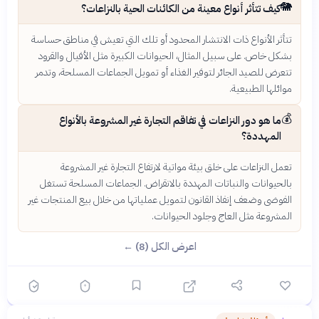
🐘
كيف تتأثر أنواع معينة من الكائنات الحية بالنزاعات؟
تتأثر الأنواع ذات الانتشار المحدود أو تلك التي تعيش في مناطق حساسة
بشكل خاص. على سبيل المثال، الحيوانات الكبيرة مثل الأفيال والقرود
تتعرض للصيد الجائر لتوفير الغذاء أو تمويل الجماعات المسلحة، وتدمر
موائلها الطبيعية.
💰
ما هو دور النزاعات في تفاقم التجارة غير المشروعة بالأنواع
المهددة؟
تعمل النزاعات على خلق بيئة مواتية لارتفاع التجارة غير المشروعة
بالحيوانات والنباتات المهددة بالانقراض. الجماعات المسلحة تستغل
الفوضى وضعف إنفاذ القانون لتمويل عملياتها من خلال بيع المنتجات غير
المشروعة مثل العاج وجلود الحيوانات.
اعرض الكل (8) ←