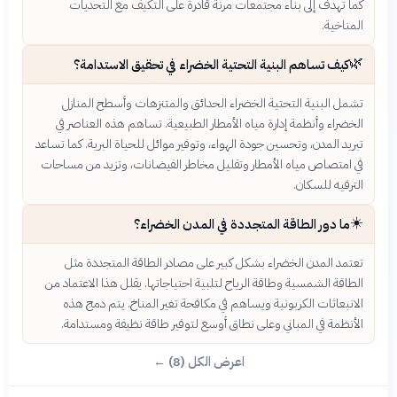
كما تهدف إلى بناء مجتمعات مرنة قادرة على التكيف مع التحديات
المناخية.
🌿
كيف تساهم البنية التحتية الخضراء في تحقيق الاستدامة؟
تشمل البنية التحتية الخضراء الحدائق والمتنزهات وأسطح المنازل
الخضراء وأنظمة إدارة مياه الأمطار الطبيعية. تساهم هذه العناصر في
تبريد المدن، وتحسين جودة الهواء، وتوفير موائل للحياة البرية. كما تساعد
في امتصاص مياه الأمطار وتقليل مخاطر الفيضانات، وتزيد من مساحات
الترفيه للسكان.
☀️
ما دور الطاقة المتجددة في المدن الخضراء؟
تعتمد المدن الخضراء بشكل كبير على مصادر الطاقة المتجددة مثل
الطاقة الشمسية وطاقة الرياح لتلبية احتياجاتها. يقلل هذا الاعتماد من
الانبعاثات الكربونية ويساهم في مكافحة تغير المناخ. يتم دمج هذه
الأنظمة في المباني وعلى نطاق أوسع لتوفير طاقة نظيفة ومستدامة.
اعرض الكل (8) ←