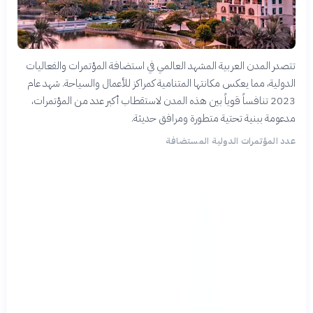
تتصدر المدن العربية المشهد العالمي في استضافة المؤتمرات والفعاليات
الدولية، مما يعكس مكانتها المتنامية كمراكز للأعمال والسياحة. شهد عام
2023 تنافساً قوياً بين هذه المدن لاستقطاب أكبر عدد من المؤتمرات،
مدعومة ببنية تحتية متطورة ومرافق حديثة.
عدد المؤتمرات الدولية المستضافة