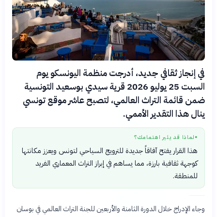
في إنجاز ثقافي جديد، أدرجت منظمة اليونسكو يوم
السبت 25 يوليو 2026 قرية سيدي بوسعيد التونسية
ضمن قائمة التراث العالمي، لتصبح عاشر موقع تونسي
ينال هذا التقدير الأممي.
لماذا قد يثير اهتمامك؟
●
هذا القرار يفتح آفاقاً جديدة للترويج السياحي لتونس ويعزز مكانتها
كوجهة ثقافية بارزة، مما يساهم في إبراز التراث المعماري الفريد
للمنطقة.
وجاء الإدراج خلال الدورة الثامنة والأربعين للجنة التراث العالمي في بوسان