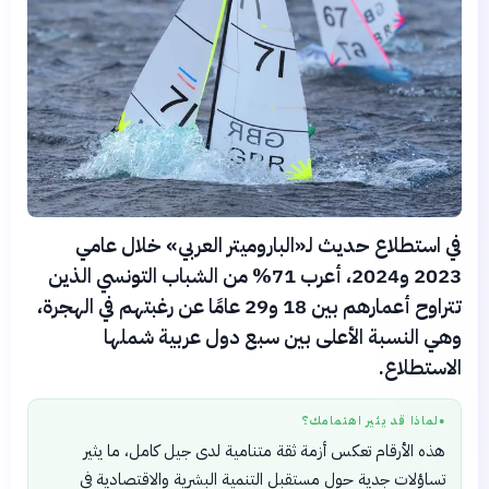
في استطلاع حديث لـ«الباروميتر العربي» خلال عامي
2023 و2024، أعرب 71% من الشباب التونسي الذين
تتراوح أعمارهم بين 18 و29 عامًا عن رغبتهم في الهجرة،
وهي النسبة الأعلى بين سبع دول عربية شملها
الاستطلاع.
لماذا قد يثير اهتمامك؟
●
هذه الأرقام تعكس أزمة ثقة متنامية لدى جيل كامل، ما يثير
تساؤلات جدية حول مستقبل التنمية البشرية والاقتصادية في