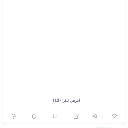
اعرض الكل (12) ←