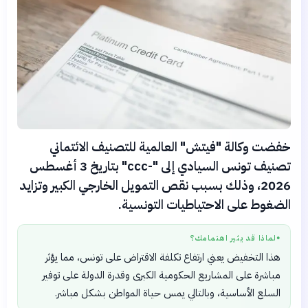
خفضت وكالة "فيتش" العالمية للتصنيف الائتماني
تصنيف تونس السيادي إلى "-ccc" بتاريخ 3 أغسطس
2026، وذلك بسبب نقص التمويل الخارجي الكبير وتزايد
الضغوط على الاحتياطيات التونسية.
لماذا قد يثير اهتمامك؟
●
هذا التخفيض يعني ارتفاع تكلفة الاقتراض على تونس، مما يؤثر
مباشرة على المشاريع الحكومية الكبرى وقدرة الدولة على توفير
السلع الأساسية، وبالتالي يمس حياة المواطن بشكل مباشر.