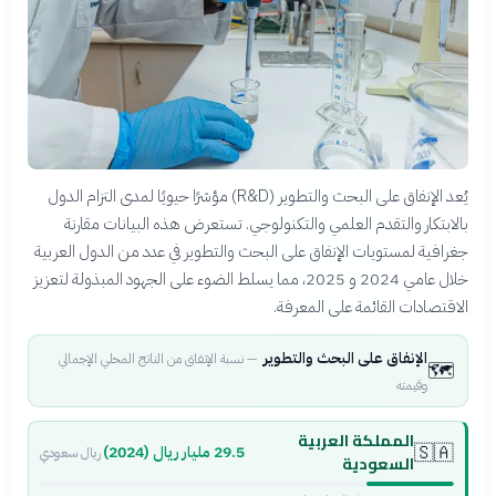
يُعد الإنفاق على البحث والتطوير (R&D) مؤشرًا حيويًا لمدى التزام الدول
بالابتكار والتقدم العلمي والتكنولوجي. تستعرض هذه البيانات مقارنة
جغرافية لمستويات الإنفاق على البحث والتطوير في عدد من الدول العربية
خلال عامي 2024 و 2025، مما يسلط الضوء على الجهود المبذولة لتعزيز
الاقتصادات القائمة على المعرفة.
الإنفاق على البحث والتطوير
—
نسبة الإنفاق من الناتج المحلي الإجمالي
🗺️
وقيمته
المملكة العربية
🇸🇦
29.5 مليار ريال (2024)
ريال سعودي
السعودية