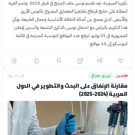
بكوريا الجنوبية، بعد تقديم تونس ملف الترشح في فبراير 2025. وتتميز القرية
المطلة على خليج قرطاج بطابعها المعماري الممزوج باللونين الأزرق
والأبيض، الذي يجمع بين أصالة الثقافة الأندلسية وجمال الطبيعة. ويأتي
هذا التكريم بالتزامن مع احتفال تونس بالذكرى التاسعة والستين لإعلان
الجمهورية في 25 يوليو، ليرفع عدد المواقع التونسية المدرجة في قائمة
اليونسكو إلى 10 مواقع.
فضول
توزيع جغرافي
قبل 12 يومًا
›
مقارنة الإنفاق على البحث والتطوير في الدول
العربية (2024-2025)