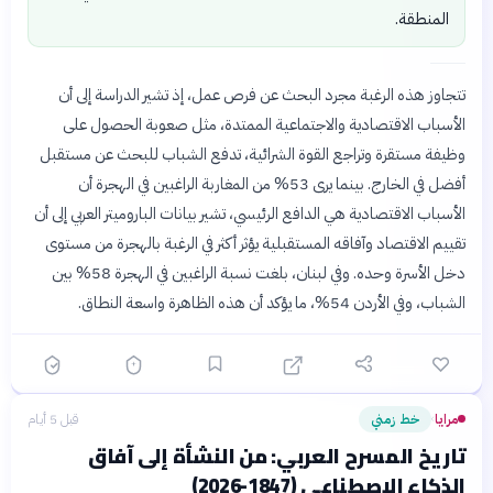
المنطقة.
تتجاوز هذه الرغبة مجرد البحث عن فرص عمل، إذ تشير الدراسة إلى أن
الأسباب الاقتصادية والاجتماعية الممتدة، مثل صعوبة الحصول على
وظيفة مستقرة وتراجع القوة الشرائية، تدفع الشباب للبحث عن مستقبل
أفضل في الخارج. بينما يرى 53% من المغاربة الراغبين في الهجرة أن
الأسباب الاقتصادية هي الدافع الرئيسي، تشير بيانات الباروميتر العربي إلى أن
تقييم الاقتصاد وآفاقه المستقبلية يؤثر أكثر في الرغبة بالهجرة من مستوى
دخل الأسرة وحده. وفي لبنان، بلغت نسبة الراغبين في الهجرة 58% بين
الشباب، وفي الأردن 54%، ما يؤكد أن هذه الظاهرة واسعة النطاق.
مرايا
خط زمني
قبل 5 أيام
›
تاريخ المسرح العربي: من النشأة إلى آفاق
الذكاء الاصطناعي (1847-2026)