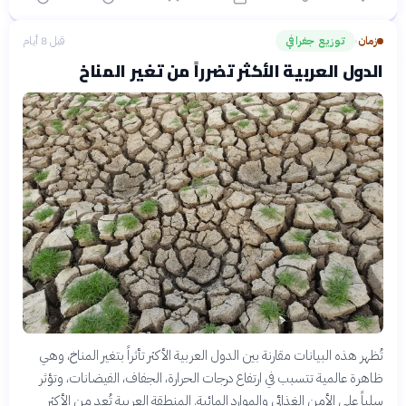
زمان
توزيع جغرافي
قبل 8 أيام
›
الدول العربية الأكثر تضرراً من تغير المناخ
تُظهر هذه البيانات مقارنة بين الدول العربية الأكثر تأثراً بتغير المناخ، وهي
ظاهرة عالمية تتسبب في ارتفاع درجات الحرارة، الجفاف، الفيضانات، وتؤثر
سلباً على الأمن الغذائي والموارد المائية. المنطقة العربية تُعد من الأكثر