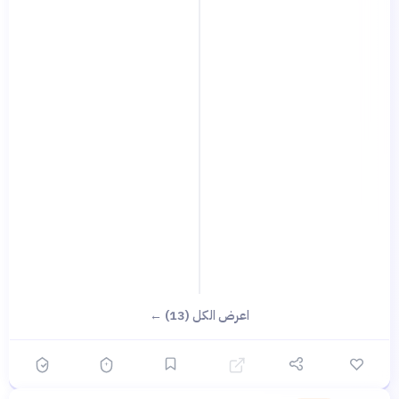
اعرض الكل (13) ←