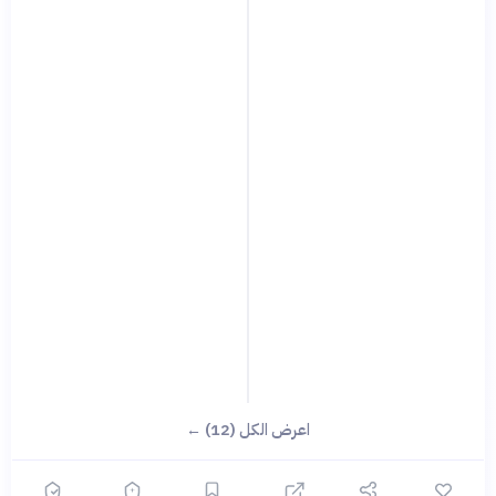
اعرض الكل (12) ←