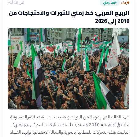
زمان
خط زمني
قبل 10 أيام
›
الربيع العربي: خط زمني للثورات والاحتجاجات من
2010 إلى 2026
شهد العالم العربي موجة من الثورات والاحتجاجات الشعبية غير المسبوقة
بدأت في أواخر عام 2010 واستمرت لسنوات، عُرفت باسم "الربيع العربي".
اندلعت هذه التحركات للمطالبة بالحرية والعدالة الاجتماعية وإنهاء الفساد