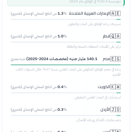
نمو بنسبة 30.4% في الإنفاق عام 2024.
الإمارات العربية المتحدة
🇦🇪
1.3
% من الناتج المحلي الإجمالي (تقديري)
تستهدف زيادة الإنفاق على البحث والتطوير.
قطر
🇶🇦
1.0
% من الناتج المحلي الإجمالي (تقديري)
تركيز على الأبحاث المتعلقة بالصحة والطاقة.
مصر
🇪🇬
140.1 مليار جنيه (مخصصات 2024-2025)
جنيه مصري
زيادة في حجم الإنفاق الحكومي على البحث العلمي بنسبة 47% خلال السنوات الثلاث
الأخيرة.
الكويت
🇰🇼
0.4
% من الناتج المحلي الإجمالي (تقديري)
استثمارات في البحث العلمي التطبيقي.
الأردن
🇯🇴
0.3
% من الناتج المحلي الإجمالي (تقديري)
دعم مبادرات الابتكار وريادة الأعمال.