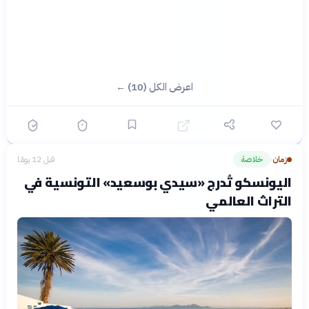
اعرض الكل (10) ←
زمان
خلاصة
قبل 12 يومًا
›
اليونسكو تُدرج «سيدي بوسعيد» التونسية في
التراث العالمي