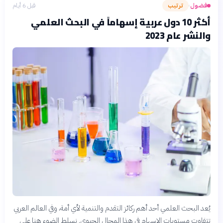
فضول
ترتيب
قبل 6 أيام
›
أكثر 10 دول عربية إسهاماً في البحث العلمي
والنشر عام 2023
يُعد البحث العلمي أحد أهم ركائز التقدم والتنمية لأي أمة، وفي العالم العربي
تتفاوت مستويات الإسهام في هذا المجال الحيوي. نسلط الضوء هنا على