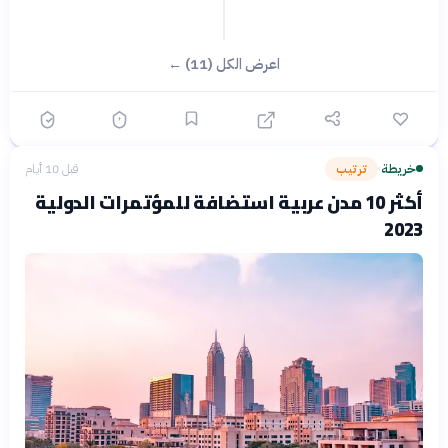
اعرض الكل (11) ←
خريطة
ترتيب
قبل 10 أيام
›
أكثر 10 مدن عربية استضافة للمؤتمرات الدولية
2023