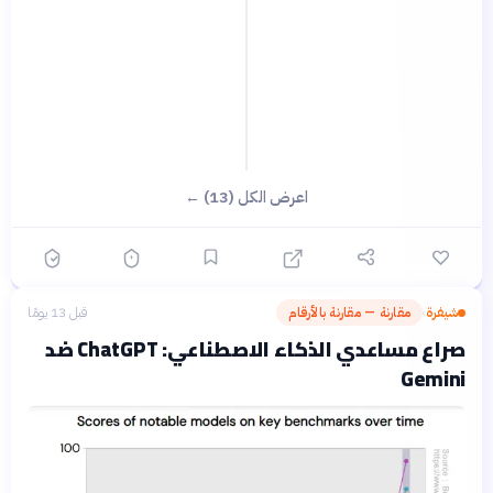
اعرض الكل (13) ←
شيفرة
مقارنة — مقارنة بالأرقام
قبل 13 يومًا
›
صراع مساعدي الذكاء الاصطناعي: ChatGPT ضد
Gemini