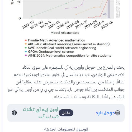
يحتدم الصراع بين جوجل وأوبن إيه آي للسيطرة على سوق الذكاء
الاصطناعي التوليدي، حيث يتنافسان في تطوير نماذج لغوية كبيرة تخدم
نطاقًا واسعًا من المستخدمين والشركات. تستعرض هذه المقارنة أبرز
جوانب المنافسة بين أداة جوجل بارد وتشات جي بي تي من أوبن إيه آي، مع
التركيز على الأداء، التكلفة، ومجالات الاستخدام.
أوبن إيه آي تشات
🔴
🔵
جوجل بارد
مقابل
جي بي تي
الوصول للمعلومات الحديثة