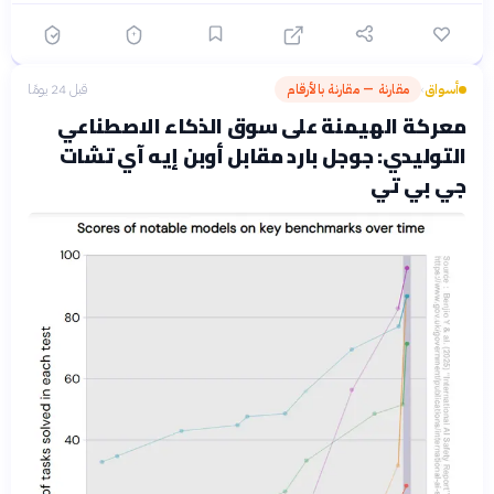
أسواق
مقارنة — مقارنة بالأرقام
قبل 24 يومًا
›
معركة الهيمنة على سوق الذكاء الاصطناعي
التوليدي: جوجل بارد مقابل أوبن إيه آي تشات
جي بي تي