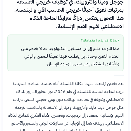
جوجل وميتا وأنثروبيك، في توظيف خريجي الفلسفة
بمرتبات تفوق أحيانًا خريجي الحاسب الآلي والهندسة.
هذا التحول يعكس إدراكًا متزايدًا لحاجة الذكاء
الاصطناعي لفهم القيم الإنسانية.
لماذا قد يثير اهتمامك؟
●
هذا التوجه يشير إلى أن مستقبل التكنولوجيا قد لا يقتصر على
التقدم التقني وحده، بل يتطلب فهمًا عميقًا للمعنى والوعي
والأخلاق لتشكيل إطار يحمي الوجود الإنساني.
بعد عقدين تراجعت فيهما مكانة الفلسفة أمام هيمنة المناهج التجريبية،
برزت الحاجة الماسة للفلسفة في عام 2026. مع التطور السريع للذكاء
الاصطناعي وتفوقه في معالجة البيانات دون وعي حقيقي، تسعى شركات
مثل جوجل ديب مايند وأنثروبيك وميتا إلى الاستعانة بالفلاسفة لترجمة
القيم الإنسانية المعقدة إلى برمجيات، وتحسين الأداء الفكري لنماذج الذكاء
الاصطناعي. ويهدف هذا إلى الإجابة عن تساؤلات الوعي والضمير والأخلاق