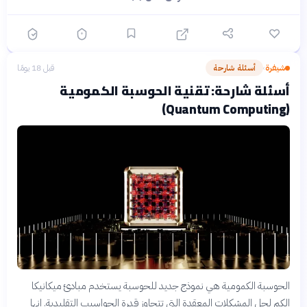
شيفرة
أسئلة شارحة
قبل 18 يومًا
›
أسئلة شارحة: تقنية الحوسبة الكمومية
(Quantum Computing)
الحوسبة الكمومية هي نموذج جديد للحوسبة يستخدم مبادئ ميكانيكا
الكم لحل المشكلات المعقدة التي تتجاوز قدرة الحواسيب التقليدية. إنها