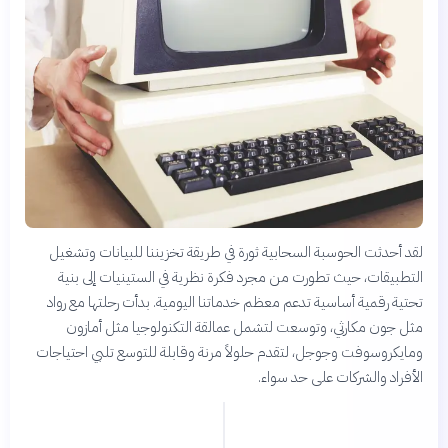
لقد أحدثت الحوسبة السحابية ثورة في طريقة تخزيننا للبيانات وتشغيل
التطبيقات، حيث تطورت من مجرد فكرة نظرية في الستينيات إلى بنية
تحتية رقمية أساسية تدعم معظم خدماتنا اليومية. بدأت رحلتها مع رواد
مثل جون مكارثي، وتوسعت لتشمل عمالقة التكنولوجيا مثل أمازون
ومايكروسوفت وجوجل، لتقدم حلولاً مرنة وقابلة للتوسع تلبي احتياجات
الأفراد والشركات على حد سواء.