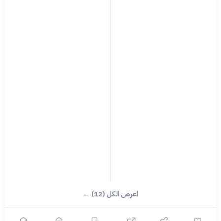
اعرض الكل (12) ←