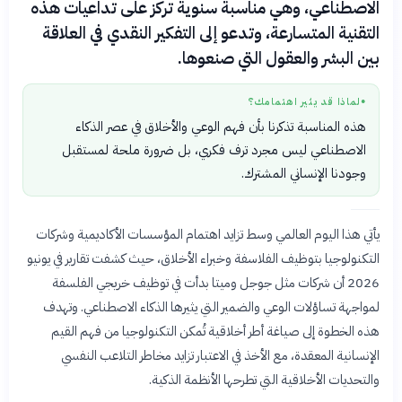
الاصطناعي، وهي مناسبة سنوية تركز على تداعيات هذه
التقنية المتسارعة، وتدعو إلى التفكير النقدي في العلاقة
بين البشر والعقول التي صنعوها.
لماذا قد يثير اهتمامك؟
●
هذه المناسبة تذكرنا بأن فهم الوعي والأخلاق في عصر الذكاء
الاصطناعي ليس مجرد ترف فكري، بل ضرورة ملحة لمستقبل
وجودنا الإنساني المشترك.
يأتي هذا اليوم العالمي وسط تزايد اهتمام المؤسسات الأكاديمية وشركات
التكنولوجيا بتوظيف الفلاسفة وخبراء الأخلاق، حيث كشفت تقارير في يونيو
2026 أن شركات مثل جوجل وميتا بدأت في توظيف خريجي الفلسفة
لمواجهة تساؤلات الوعي والضمير التي يثيرها الذكاء الاصطناعي. وتهدف
هذه الخطوة إلى صياغة أطر أخلاقية تُمكن التكنولوجيا من فهم القيم
الإنسانية المعقدة، مع الأخذ في الاعتبار تزايد مخاطر التلاعب النفسي
والتحديات الأخلاقية التي تطرحها الأنظمة الذكية.