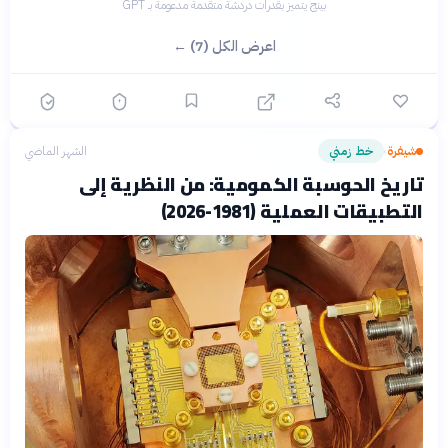
بينج يتميز بقدرات دردشة متقدمة مدعومة بـ GPT
اعرض الكل (7) ←
شيفرة
خط زمني
الشهر الماضي
›
تاريخ الحوسبة الكمومية: من النظرية إلى
التطبيقات العملية (1981-2026)