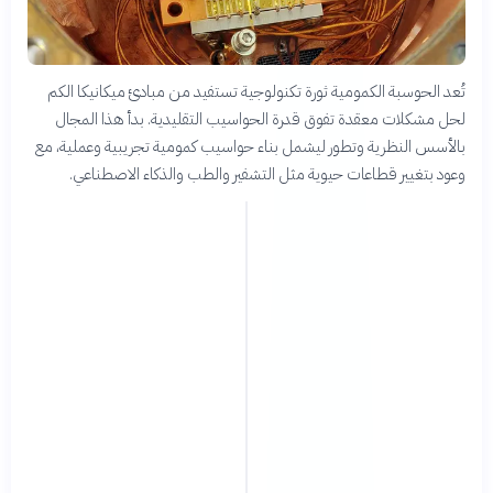
تُعد الحوسبة الكمومية ثورة تكنولوجية تستفيد من مبادئ ميكانيكا الكم
لحل مشكلات معقدة تفوق قدرة الحواسيب التقليدية. بدأ هذا المجال
بالأسس النظرية وتطور ليشمل بناء حواسيب كمومية تجريبية وعملية، مع
وعود بتغيير قطاعات حيوية مثل التشفير والطب والذكاء الاصطناعي.