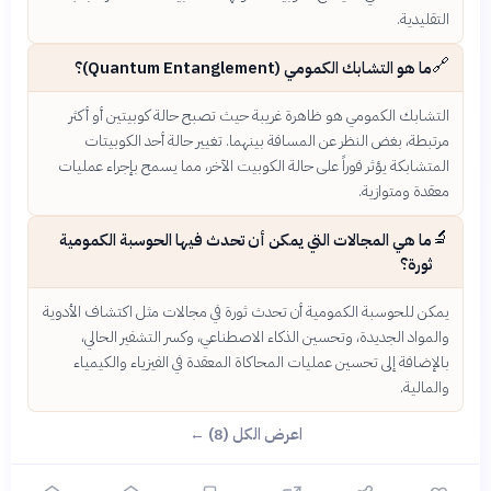
التقليدية.
🔗
ما هو التشابك الكمومي (Quantum Entanglement)؟
التشابك الكمومي هو ظاهرة غريبة حيث تصبح حالة كوبيتين أو أكثر
مرتبطة، بغض النظر عن المسافة بينهما. تغيير حالة أحد الكوبيتات
المتشابكة يؤثر فوراً على حالة الكوبيت الآخر، مما يسمح بإجراء عمليات
معقدة ومتوازية.
🔬
ما هي المجالات التي يمكن أن تحدث فيها الحوسبة الكمومية
ثورة؟
يمكن للحوسبة الكمومية أن تحدث ثورة في مجالات مثل اكتشاف الأدوية
والمواد الجديدة، وتحسين الذكاء الاصطناعي، وكسر التشفير الحالي،
بالإضافة إلى تحسين عمليات المحاكاة المعقدة في الفيزياء والكيمياء
والمالية.
اعرض الكل (8) ←