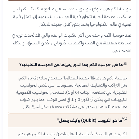
حوسبة الكم هي نموذج حوسبي جديد يستغل مبادئ ميكانيكا الكم لحل
مشكلات معقدة للغاية تتجاوز قدرة الحواسيب التقليدية. إنها تمثل قفزة
نوعية في عالم التكنولوجيا وتعد بفتح آفاق جديدة للابتكار.
تعد حوسبة الكم واحدة من أكثر التقنيات الواعدة والتي قد تُحدث ثورة في
مجالات متعددة، من الطب واكتشاف الأدوية إلى الأمن السيبراني والذكاء
الاصطناعي.
⚛️
ما هي حوسبة الكم وما الذي يميزها عن الحوسبة التقليدية؟
حوسبة الكم هي طريقة جديدة للمعالجة تستخدم مبادئ فيزياء الكم،
مثل التراكب والتشابك، لمعالجة المعلومات. على عكس الحواسيب
التقليدية التي تستخدم البتات (0 أو 1)، تستخدم الحواسيب الكمومية
الكيوبتات التي يمكن أن تكون 0 و 1 في نفس الوقت، مما يتيح قدرات
معالجة هائلة. هذا يسمح بحل مشكلات معقدة بشكل أسرع بكثير.
💡
ما هو الكيوبت (Qubit) وكيف يعمل؟
الكيوبت هو الوحدة الأساسية للمعلومات في حوسبة الكم، وهو نظير