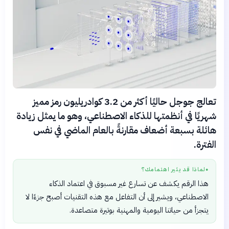
تعالج جوجل حاليًا أكثر من 3.2 كوادريليون رمز مميز
شهريًا في أنظمتها للذكاء الاصطناعي، وهو ما يمثل زيادة
هائلة بسبعة أضعاف مقارنةً بالعام الماضي في نفس
الفترة.
لماذا قد يثير اهتمامك؟
●
هذا الرقم يكشف عن تسارع غير مسبوق في اعتماد الذكاء
الاصطناعي، ويشير إلى أن التفاعل مع هذه التقنيات أصبح جزءًا لا
يتجزأ من حياتنا اليومية والمهنية بوتيرة متصاعدة.