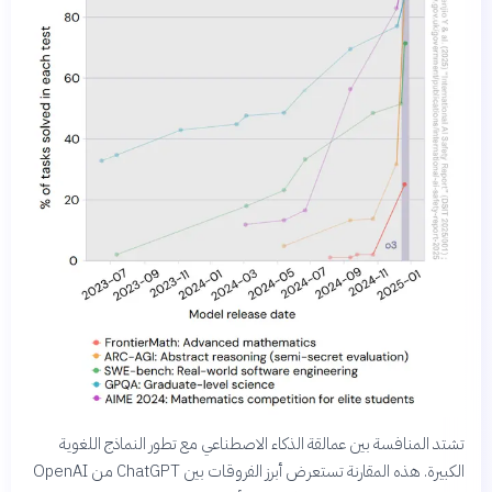
تشتد المنافسة بين عمالقة الذكاء الاصطناعي مع تطور النماذج اللغوية
الكبيرة. هذه المقارنة تستعرض أبرز الفروقات بين ChatGPT من OpenAI