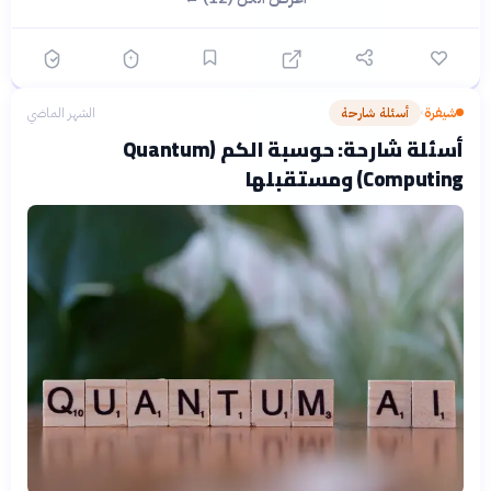
شيفرة
أسئلة شارحة
الشهر الماضي
›
أسئلة شارحة: حوسبة الكم (Quantum
Computing) ومستقبلها