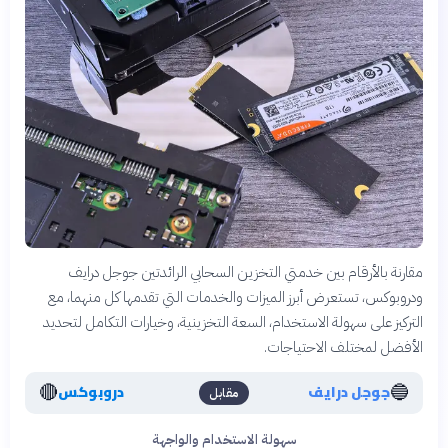
مقارنة بالأرقام بين خدمتي التخزين السحابي الرائدتين جوجل درايف
ودروبوكس، تستعرض أبرز الميزات والخدمات التي تقدمها كل منهما، مع
التركيز على سهولة الاستخدام، السعة التخزينية، وخيارات التكامل لتحديد
الأفضل لمختلف الاحتياجات.
🔴
🔵
جوجل درايف
دروبوكس
مقابل
سهولة الاستخدام والواجهة