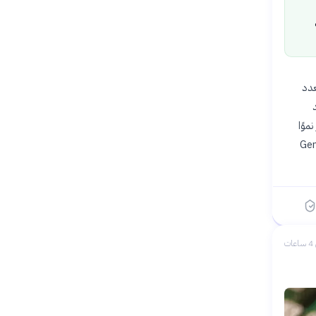
العدد
مز مميز في مايو 2024، مما يبرز نموًا
لاق نماذج متقدمة مثل Gemini 3.5
ات