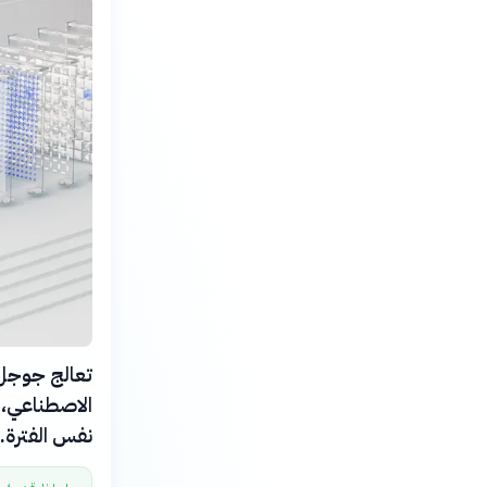
الاصطناعي، و
نفس الفترة.