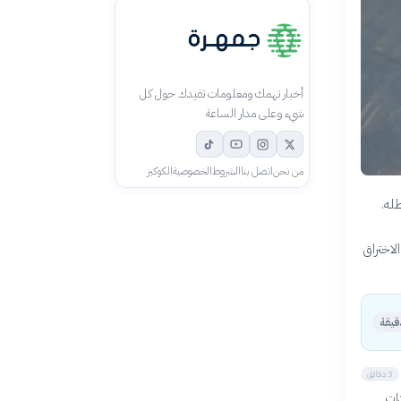
أخبار تهمك ومعلومات تفيدك حول كل
شيء وعلى مدار الساعة
من نحن
اتصل بنا
الشروط
الخصوصية
الكوكيز
له.
اختراق
3 دقائق
دات