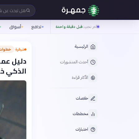
هل تبحث عن 
تدافع
أسواق
آخر تحديث
قبل دقيقة واحدة
الرئيسية
شيفرة
خطوات 
›
دليل عمل
أحدث المنشورات
الذكي خ
الأكثر قراءة
خلاصات
مخططات
اختبارات