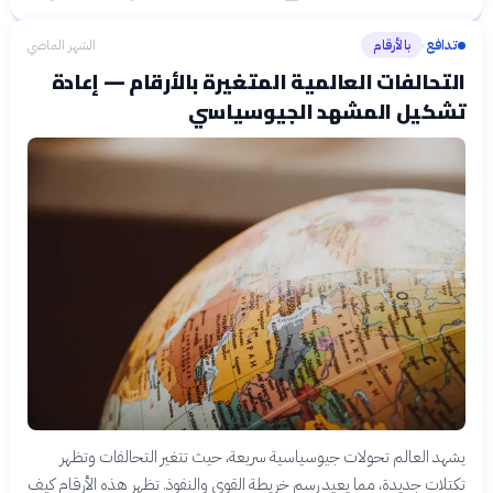
تدافع
بالأرقام
الشهر الماضي
›
التحالفات العالمية المتغيرة بالأرقام — إعادة
تشكيل المشهد الجيوسياسي
يشهد العالم تحولات جيوسياسية سريعة، حيث تتغير التحالفات وتظهر
تكتلات جديدة، مما يعيد رسم خريطة القوى والنفوذ. تظهر هذه الأرقام كيف