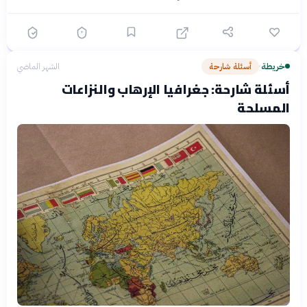
خريطة
أسئلة شارحة
الشهر الماضي
›
أسئلة شارحة: جغرافيا الإرهاب والنزاعات
المسلحة