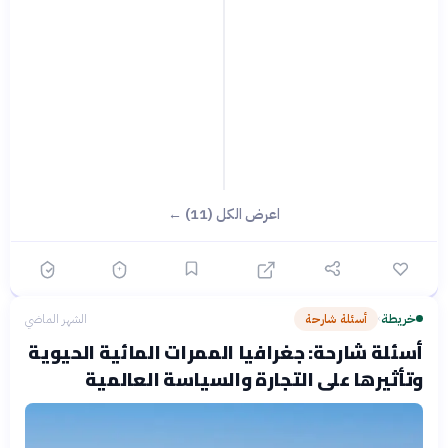
اعرض الكل (11) ←
خريطة
أسئلة شارحة
الشهر الماضي
›
أسئلة شارحة: جغرافيا الممرات المائية الحيوية
وتأثيرها على التجارة والسياسة العالمية