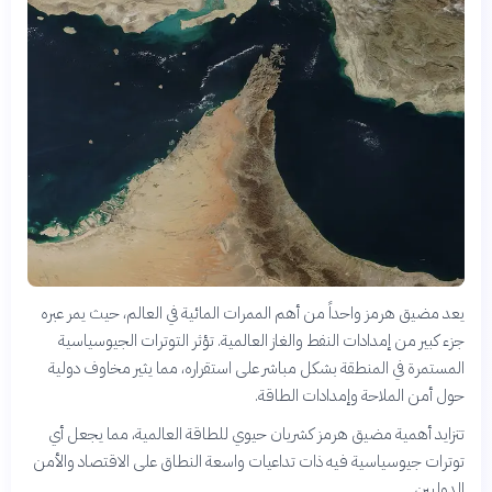
يعد مضيق هرمز واحداً من أهم الممرات المائية في العالم، حيث يمر عبره
جزء كبير من إمدادات النفط والغاز العالمية. تؤثر التوترات الجيوسياسية
المستمرة في المنطقة بشكل مباشر على استقراره، مما يثير مخاوف دولية
حول أمن الملاحة وإمدادات الطاقة.
تتزايد أهمية مضيق هرمز كشريان حيوي للطاقة العالمية، مما يجعل أي
توترات جيوسياسية فيه ذات تداعيات واسعة النطاق على الاقتصاد والأمن
الدوليين.