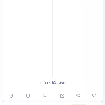
اعرض الكل (13) ←