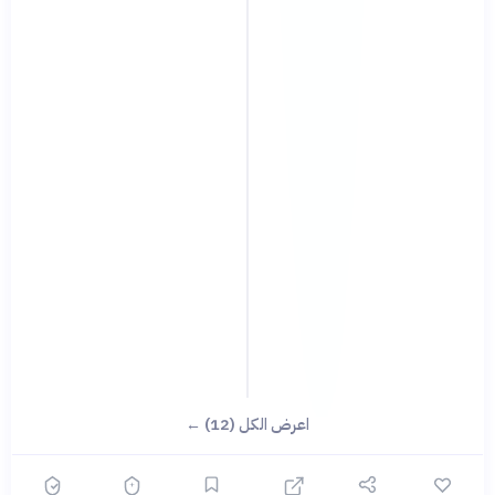
اعرض الكل (12) ←