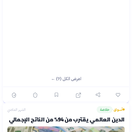
اعرض الكل (7) ←
أسواق
خلاصة
الشهر الماضي
›
الدين العالمي يقترب من 94% من الناتج الإجمالي