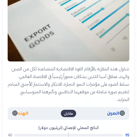
تتناول هذه المقارنة بالأرقام القوة الاقتصادية المتصاعدة لكل من الصين
والهند، عملاقي آسيا اللذين يشكلان محوراً رئيسياً في الاقتصاد العالمي.
نسلط الضوء على مؤشرات النمو، التجارة، الابتكار، والاستثمار الأجنبي المباشر
لتقديم صورة شاملة عن موقعهما التنافسي وتأثيرهما الجيوسياسي
المتزايد.
🔴
🔵
الصين
الهند
مقابل
الناتج المحلي الإجمالي (تريليون دولار)
40
95