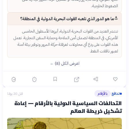
الضغوط الخارجية.
⚓
ما هو الدور الذي تلعبه القوات البحرية الدولية في المنطقة؟
تنتشر العديد من القوات البحرية الدولية، أبرزها الأسطول الخامس
الأمريكي، في المنطقة لضمان أمن الملاحة وحماية السفن التجارية. تعمل
هذه القوات على ردع أي محاولات لعرقلة حركة المرور وتوفير بيئة آمنة
لعبور ناقلات النفط.
اعرض الكل (8) ←
تدافع
بالأرقام
قبل 20 يومًا
›
التحالفات السياسية الدولية بالأرقام — إعادة
تشكيل خريطة العالم