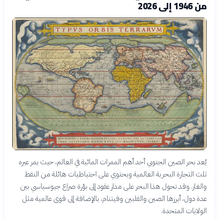
من 1946 إلى 2026
يُعد بحر الصين الجنوبي أحد أهم الممرات المائية في العالم، حيث يمر عبره
ثلث التجارة البحرية العالمية ويحتوي على احتياطيات هائلة من النفط
والغاز. وقد تحول هذا البحر على مدار عقود إلى بؤرة صراع جيوسياسي بين
عدة دول، أبرزها الصين والفلبين وفيتنام، بالإضافة إلى قوى عالمية مثل
الولايات المتحدة.