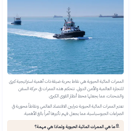
الممرات المائية الحيوية هي نقاط بحرية ضيقة ذات أهمية استراتيجية كبرى
للتجارة العالمية والأمن الدولي. تتحكم هذه الممرات في حركة السفن
والشحنات، مما يجعلها محط أنظار القوى الكبرى.
تعتبر الممرات المائية الحيوية شرايين الاقتصاد العالمي ونقاطاً محورية في
الصراعات الجيوسياسية، مما يجعل فهم تأثيرها أمراً بالغ الأهمية.
🚢
ما هي الممرات المائية الحيوية ولماذا هي مهمة؟