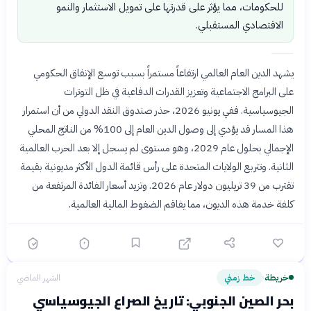
للحكومات، مما يؤثر على قدرتها على تمويل الاستثمار والنمو
الاقتصادي المستقبلي.
يشهد الدين العام العالمي ارتفاعاً مستمراً بسبب توسع الإنفاق الحكومي
على البرامج الاجتماعية وتعزيز القدرات الدفاعية في ظل التوترات
الجيوسياسية. ففي يونيو 2026، حذر صندوق النقد الدولي من أن استمرار
هذا المسار قد يؤدي إلى وصول الدين العام إلى 100% من الناتج المحلي
الإجمالي بحلول عام 2029، وهو مستوى لم يسجل إلا بعد الحرب العالمية
الثانية. وتتربع الولايات المتحدة على رأس قائمة الدول الأكثر مديونية بقيمة
تقترب من 39 تريليون دولار عام 2026. وتزيد أسعار الفائدة المرتفعة من
كلفة خدمة هذه الديون، مما يفاقم الضغوط المالية العالمية.
خريطة
خط زمني
الشهر الماضي
›
بحر الصين الجنوبي: تاريخ الصراع الجيوسياسي