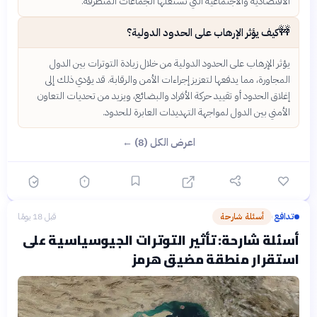
الاقتصادية والاجتماعية التي تستغلها الجماعات المتطرفة.
🚧
كيف يؤثر الإرهاب على الحدود الدولية؟
يؤثر الإرهاب على الحدود الدولية من خلال زيادة التوترات بين الدول
المجاورة، مما يدفعها لتعزيز إجراءات الأمن والرقابة. قد يؤدي ذلك إلى
إغلاق الحدود أو تقييد حركة الأفراد والبضائع، ويزيد من تحديات التعاون
الأمني بين الدول لمواجهة التهديدات العابرة للحدود.
اعرض الكل (8) ←
تدافع
أسئلة شارحة
قبل 18 يومًا
›
أسئلة شارحة: تأثير التوترات الجيوسياسية على
استقرار منطقة مضيق هرمز