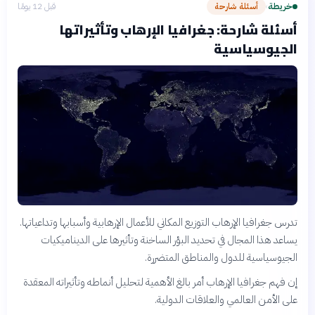
خريطة
أسئلة شارحة
قبل 12 يومًا
›
أسئلة شارحة: جغرافيا الإرهاب وتأثيراتها
الجيوسياسية
تدرس جغرافيا الإرهاب التوزيع المكاني للأعمال الإرهابية وأسبابها وتداعياتها.
يساعد هذا المجال في تحديد البؤر الساخنة وتأثيرها على الديناميكيات
الجيوسياسية للدول والمناطق المتضررة.
إن فهم جغرافيا الإرهاب أمر بالغ الأهمية لتحليل أنماطه وتأثيراته المعقدة
على الأمن العالمي والعلاقات الدولية.