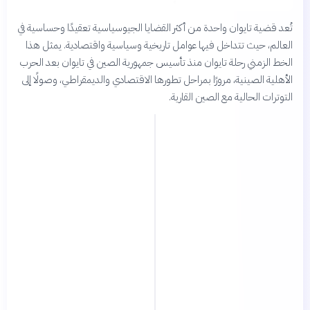
تُعد قضية تايوان واحدة من أكثر القضايا الجيوسياسية تعقيدًا وحساسية في
العالم، حيث تتداخل فيها عوامل تاريخية وسياسية واقتصادية. يمثل هذا
الخط الزمني رحلة تايوان منذ تأسيس جمهورية الصين في تايوان بعد الحرب
الأهلية الصينية، مرورًا بمراحل تطورها الاقتصادي والديمقراطي، وصولًا إلى
التوترات الحالية مع الصين القارية.