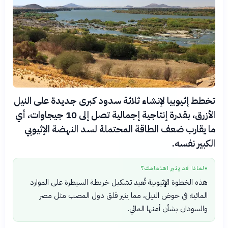
تخطط إثيوبيا لإنشاء ثلاثة سدود كبرى جديدة على النيل
الأزرق، بقدرة إنتاجية إجمالية تصل إلى 10 جيجاوات، أي
ما يقارب ضعف الطاقة المحتملة لسد النهضة الإثيوبي
الكبير نفسه.
لماذا قد يثير اهتمامك؟
●
هذه الخطوة الإثيوبية تُعيد تشكيل خريطة السيطرة على الموارد
المائية في حوض النيل، مما يثير قلق دول المصب مثل مصر
والسودان بشأن أمنها المائي.