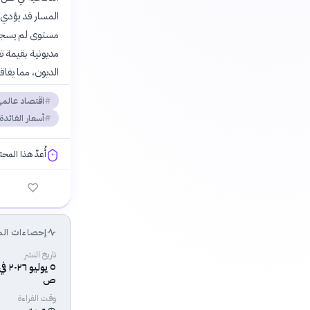
مستوى لم يسجل إل
الديون، مما يفاق
اقتصاد عالم
أسعار الفائدة
أُعدّ هذا المح
فلسفتنا المعرفية
إحصاءات الم
تاريخ النشر
ص
وقت القراءة