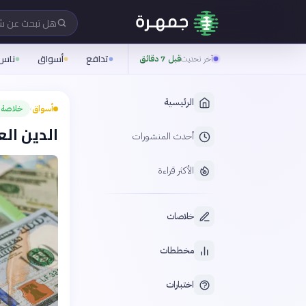
هل تبحث عن 
تدافع
أسواق
ناس
آخر تحديث
قبل 7 دقائق
الرئيسية
أسواق
خلاصة
›
الدين العالمي يق
أحدث المنشورات
الأكثر قراءة
خلاصات
مخططات
اختبارات