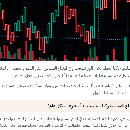
اسية بأنها المواد الخام التي تستخدم في الإنتاج الصناعي، مثل النفط والمعادن والم
سعار هذه السلع تقلبات حادة مؤخرًا، مما أثار قلق الاقتصاديين حول العالم.
ار السلع الأساسية محركًا رئيسيًا للاقتصاد العالمي، وتؤثر بشكل مباشر على مستويات
الدولية، واستقرار الدول.
لع الأساسية وكيف يتم تحديد أسعارها بشكل عام؟
ة هي المواد الخام المستخدمة في إنتاج السلع والخدمات، مثل النفط والذهب والقمح. ت
عام من خلال تفاعل قوى العرض والطلب في الأسواق العالمية، وتتأثر بعوامل مثل التكلف