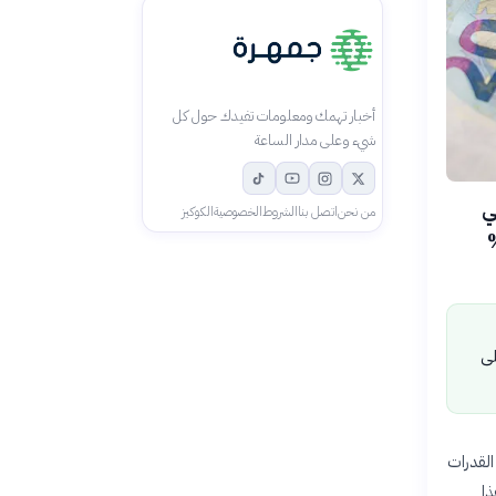
أخبار تهمك ومعلومات تفيدك حول كل
شيء وعلى مدار الساعة
المحلي
من نحن
اتصل بنا
الشروط
الخصوصية
الكوكيز
لنقد الدولي بتجاوزه عتبة 100%
لى
 القدرات
 هذا