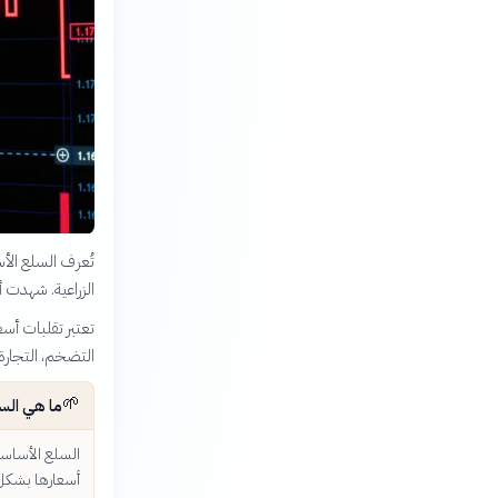
تُعرف السلع الأس
الزراعية. شهدت أ
تعتبر تقلبات أسع
التضخم، التجارة 
🌱
ما هي الس
السلع الأساسي
أسعارها بشكل 