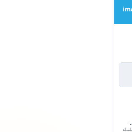
ل،
سلسلة