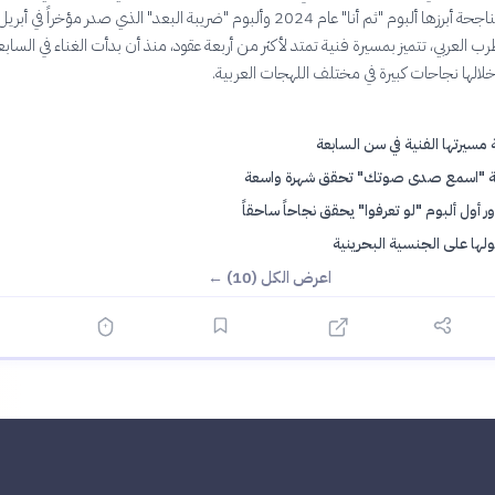
طرب العربي، تتميز بمسيرة فنية تمتد لأكثر من أربعة عقود، منذ أن بدأت الغناء في السا
الها نجاحات كبيرة في مختلف اللهجات العربية.
ة مسيرتها الفنية في سن السابعة
ة "اسمع صدى صوتك" تحقق شهرة واسعة
 أول ألبوم "لو تعرفوا" يحقق نجاحاً ساحقاً
ها على الجنسية البحرينية
اعرض الكل (10) ←