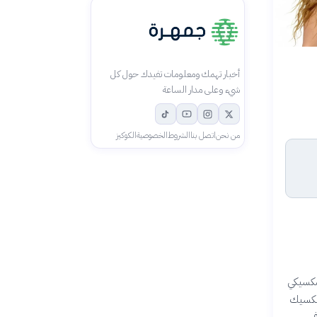
أخبار تهمك ومعلومات تفيدك حول كل
شيء وعلى مدار الساعة
من نحن
اتصل بنا
الشروط
الخصوصية
الكوكيز
المكسيكي
 مع مشاركتها في حفل افتتاح كأس العالم 2026 في المكسيك