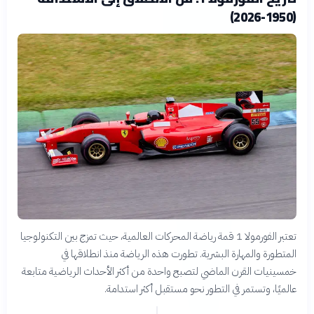
(1950-2026)
تعتبر الفورمولا 1 قمة رياضة المحركات العالمية، حيث تمزج بين التكنولوجيا
المتطورة والمهارة البشرية. تطورت هذه الرياضة منذ انطلاقها في
خمسينيات القرن الماضي لتصبح واحدة من أكثر الأحداث الرياضية متابعة
عالميًا، وتستمر في التطور نحو مستقبل أكثر استدامة.