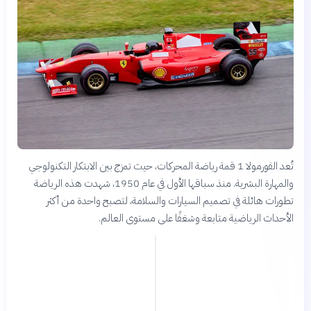
تُعد الفورمولا 1 قمة رياضة المحركات، حيث تمزج بين الابتكار التكنولوجي
والمهارة البشرية. منذ سباقها الأول في عام 1950، شهدت هذه الرياضة
تطورات هائلة في تصميم السيارات والسلامة، لتصبح واحدة من أكثر
الأحداث الرياضية متابعة وشغفًا على مستوى العالم.