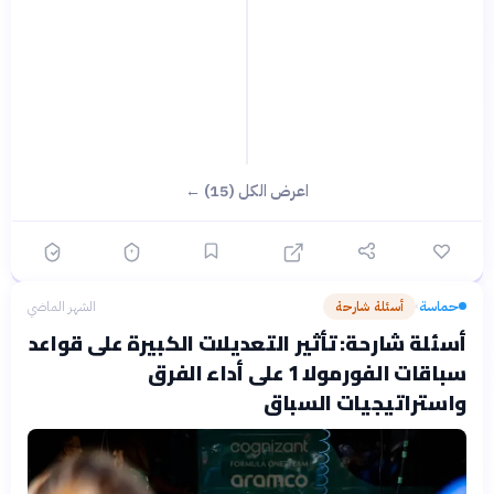
اعرض الكل (15) ←
حماسة
أسئلة شارحة
الشهر الماضي
›
أسئلة شارحة: تأثير التعديلات الكبيرة على قواعد
سباقات الفورمولا 1 على أداء الفرق
واستراتيجيات السباق