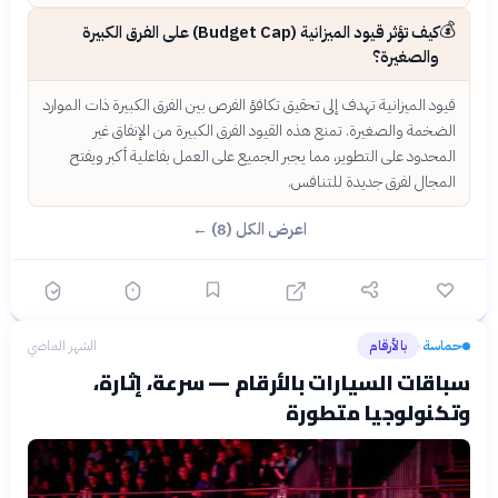
💰
كيف تؤثر قيود الميزانية (Budget Cap) على الفرق الكبيرة
والصغيرة؟
قيود الميزانية تهدف إلى تحقيق تكافؤ الفرص بين الفرق الكبيرة ذات الموارد
الضخمة والصغيرة. تمنع هذه القيود الفرق الكبيرة من الإنفاق غير
المحدود على التطوير، مما يجبر الجميع على العمل بفاعلية أكبر ويفتح
المجال لفرق جديدة للتنافس.
اعرض الكل (8) ←
حماسة
بالأرقام
الشهر الماضي
›
سباقات السيارات بالأرقام — سرعة، إثارة،
وتكنولوجيا متطورة