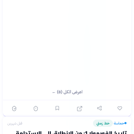
اعرض الكل (8) ←
حماسة
خط زمني
قبل شهرين
›
تاريخ الفورمولا 1: من الانطلاق إلى الاستدامة