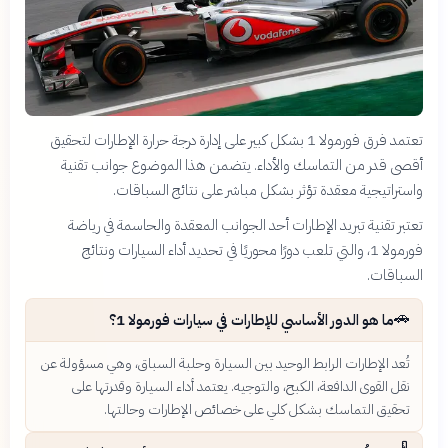
تعتمد فرق فورمولا 1 بشكل كبير على إدارة درجة حرارة الإطارات لتحقيق
أقصى قدر من التماسك والأداء. يتضمن هذا الموضوع جوانب تقنية
واستراتيجية معقدة تؤثر بشكل مباشر على نتائج السباقات.
تعتبر تقنية تبريد الإطارات أحد الجوانب المعقدة والحاسمة في رياضة
فورمولا 1، والتي تلعب دورًا محوريًا في تحديد أداء السيارات ونتائج
السباقات.
🚗
ما هو الدور الأساسي للإطارات في سيارات فورمولا 1؟
تُعد الإطارات الرابط الوحيد بين السيارة وحلبة السباق، وهي مسؤولة عن
نقل القوى الدافعة، الكبح، والتوجيه. يعتمد أداء السيارة وقدرتها على
تحقيق التماسك بشكل كلي على خصائص الإطارات وحالتها.