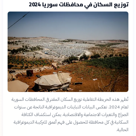
توزيع السكان في محافظات سوريا 2024
تُظهر هذه الخريطة التفاعلية توزيع السكان المقدر في المحافظات السورية
لعام 2024. تعكس البيانات التباينات الديموغرافية الناتجة عن سنوات
الصراع والتغيرات الاجتماعية والاقتصادية. يمكن استكشاف الكثافة
السكانية في كل محافظة للحصول على فهم أعمق للتركيبة الديموغرافية
الحالية.