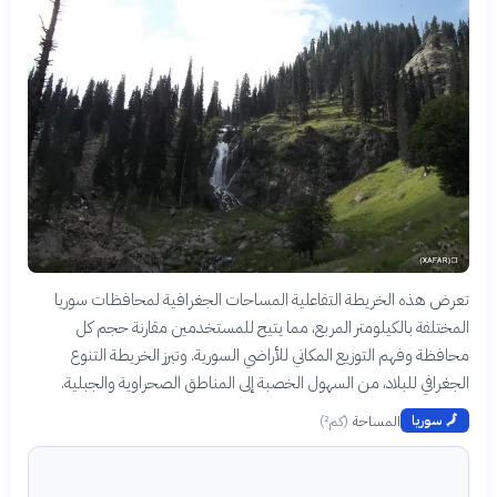
تعرض هذه الخريطة التفاعلية المساحات الجغرافية لمحافظات سوريا
المختلفة بالكيلومتر المربع، مما يتيح للمستخدمين مقارنة حجم كل
محافظة وفهم التوزيع المكاني للأراضي السورية. وتبرز الخريطة التنوع
الجغرافي للبلاد، من السهول الخصبة إلى المناطق الصحراوية والجبلية.
المساحة
(
كم²
)
🗾
سوريا