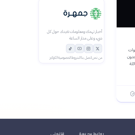
أخبار تهمك ومعلومات تفيدك حول كل
شيء وعلى مدار الساعة
قوات
جدون
من نحن
اتصل بنا
الشروط
الخصوصية
الكوكيز
ئلة
روابط سريعة
قانوني