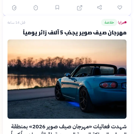
مرايا
خلاصة
قبل 14 ساعة
›
مهرجان صيف صوير يجذب 5 آلاف زائر يومياً
شهدت فعاليات «مهرجان صيف صوير 2026» بمنطقة