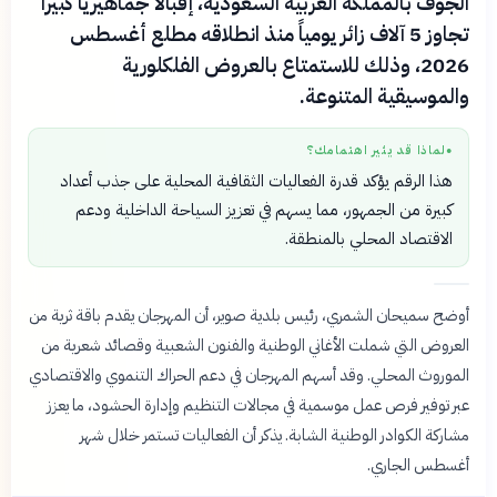
الجوف بالمملكة العربية السعودية، إقبالاً جماهيرياً كبيراً
تجاوز 5 آلاف زائر يومياً منذ انطلاقه مطلع أغسطس
2026، وذلك للاستمتاع بالعروض الفلكلورية
والموسيقية المتنوعة.
لماذا قد يثير اهتمامك؟
●
هذا الرقم يؤكد قدرة الفعاليات الثقافية المحلية على جذب أعداد
كبيرة من الجمهور، مما يسهم في تعزيز السياحة الداخلية ودعم
الاقتصاد المحلي بالمنطقة.
أوضح سميحان الشمري، رئيس بلدية صوير، أن المهرجان يقدم باقة ثرية من
العروض التي شملت الأغاني الوطنية والفنون الشعبية وقصائد شعرية من
الموروث المحلي. وقد أسهم المهرجان في دعم الحراك التنموي والاقتصادي
عبر توفير فرص عمل موسمية في مجالات التنظيم وإدارة الحشود، ما يعزز
مشاركة الكوادر الوطنية الشابة. يذكر أن الفعاليات تستمر خلال شهر
أغسطس الجاري.