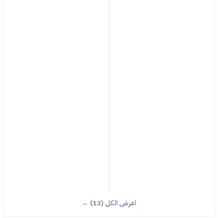
اعرض الكل (13) ←