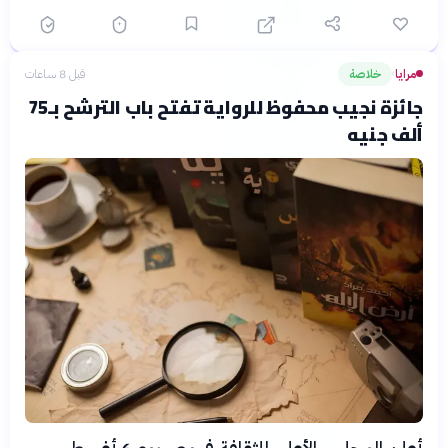
مرايا
خلاصة
قبل 8 ساعات
›
جائزة نجيب محفوظ للرواية تفتح باب الترشح بـ75
ألف جنيه