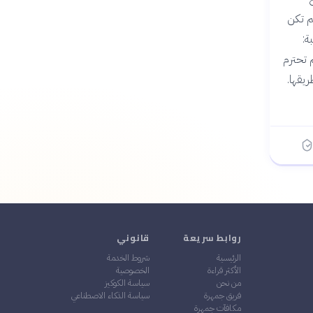
م تكن
ة:
 تحترم
ريقها.
روابط سريعة
قانوني
الرئيسية
شروط الخدمة
الأكثر قراءة
الخصوصية
من نحن
سياسة الكوكيز
فريق جمهرة
سياسة الذكاء الاصطناعي
مكافآت جمهرة