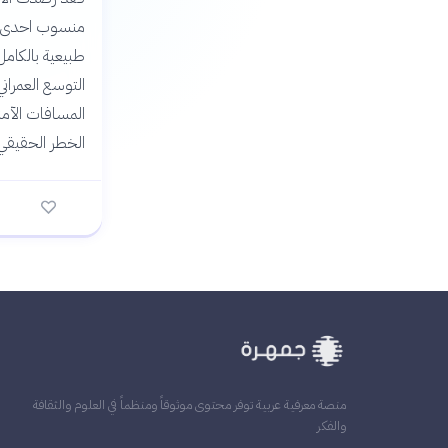
منسوب احدى عشر
طبيعية بالكامل
التوسع العمرا
المسافات الآمنة
الخطر الحقيقي
منصة معرفية عربية توفر محتوى موثوقاً ومنظماً في العلوم والثقافة
والفكر