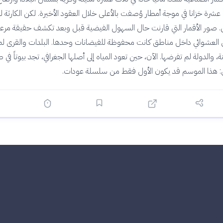
ة خزانا في موجة أمطار وُصفت بالأعلى خلال العقود الأخيرة. لكن الكارثة ل
. صور الأقمار التي قارنت حال السهول الفيضية قبل وبعد تكشف حقيقة مرعب
ني العشوائي داخل مناطق كانت محفوظة للفيضانات وحدها. البلدات والقرى لم
، والدولة لم تفرضها. الآن، حين تعود المياه إلى أصلها الجغرافي، تجد بيوتاً في ط
: هذا الموسم قد يكون الأول فقط من سلسلة عودات.