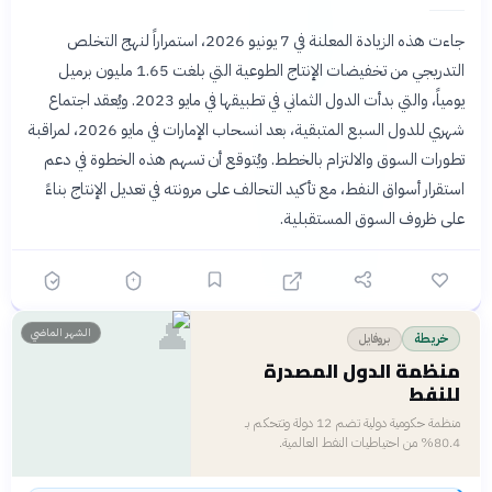
جاءت هذه الزيادة المعلنة في 7 يونيو 2026، استمراراً لنهج التخلص
التدريجي من تخفيضات الإنتاج الطوعية التي بلغت 1.65 مليون برميل
يومياً، والتي بدأت الدول الثماني في تطبيقها في مايو 2023. ويُعقد اجتماع
شهري للدول السبع المتبقية، بعد انسحاب الإمارات في مايو 2026، لمراقبة
تطورات السوق والالتزام بالخطط. ويُتوقع أن تسهم هذه الخطوة في دعم
استقرار أسواق النفط، مع تأكيد التحالف على مرونته في تعديل الإنتاج بناءً
على ظروف السوق المستقبلية.
👤
الشهر الماضي
بروفايل
خريطة
منظمة الدول المصدرة
للنفط
منظمة حكومية دولية تضم 12 دولة وتتحكم بـ
80.4% من احتياطيات النفط العالمية.