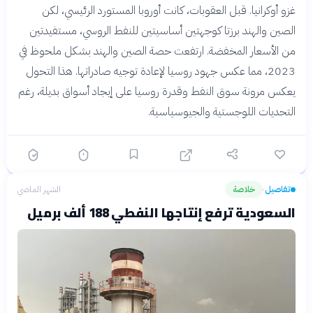
غزو أوكرانيا. قبل العقوبات، كانت أوروبا المستورد الرئيسي، لكن
الصين والهند برزتا كوجهتين أساسيتين للنفط الروسي، مستفيدتين
من الأسعار المخفضة. ارتفعت حصة الصين والهند بشكل ملحوظ في
2023، مما عكس جهود روسيا لإعادة توجيه صادراتها. هذا التحول
يعكس مرونة سوق النفط وقدرة روسيا على إيجاد أسواق بديلة، رغم
التحديات اللوجستية والجيوسياسية.
تفاصيل
خلاصة
الشهر الماضي
›
السعودية ترفع إنتاجها النفطي 188 ألف برميل