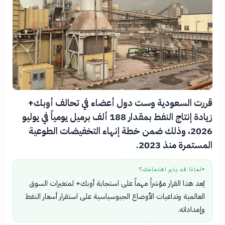
قررت السعودية وست دول أعضاء في تحالف أوبك+
زيادة إنتاج النفط بمقدار 188 ألف برميل يومياً في يوليو
2026، وذلك ضمن خطة إنهاء التخفيضات الطوعية
المستمرة منذ 2023.
لماذا قد يثير اهتمامك؟
●
يُعد هذا القرار مؤشراً مهماً على استجابة أوبك+ لمتغيرات السوق
العالمية وتداعيات الأوضاع الجيوسياسية على استقرار أسعار النفط
وإمداداته.