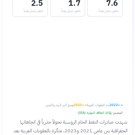
2.5
1.7
7.6
مليون برميل يومياً
مليون برميل يومياً
مليون برميل يومياً
2022
بدء العقوبات الغربية
2023
توسع كبير للهند والصين
المصدر:
وكالة الطاقة الدولية (IEA)
شهدت صادرات النفط الخام الروسية تحولاً جذرياً في اتجاهاتها
الجغرافية بين عامي 2021 و2023، متأثرة بالعقوبات الغربية بعد