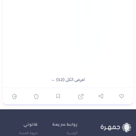
اعرض الكل (12) ←
روابط سريعة
قانوني
الرئيسية
شروط الخدمة