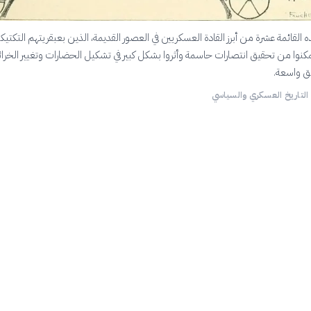
لقائمة عشرة من أبرز القادة العسكريين في العصور القديمة، الذين بعبقريتهم التكتيكي
تمكنوا من تحقيق انتصارات حاسمة وأثروا بشكل كبير في تشكيل الحضارات وتغيير الخرا
ق واسعة.
 التاريخ العسكري والسياسي