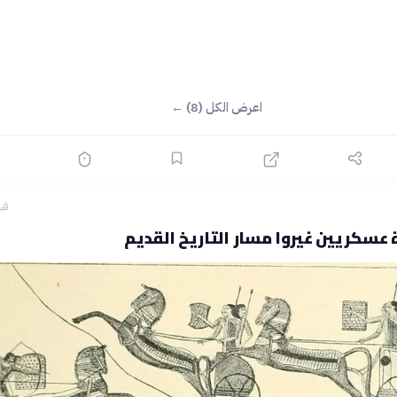
اعرض الكل (8) ←
قبل 29