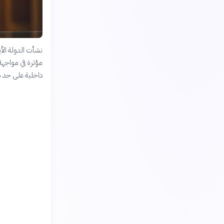
نشأت الدولة الأي
داخلية على حد س