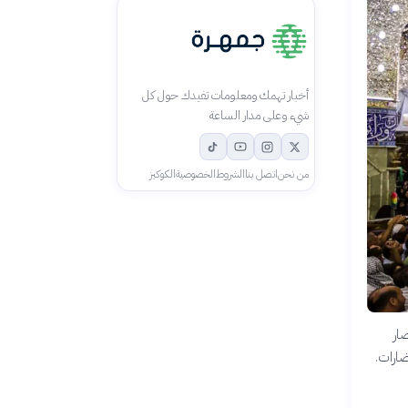
أخبار تهمك ومعلومات تفيدك حول كل
شيء وعلى مدار الساعة
من نحن
اتصل بنا
الشروط
الخصوصية
الكوكيز
ار
ضارات.