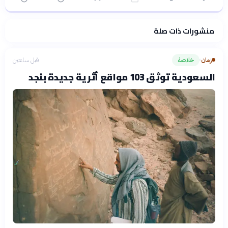
منشورات ذات صلة
فلسفتنا المعرفية
·
سياسة الذكاء الاصطناعي
زمان
خلاصة
قبل ساعتين
›
السعودية توثق 103 مواقع أثرية جديدة بنجد