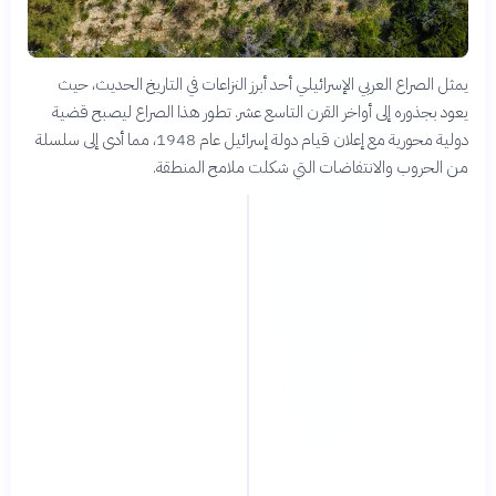
يمثل الصراع العربي الإسرائيلي أحد أبرز النزاعات في التاريخ الحديث، حيث
يعود بجذوره إلى أواخر القرن التاسع عشر. تطور هذا الصراع ليصبح قضية
دولية محورية مع إعلان قيام دولة إسرائيل عام 1948، مما أدى إلى سلسلة
من الحروب والانتفاضات التي شكلت ملامح المنطقة.