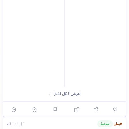
اعرض الكل (14) ←
زمان
خلاصة
قبل 15 ساعة
›