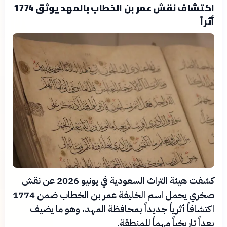
اكتشاف نقش عمر بن الخطاب بالمهد يوثق 1774
أثراً
كشفت هيئة التراث السعودية في يونيو 2026 عن نقش
صخري يحمل اسم الخليفة عمر بن الخطاب ضمن 1774
اكتشافاً أثرياً جديداً بمحافظة المهد، وهو ما يضيف
بعداً تاريخياً مهماً للمنطقة.