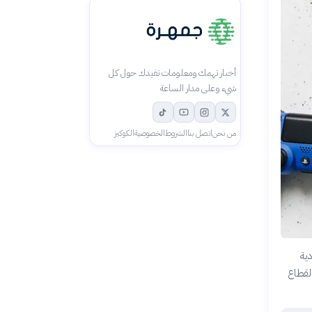
أخبار تهمك ومعلومات تفيدك حول كل
شيء وعلى مدار الساعة
من نحن
اتصل بنا
الشروط
الخصوصية
الكوكيز
ية
القطاع