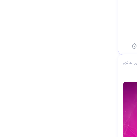
ر الماضي