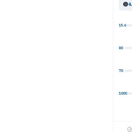
🟠
ة
15.6
80
70
1000