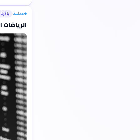
حماسة
بالأرقا
›
الرياضات ا