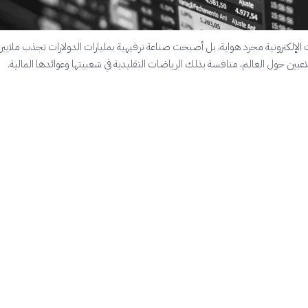
 الإلكترونية مجرد هواية، بل أصبحت صناعة ترفيهية بمليارات الدولارات تجذب ملايي
عبين حول العالم، منافسة بذلك الرياضات التقليدية في شعبيتها وعوائدها المالية.