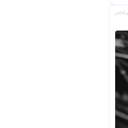
ر الماضي