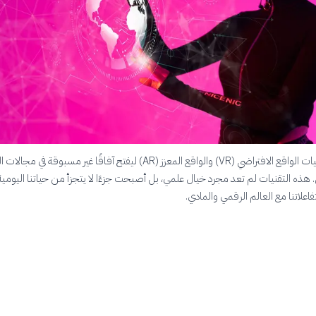
يتسارع تطور تقنيات الواقع الافتراضي (VR) والواقع المعزز (AR) ليفتح آفاقًا غير مسبوقة في م
 هذه التقنيات لم تعد مجرد خيال علمي، بل أصبحت جزءًا لا يتجزأ من حياتنا اليومية،
علاتنا مع العالم الرقمي والمادي.