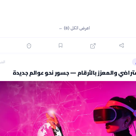
اعرض الكل (8) ←
الشه
فتراضي والمعزز بالأرقام — جسور نحو عوالم جديدة