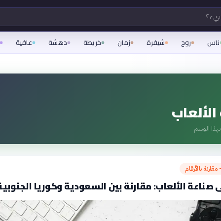
شيء؟
ناس
روح
شيفرة
زمان
خريطة
دهشة
عافية
الألعاب
هذا الوسم
مقارنة بالأرقام
ى صناعة الألعاب: مقارنة بين السعودية وكوريا الجنوبية